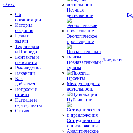
О нас
Научная
Об
Во
деятельность
организации
История
создания
Цели и
Экологическое
задачи
просвещение
Территория
и Природа
Контакты и
Документы
Познавательный
реквизиты
туризм
Руководство
Вакансии
Проекты
Как
Международная
добраться
деятельность
Вопросы и
ответы
Публикации
Награды и
сертификаты
Отзывы
Сотрудничество
и предложения
Аналитические