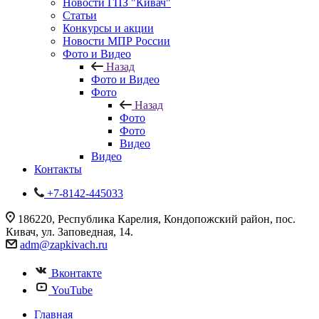
Новости ГПЗ "Кивач"
Статьи
Конкурсы и акции
Новости МПР России
Фото и Видео
Назад
Фото и Видео
Фото
Назад
Фото
Фото
Видео
Видео
Контакты
+7-8142-445033
186220, Республика Карелия, Кондопожский район, пос.
Кивач, ул. Заповедная, 14.
adm@zapkivach.ru
Вконтакте
YouTube
Главная