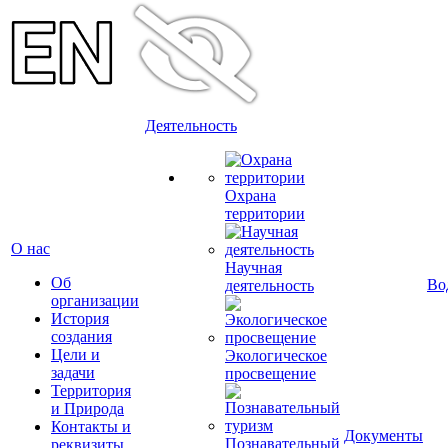
Деятельность
Охрана
территории
О нас
Научная
Об
Во
деятельность
организации
История
создания
Цели и
Экологическое
задачи
просвещение
Территория
и Природа
Контакты и
Документы
Познавательный
реквизиты