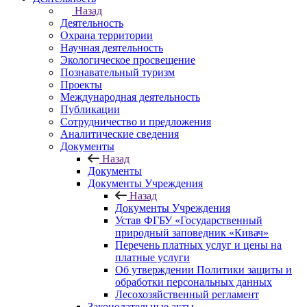
Назад
Деятельность
Охрана территории
Научная деятельность
Экологическое просвещение
Познавательный туризм
Проекты
Международная деятельность
Публикации
Сотрудничество и предложения
Аналитические сведения
Документы
Назад
Документы
Документы Учреждения
Назад
Документы Учреждения
Устав ФГБУ «Государственный
природный заповедник «Кивач»
Перечень платных услуг и цены на
платные услуги
Об утверждении Политики защиты и
обработки персональных данных
Лесохозяйственный регламент
Законодательные акты