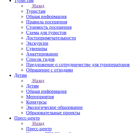
Туристам
Назад
Туристам
Общая информация
Правила посещения
Стоимость посещения
Схема для туристов
Достопримечательности
Экскурсии
Сувениры
Анкетирование
Список гидов
Предложение о сотрудничестве для туроператоров
Обращение с отходами
Детям
Назад
Детям
Общая информация
Мероприятия
Конкурсы
Экологическое образование
Образовательные проекты
Пресс-центр
Назад
Пресс-центр