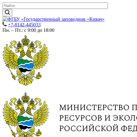
+7-8142-445033
Пн. – Пт.: с 9:00 до 18:00