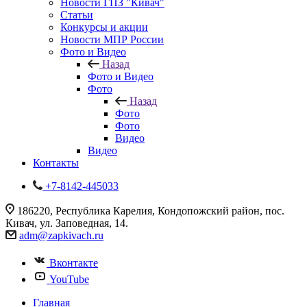
Новости ГПЗ "Кивач"
Статьи
Конкурсы и акции
Новости МПР России
Фото и Видео
Назад
Фото и Видео
Фото
Назад
Фото
Фото
Видео
Видео
Контакты
+7-8142-445033
186220, Республика Карелия, Кондопожский район, пос.
Кивач, ул. Заповедная, 14.
adm@zapkivach.ru
Вконтакте
YouTube
Главная