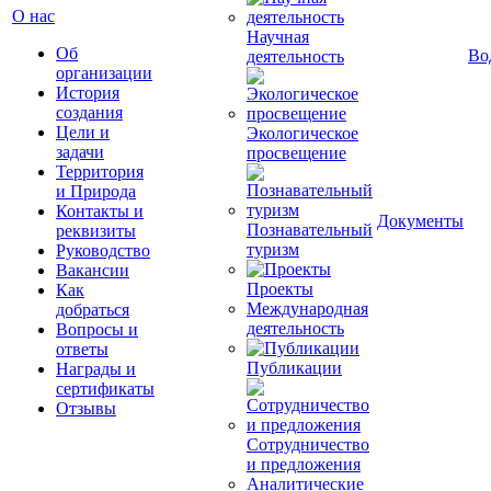
О нас
Научная
Об
Во
деятельность
организации
История
создания
Цели и
Экологическое
задачи
просвещение
Территория
и Природа
Контакты и
Документы
Познавательный
реквизиты
туризм
Руководство
Вакансии
Проекты
Как
Международная
добраться
деятельность
Вопросы и
ответы
Публикации
Награды и
сертификаты
Отзывы
Сотрудничество
и предложения
Аналитические