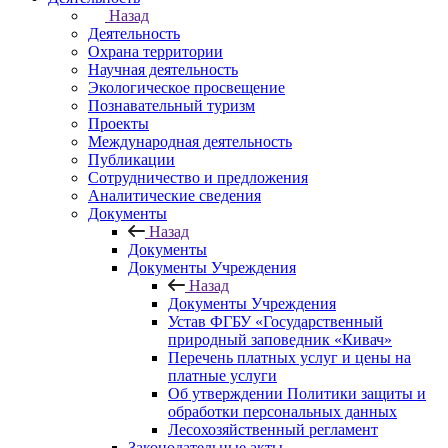
Назад
Деятельность
Охрана территории
Научная деятельность
Экологическое просвещение
Познавательный туризм
Проекты
Международная деятельность
Публикации
Сотрудничество и предложения
Аналитические сведения
Документы
Назад
Документы
Документы Учреждения
Назад
Документы Учреждения
Устав ФГБУ «Государственный
природный заповедник «Кивач»
Перечень платных услуг и цены на
платные услуги
Об утверждении Политики защиты и
обработки персональных данных
Лесохозяйственный регламент
Законодательные акты