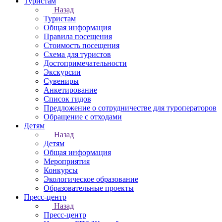
Туристам
Назад
Туристам
Общая информация
Правила посещения
Стоимость посещения
Схема для туристов
Достопримечательности
Экскурсии
Сувениры
Анкетирование
Список гидов
Предложение о сотрудничестве для туроператоров
Обращение с отходами
Детям
Назад
Детям
Общая информация
Мероприятия
Конкурсы
Экологическое образование
Образовательные проекты
Пресс-центр
Назад
Пресс-центр