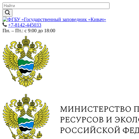
+7-8142-445033
Пн. – Пт.: с 9:00 до 18:00