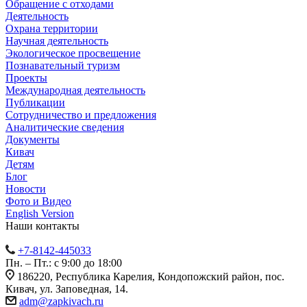
Обращение с отходами
Деятельность
Охрана территории
Научная деятельность
Экологическое просвещение
Познавательный туризм
Проекты
Международная деятельность
Публикации
Сотрудничество и предложения
Аналитические сведения
Документы
Кивач
Детям
Блог
Новости
Фото и Видео
English Version
Наши контакты
+7-8142-445033
Пн. – Пт.: с 9:00 до 18:00
186220, Республика Карелия, Кондопожский район, пос.
Кивач, ул. Заповедная, 14.
adm@zapkivach.ru