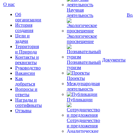
О нас
Научная
Об
Во
деятельность
организации
История
создания
Цели и
Экологическое
задачи
просвещение
Территория
и Природа
Контакты и
Документы
Познавательный
реквизиты
туризм
Руководство
Вакансии
Проекты
Как
Международная
добраться
деятельность
Вопросы и
ответы
Публикации
Награды и
сертификаты
Отзывы
Сотрудничество
и предложения
Аналитические