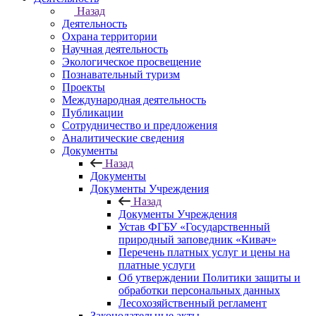
Назад
Деятельность
Охрана территории
Научная деятельность
Экологическое просвещение
Познавательный туризм
Проекты
Международная деятельность
Публикации
Сотрудничество и предложения
Аналитические сведения
Документы
Назад
Документы
Документы Учреждения
Назад
Документы Учреждения
Устав ФГБУ «Государственный
природный заповедник «Кивач»
Перечень платных услуг и цены на
платные услуги
Об утверждении Политики защиты и
обработки персональных данных
Лесохозяйственный регламент
Законодательные акты