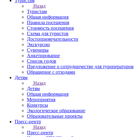
Туристам
Назад
Туристам
Общая информация
Правила посещения
Стоимость посещения
Схема для туристов
Достопримечательности
Экскурсии
Сувениры
Анкетирование
Список гидов
Предложение о сотрудничестве для туроператоров
Обращение с отходами
Детям
Назад
Детям
Общая информация
Мероприятия
Конкурсы
Экологическое образование
Образовательные проекты
Пресс-центр
Назад
Пресс-центр