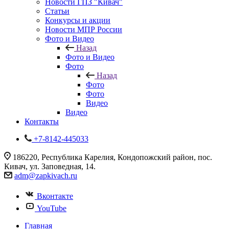
Новости ГПЗ "Кивач"
Статьи
Конкурсы и акции
Новости МПР России
Фото и Видео
Назад
Фото и Видео
Фото
Назад
Фото
Фото
Видео
Видео
Контакты
+7-8142-445033
186220, Республика Карелия, Кондопожский район, пос.
Кивач, ул. Заповедная, 14.
adm@zapkivach.ru
Вконтакте
YouTube
Главная