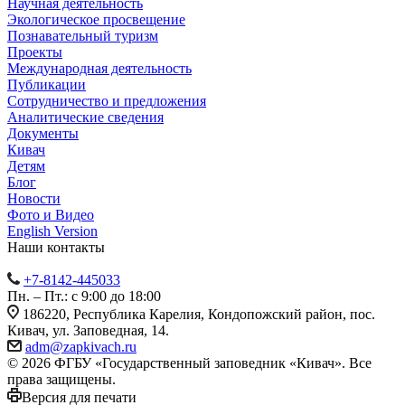
Научная деятельность
Экологическое просвещение
Познавательный туризм
Проекты
Международная деятельность
Публикации
Сотрудничество и предложения
Аналитические сведения
Документы
Кивач
Детям
Блог
Новости
Фото и Видео
English Version
Наши контакты
+7-8142-445033
Пн. – Пт.: с 9:00 до 18:00
186220, Республика Карелия, Кондопожский район, пос.
Кивач, ул. Заповедная, 14.
adm@zapkivach.ru
© 2026 ФГБУ «Государственный заповедник «Кивач». Все
права защищены.
Версия для печати