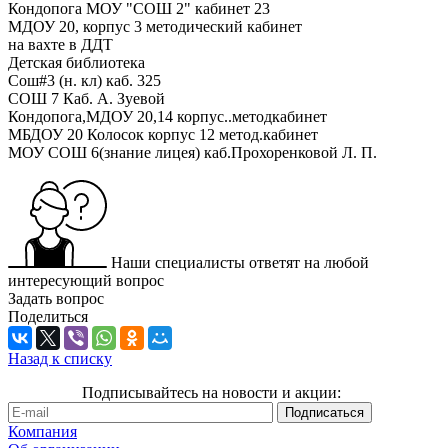
Кондопога МОУ "СОШ 2" кабинет 23
МДОУ 20, корпус 3 методический кабинет
на вахте в ДДТ
Детская библиотека
Сош#3 (н. кл) каб. 325
СОШ 7 Каб. А. Зуевой
Кондопога,МДОУ 20,14 корпус..методкабинет
МБДОУ 20 Колосок корпус 12 метод.кабинет
МОУ СОШ 6(знание лицея) каб.Прохоренковой Л. П.
Наши специалисты ответят на любой
интересующий вопрос
Задать вопрос
Поделиться
Назад к списку
Подписывайтесь на новости и акции:
Компания