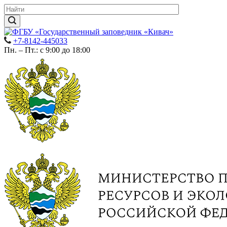
+7-8142-445033
Пн. – Пт.: с 9:00 до 18:00