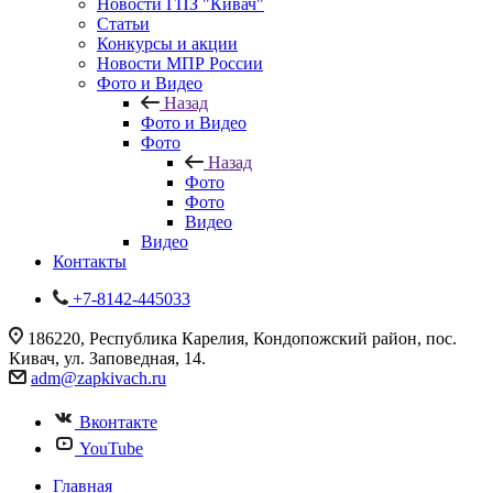
Новости ГПЗ "Кивач"
Статьи
Конкурсы и акции
Новости МПР России
Фото и Видео
Назад
Фото и Видео
Фото
Назад
Фото
Фото
Видео
Видео
Контакты
+7-8142-445033
186220, Республика Карелия, Кондопожский район, пос.
Кивач, ул. Заповедная, 14.
adm@zapkivach.ru
Вконтакте
YouTube
Главная