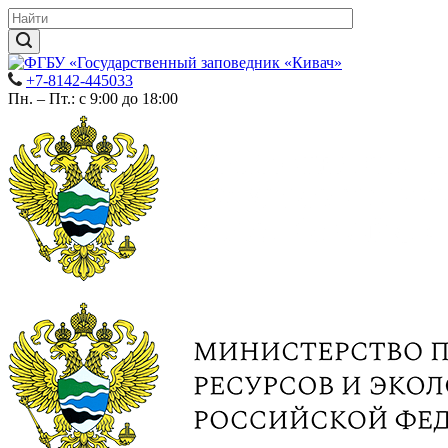
+7-8142-445033
Пн. – Пт.: с 9:00 до 18:00