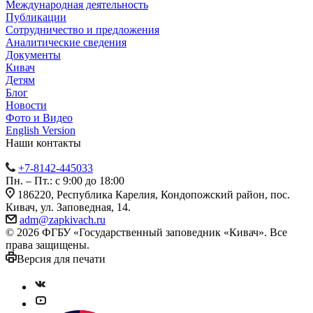
Международная деятельность
Публикации
Сотрудничество и предложения
Аналитические сведения
Документы
Кивач
Детям
Блог
Новости
Фото и Видео
English Version
Наши контакты
+7-8142-445033
Пн. – Пт.: с 9:00 до 18:00
186220, Республика Карелия, Кондопожский район, пос.
Кивач, ул. Заповедная, 14.
adm@zapkivach.ru
© 2026 ФГБУ «Государственный заповедник «Кивач». Все
права защищены.
Версия для печати