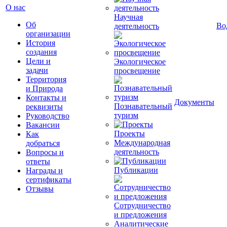
О нас
Научная
Об
Во
деятельность
организации
История
создания
Цели и
Экологическое
задачи
просвещение
Территория
и Природа
Контакты и
Документы
Познавательный
реквизиты
туризм
Руководство
Вакансии
Проекты
Как
Международная
добраться
деятельность
Вопросы и
ответы
Публикации
Награды и
сертификаты
Отзывы
Сотрудничество
и предложения
Аналитические