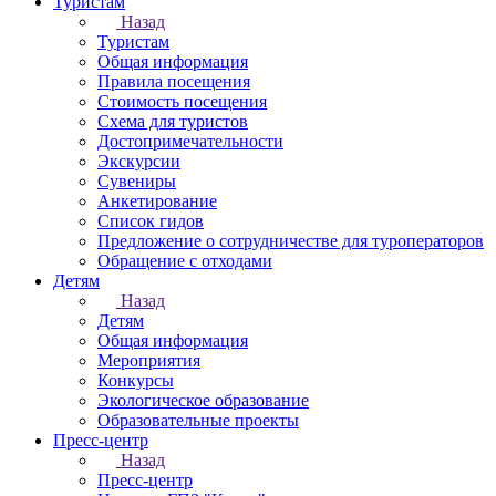
Туристам
Назад
Туристам
Общая информация
Правила посещения
Стоимость посещения
Схема для туристов
Достопримечательности
Экскурсии
Сувениры
Анкетирование
Список гидов
Предложение о сотрудничестве для туроператоров
Обращение с отходами
Детям
Назад
Детям
Общая информация
Мероприятия
Конкурсы
Экологическое образование
Образовательные проекты
Пресс-центр
Назад
Пресс-центр