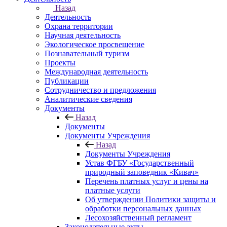
Назад
Деятельность
Охрана территории
Научная деятельность
Экологическое просвещение
Познавательный туризм
Проекты
Международная деятельность
Публикации
Сотрудничество и предложения
Аналитические сведения
Документы
Назад
Документы
Документы Учреждения
Назад
Документы Учреждения
Устав ФГБУ «Государственный
природный заповедник «Кивач»
Перечень платных услуг и цены на
платные услуги
Об утверждении Политики защиты и
обработки персональных данных
Лесохозяйственный регламент
Законодательные акты