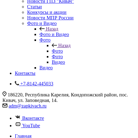
Новости ГПЗ "Кивач"
Статьи
Конкурсы и акции
Новости МПР России
Фото и Видео
Назад
Фото и Видео
Фото
Назад
Фото
Фото
Видео
Видео
Контакты
+7-8142-445033
186220, Республика Карелия, Кондопожский район, пос.
Кивач, ул. Заповедная, 14.
adm@zapkivach.ru
Вконтакте
YouTube
Главная