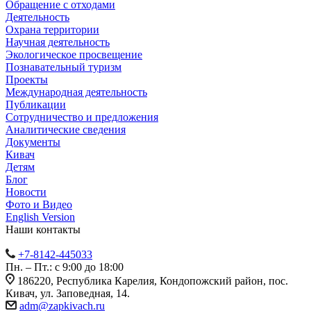
Обращение с отходами
Деятельность
Охрана территории
Научная деятельность
Экологическое просвещение
Познавательный туризм
Проекты
Международная деятельность
Публикации
Сотрудничество и предложения
Аналитические сведения
Документы
Кивач
Детям
Блог
Новости
Фото и Видео
English Version
Наши контакты
+7-8142-445033
Пн. – Пт.: с 9:00 до 18:00
186220, Республика Карелия, Кондопожский район, пос.
Кивач, ул. Заповедная, 14.
adm@zapkivach.ru