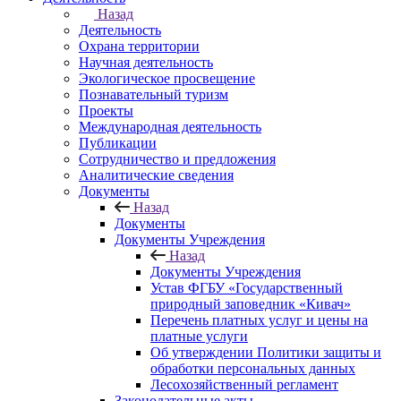
Назад
Деятельность
Охрана территории
Научная деятельность
Экологическое просвещение
Познавательный туризм
Проекты
Международная деятельность
Публикации
Сотрудничество и предложения
Аналитические сведения
Документы
Назад
Документы
Документы Учреждения
Назад
Документы Учреждения
Устав ФГБУ «Государственный
природный заповедник «Кивач»
Перечень платных услуг и цены на
платные услуги
Об утверждении Политики защиты и
обработки персональных данных
Лесохозяйственный регламент
Законодательные акты