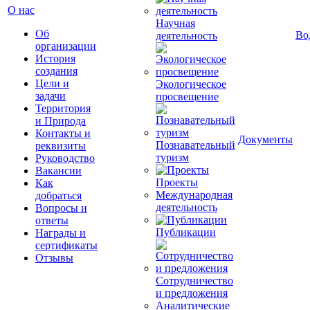
О нас
Научная
Об
Во
деятельность
организации
История
создания
Цели и
Экологическое
задачи
просвещение
Территория
и Природа
Контакты и
Документы
Познавательный
реквизиты
туризм
Руководство
Вакансии
Проекты
Как
Международная
добраться
деятельность
Вопросы и
ответы
Публикации
Награды и
сертификаты
Отзывы
Сотрудничество
и предложения
Аналитические