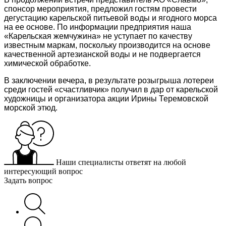
спонсор мероприятия, предложил гостям провести
дегустацию карельской питьевой воды и ягодного морса
на ее основе. По информации предприятия наша
«Карельская жемчужина» не уступает по качеству
известным маркам, поскольку производится на основе
качественной артезианской воды и не подвергается
химической обработке.
В заключении вечера, в результате розыгрыша лотереи
среди гостей «счастливчик» получил в дар от карельской
художницы и организатора акции Ирины Теремовской
морской этюд.
Наши специалисты ответят на любой
интересующий вопрос
Задать вопрос