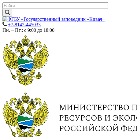
+7-8142-445033
Пн. – Пт.: с 9:00 до 18:00