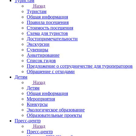
Туристам
Назад
Туристам
Общая информация
Правила посещения
Стоимость посещения
Схема для туристов
Достопримечательности
Экскурсии
Сувениры
Анкетирование
Список гидов
Предложение о сотрудничестве для туроператоров
Обращение с отходами
Детям
Назад
Детям
Общая информация
Мероприятия
Конкурсы
Экологическое образование
Образовательные проекты
Пресс-центр
Назад
Пресс-центр