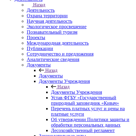
Назад
Деятельность
Охрана территории
Научная деятельность
Экологическое просвещение
Познавательный туризм
Проекты
Международная деятельность
Публикации
Сотрудничество и предложения
Аналитические сведения
Документы
Назад
Документы
Документы Учреждения
Назад
Документы Учреждения
Устав ФГБУ «Государственный
природный заповедник «Кивач»
Перечень платных услуг и цены на
платные услуги
Об утверждении Политики защиты и
обработки персональных данных
Лесохозяйственный регламент
Законодательные акты