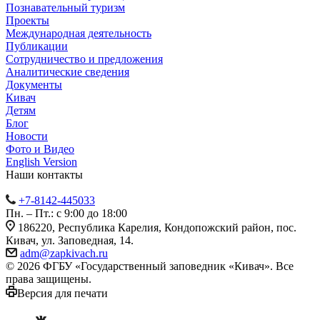
Познавательный туризм
Проекты
Международная деятельность
Публикации
Сотрудничество и предложения
Аналитические сведения
Документы
Кивач
Детям
Блог
Новости
Фото и Видео
English Version
Наши контакты
+7-8142-445033
Пн. – Пт.: с 9:00 до 18:00
186220, Республика Карелия, Кондопожский район, пос.
Кивач, ул. Заповедная, 14.
adm@zapkivach.ru
© 2026 ФГБУ «Государственный заповедник «Кивач». Все
права защищены.
Версия для печати