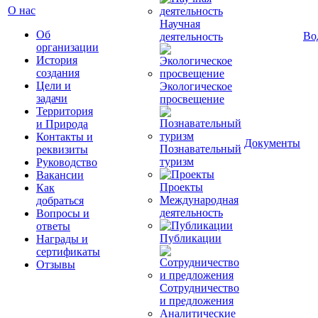
О нас
Научная
Об
Во
деятельность
организации
История
создания
Цели и
Экологическое
задачи
просвещение
Территория
и Природа
Контакты и
Документы
Познавательный
реквизиты
туризм
Руководство
Вакансии
Проекты
Как
Международная
добраться
деятельность
Вопросы и
ответы
Публикации
Награды и
сертификаты
Отзывы
Сотрудничество
и предложения
Аналитические