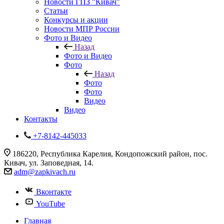
Новости ГПЗ "Кивач"
Статьи
Конкурсы и акции
Новости МПР России
Фото и Видео
Назад
Фото и Видео
Фото
Назад
Фото
Фото
Видео
Видео
Контакты
+7-8142-445033
186220, Республика Карелия, Кондопожский район, пос.
Кивач, ул. Заповедная, 14.
adm@zapkivach.ru
Вконтакте
YouTube
Главная