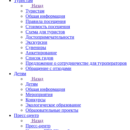
Туристам
Назад
Туристам
Общая информация
Правила посещения
Стоимость посещения
Схема для туристов
Достопримечательности
Экскурсии
Сувениры
Анкетирование
Список гидов
Предложение о сотрудничестве для туроператоров
Обращение с отходами
Детям
Назад
Детям
Общая информация
Мероприятия
Конкурсы
Экологическое образование
Образовательные проекты
Пресс-центр
Назад
Пресс-центр