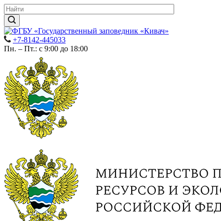
+7-8142-445033
Пн. – Пт.: с 9:00 до 18:00