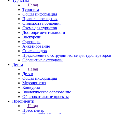
Туристам
Назад
Туристам
Общая информация
Правила посещения
Стоимость посещения
Схема для туристов
Достопримечательности
Экскурсии
Сувениры
Анкетирование
Список гидов
Предложение о сотрудничестве для туроператоров
Обращение с отходами
Детям
Назад
Детям
Общая информация
Мероприятия
Конкурсы
Экологическое образование
Образовательные проекты
Пресс-центр
Назад
Пресс-центр