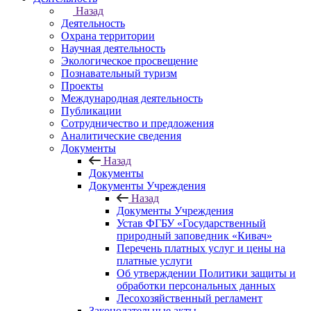
Назад
Деятельность
Охрана территории
Научная деятельность
Экологическое просвещение
Познавательный туризм
Проекты
Международная деятельность
Публикации
Сотрудничество и предложения
Аналитические сведения
Документы
Назад
Документы
Документы Учреждения
Назад
Документы Учреждения
Устав ФГБУ «Государственный
природный заповедник «Кивач»
Перечень платных услуг и цены на
платные услуги
Об утверждении Политики защиты и
обработки персональных данных
Лесохозяйственный регламент
Законодательные акты