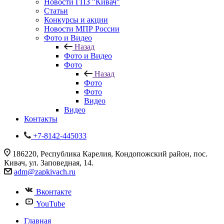
Новости ГПЗ "Кивач"
Статьи
Конкурсы и акции
Новости МПР России
Фото и Видео
Назад
Фото и Видео
Фото
Назад
Фото
Фото
Видео
Видео
Контакты
+7-8142-445033
186220, Республика Карелия, Кондопожский район, пос.
Кивач, ул. Заповедная, 14.
adm@zapkivach.ru
Вконтакте
YouTube
Главная