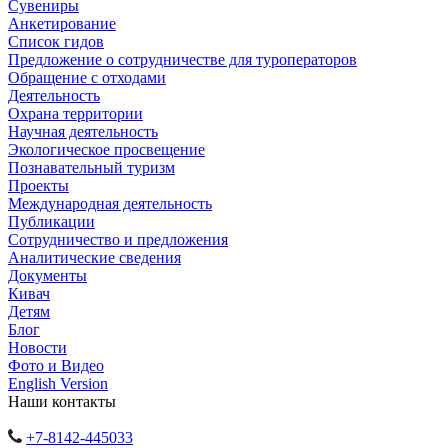
Сувениры
Анкетирование
Список гидов
Предложение о сотрудничестве для туроператоров
Обращение с отходами
Деятельность
Охрана территории
Научная деятельность
Экологическое просвещение
Познавательный туризм
Проекты
Международная деятельность
Публикации
Сотрудничество и предложения
Аналитические сведения
Документы
Кивач
Детям
Блог
Новости
Фото и Видео
English Version
Наши контакты
+7-8142-445033