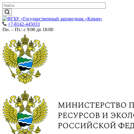
+7-8142-445033
Пн. – Пт.: с 9:00 до 18:00