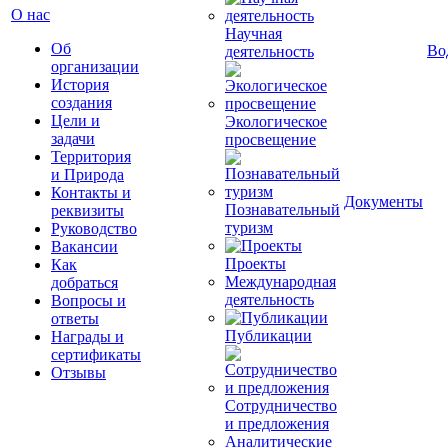
О нас
Научная
Об
Во
деятельность
организации
История
создания
Цели и
Экологическое
задачи
просвещение
Территория
и Природа
Контакты и
Документы
Познавательный
реквизиты
туризм
Руководство
Вакансии
Проекты
Как
Международная
добраться
деятельность
Вопросы и
ответы
Публикации
Награды и
сертификаты
Отзывы
Сотрудничество
и предложения
Аналитические