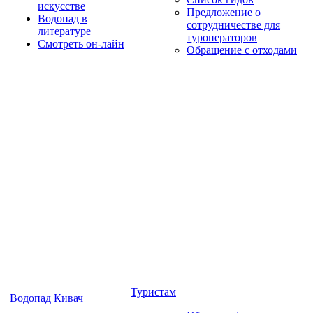
искусстве
Предложение о
Водопад в
сотрудничестве для
литературе
туроператоров
Смотреть он-лайн
Обращение с отходами
Туристам
Водопад Кивач