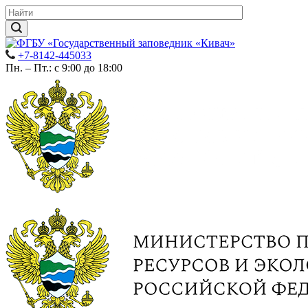
+7-8142-445033
Пн. – Пт.: с 9:00 до 18:00