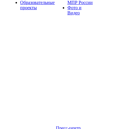
Образовательные
МПР России
проекты
Фото и
Видео
Пресс-центр