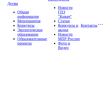
Детям
Новости
Общая
ГПЗ
информация
"Кивач"
Мероприятия
Статьи
Конкурсы
Конкурсы и
Контакты
Экологическое
акции
образование
Новости
Образовательные
МПР России
проекты
Фото и
Видео