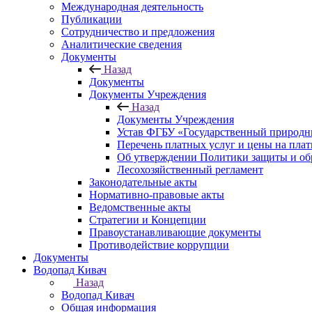
Международная деятельность
Публикации
Сотрудничество и предложения
Аналитические сведения
Документы
Назад
Документы
Документы Учреждения
Назад
Документы Учреждения
Устав ФГБУ «Государственный природн
Перечень платных услуг и цены на пла
Об утверждении Политики защиты и об
Лесохозяйственный регламент
Законодательные акты
Нормативно-правовые акты
Ведомственные акты
Стратегии и Концепции
Правоустанавливающие документы
Противодействие коррупции
Документы
Водопад Кивач
Назад
Водопад Кивач
Общая информация