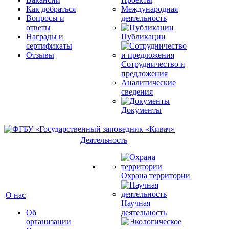
Как добраться
Международная
Вопросы и
деятельность
ответы
Награды и
Публикации
сертификаты
Отзывы
Сотрудничество и
предложения
Аналитические
сведения
Документы
Деятельность
Охрана территории
О нас
Научная
Об
деятельность
организации