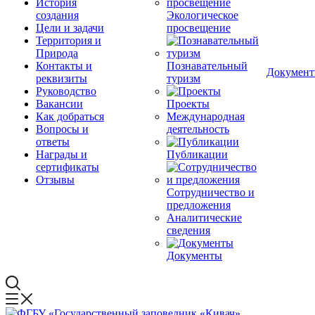
История
создания
Экологическое
Цели и задачи
просвещение
Территория и
Природа
Контакты и
Познавательный
Докумен
реквизиты
туризм
Руководство
Вакансии
Проекты
Как добраться
Международная
Вопросы и
деятельность
ответы
Награды и
Публикации
сертификаты
Отзывы
Сотрудничество и
предложения
Аналитические
сведения
Документы