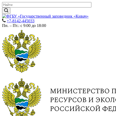
+7-8142-445033
Пн. – Пт.: с 9:00 до 18:00