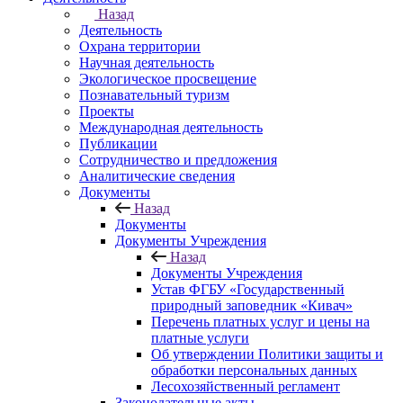
Назад
Деятельность
Охрана территории
Научная деятельность
Экологическое просвещение
Познавательный туризм
Проекты
Международная деятельность
Публикации
Сотрудничество и предложения
Аналитические сведения
Документы
Назад
Документы
Документы Учреждения
Назад
Документы Учреждения
Устав ФГБУ «Государственный
природный заповедник «Кивач»
Перечень платных услуг и цены на
платные услуги
Об утверждении Политики защиты и
обработки персональных данных
Лесохозяйственный регламент
Законодательные акты