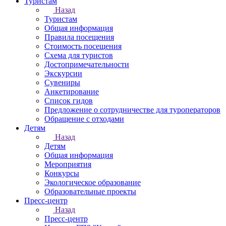
Туристам
Назад
Туристам
Общая информация
Правила посещения
Стоимость посещения
Схема для туристов
Достопримечательности
Экскурсии
Сувениры
Анкетирование
Список гидов
Предложение о сотрудничестве для туроператоров
Обращение с отходами
Детям
Назад
Детям
Общая информация
Мероприятия
Конкурсы
Экологическое образование
Образовательные проекты
Пресс-центр
Назад
Пресс-центр