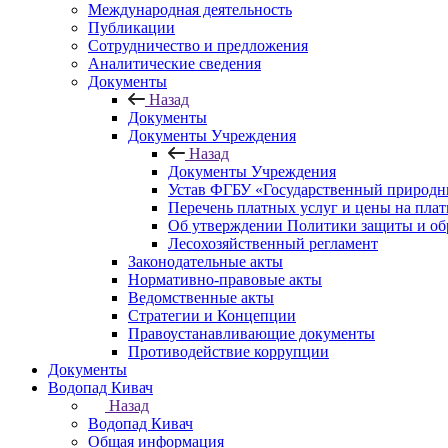
Международная деятельность
Публикации
Сотрудничество и предложения
Аналитические сведения
Документы
Назад
Документы
Документы Учреждения
Назад
Документы Учреждения
Устав ФГБУ «Государственный природн
Перечень платных услуг и цены на пла
Об утверждении Политики защиты и об
Лесохозяйственный регламент
Законодательные акты
Нормативно-правовые акты
Ведомственные акты
Стратегии и Концепции
Правоустанавливающие документы
Противодействие коррупции
Документы
Водопад Кивач
Назад
Водопад Кивач
Общая информация