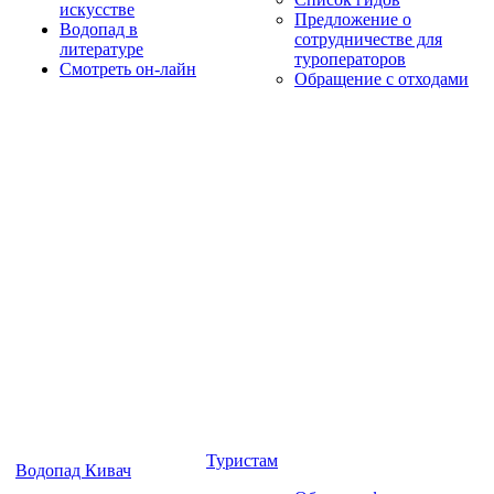
искусстве
Предложение о
Водопад в
сотрудничестве для
литературе
туроператоров
Смотреть он-лайн
Обращение с отходами
Туристам
Водопад Кивач