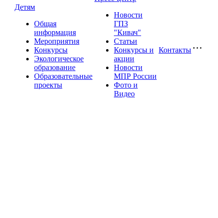
Детям
Новости
Общая
ГПЗ
информация
"Кивач"
Мероприятия
Статьи
Конкурсы
Конкурсы и
Контакты
Экологическое
акции
образование
Новости
Образовательные
МПР России
проекты
Фото и
Видео