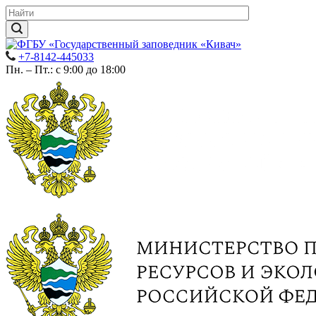
+7-8142-445033
Пн. – Пт.: с 9:00 до 18:00