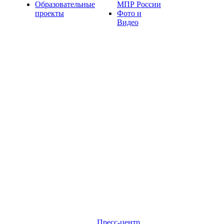
Образовательные
МПР России
проекты
Фото и
Видео
Пресс-центр