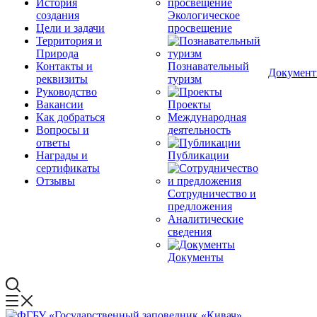
История
создания
Экологическое
Цели и задачи
просвещение
Территория и
Природа
Контакты и
Познавательный
Докумен
реквизиты
туризм
Руководство
Вакансии
Проекты
Как добраться
Международная
Вопросы и
деятельность
ответы
Награды и
Публикации
сертификаты
Отзывы
Сотрудничество и
предложения
Аналитические
сведения
Документы