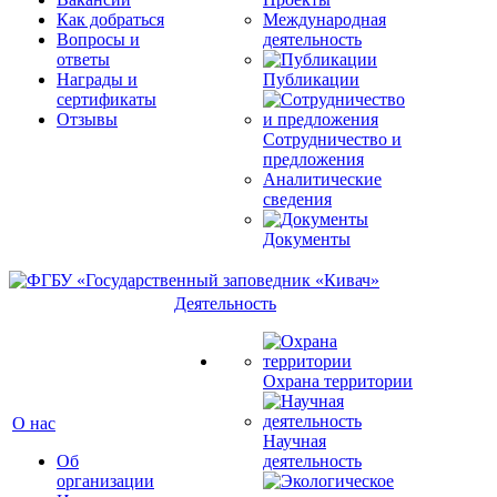
Как добраться
Международная
Вопросы и
деятельность
ответы
Награды и
Публикации
сертификаты
Отзывы
Сотрудничество и
предложения
Аналитические
сведения
Документы
Деятельность
Охрана территории
О нас
Научная
Об
деятельность
организации