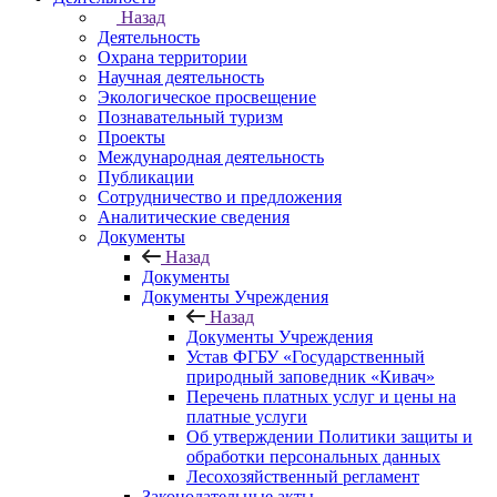
Назад
Деятельность
Охрана территории
Научная деятельность
Экологическое просвещение
Познавательный туризм
Проекты
Международная деятельность
Публикации
Сотрудничество и предложения
Аналитические сведения
Документы
Назад
Документы
Документы Учреждения
Назад
Документы Учреждения
Устав ФГБУ «Государственный
природный заповедник «Кивач»
Перечень платных услуг и цены на
платные услуги
Об утверждении Политики защиты и
обработки персональных данных
Лесохозяйственный регламент
Законодательные акты