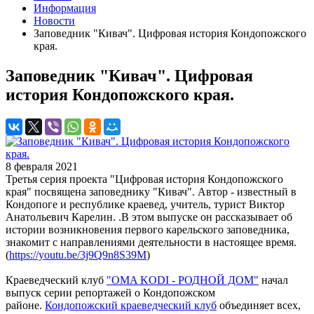
Информация
Новости
Заповедник "Кивач". Цифровая история Кондопожского
края.
Заповедник "Кивач". Цифровая
история Кондопожского края.
8 февраля 2021
Третья серия проекта "Цифровая история Кондопожского
края" посвящена заповеднику "Кивач". Автор - известный в
Кондопоге и республике краевед, учитель, турист Виктор
Анатольевич Карелин. .В этом выпуске он рассказывает об
истории возникновения первого карельского заповедника,
знакомит с направлениями деятельности в настоящее время.
(
https://youtu.be/3j9Q9n8S39M
)
Краеведческий клуб
"OMA KODI - РОДНОЙ ДОМ"
начал
выпуск серии репортажей о Кондопожском
районе.
Кондопожский краеведческий клуб
объединяет всех,