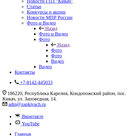
Новости ГПЗ "Кивач"
Статьи
Конкурсы и акции
Новости МПР России
Фото и Видео
Назад
Фото и Видео
Фото
Назад
Фото
Фото
Видео
Видео
Контакты
+7-8142-445033
186220, Республика Карелия, Кондопожский район, пос.
Кивач, ул. Заповедная, 14.
adm@zapkivach.ru
Вконтакте
YouTube
Главная