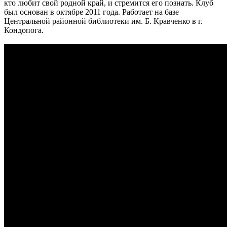
кто любит свой родной край, и стремится его познать. Клуб
был основан в октябре 2011 года. Работает на базе
Центральной районной библиотеки им. Б. Кравченко в г.
Кондопога.