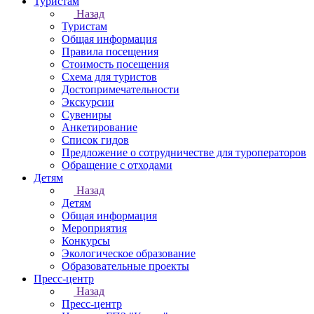
Туристам
Назад
Туристам
Общая информация
Правила посещения
Стоимость посещения
Схема для туристов
Достопримечательности
Экскурсии
Сувениры
Анкетирование
Список гидов
Предложение о сотрудничестве для туроператоров
Обращение с отходами
Детям
Назад
Детям
Общая информация
Мероприятия
Конкурсы
Экологическое образование
Образовательные проекты
Пресс-центр
Назад
Пресс-центр