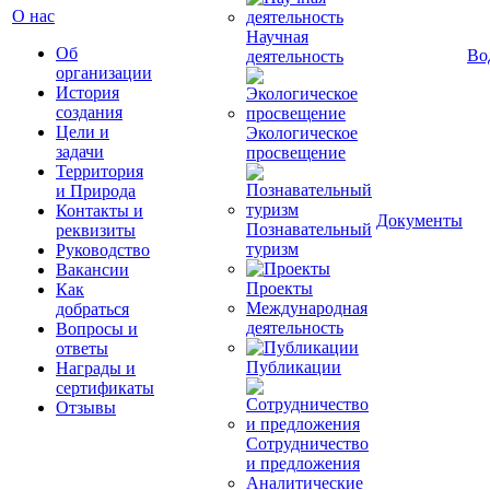
О нас
Научная
Об
Во
деятельность
организации
История
создания
Цели и
Экологическое
задачи
просвещение
Территория
и Природа
Контакты и
Документы
Познавательный
реквизиты
туризм
Руководство
Вакансии
Проекты
Как
Международная
добраться
деятельность
Вопросы и
ответы
Публикации
Награды и
сертификаты
Отзывы
Сотрудничество
и предложения
Аналитические