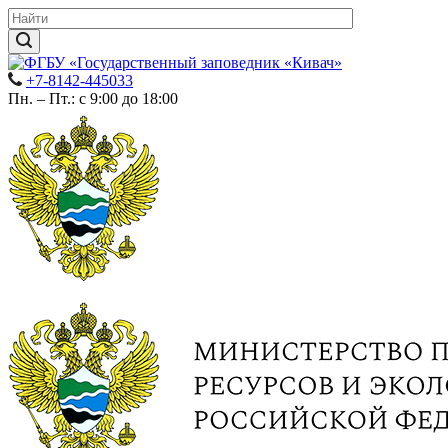
+7-8142-445033
Пн. – Пт.: с 9:00 до 18:00