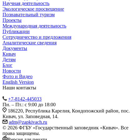
Научная деятельность
Экологическое просвещение
Познавательный туризм
Проекты
Международная деятельность
Публикации
Сотрудничество и предложения
Аналитические сведения
Документы
Кивач
Детям
Блог
Новости
Фото и Видео
English Version
Наши контакты
+7-8142-445033
Пн. – Пт.: с 9:00 до 18:00
186220, Республика Карелия, Кондопожский район, пос.
Кивач, ул. Заповедная, 14.
adm@zapkivach.ru
© 2026 ФГБУ «Государственный заповедник «Кивач». Все
права защищены.
Версия для печати