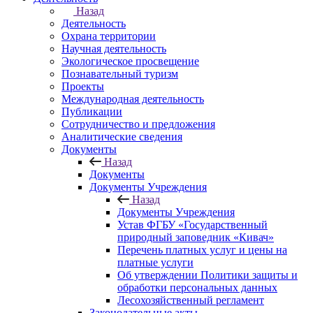
Назад
Деятельность
Охрана территории
Научная деятельность
Экологическое просвещение
Познавательный туризм
Проекты
Международная деятельность
Публикации
Сотрудничество и предложения
Аналитические сведения
Документы
Назад
Документы
Документы Учреждения
Назад
Документы Учреждения
Устав ФГБУ «Государственный
природный заповедник «Кивач»
Перечень платных услуг и цены на
платные услуги
Об утверждении Политики защиты и
обработки персональных данных
Лесохозяйственный регламент
Законодательные акты