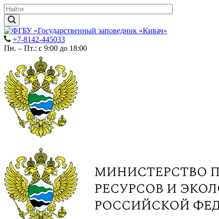
+7-8142-445033
Пн. – Пт.: с 9:00 до 18:00