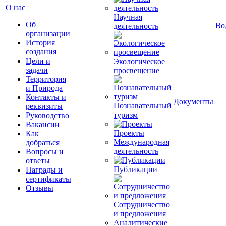
О нас
Научная
Об
Во
деятельность
организации
История
создания
Цели и
Экологическое
задачи
просвещение
Территория
и Природа
Контакты и
Документы
Познавательный
реквизиты
туризм
Руководство
Вакансии
Проекты
Как
Международная
добраться
деятельность
Вопросы и
ответы
Публикации
Награды и
сертификаты
Отзывы
Сотрудничество
и предложения
Аналитические