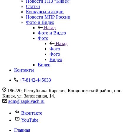
Новости ГПЗ "Кивач"
Статьи
Конкурсы и акции
Новости МПР России
Фото и Видео
Назад
Фото и Видео
Фото
Назад
Фото
Фото
Видео
Видео
Контакты
+7-8142-445033
186220, Республика Карелия, Кондопожский район, пос.
Кивач, ул. Заповедная, 14.
adm@zapkivach.ru
Вконтакте
YouTube
Главная