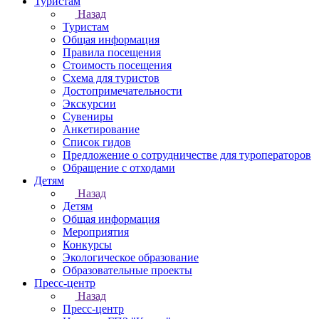
Туристам
Назад
Туристам
Общая информация
Правила посещения
Стоимость посещения
Схема для туристов
Достопримечательности
Экскурсии
Сувениры
Анкетирование
Список гидов
Предложение о сотрудничестве для туроператоров
Обращение с отходами
Детям
Назад
Детям
Общая информация
Мероприятия
Конкурсы
Экологическое образование
Образовательные проекты
Пресс-центр
Назад
Пресс-центр