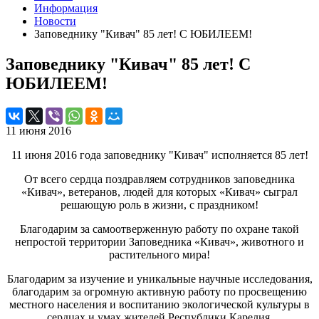
Информация
Новости
Заповеднику "Кивач" 85 лет! С ЮБИЛЕЕМ!
Заповеднику "Кивач" 85 лет! С
ЮБИЛЕЕМ!
11 июня 2016
11 июня 2016 года заповеднику "Кивач" исполняется 85 лет!
От всего сердца поздравляем сотрудников заповедника
«Кивач», ветеранов, людей для которых «Кивач» сыграл
решающую роль в жизни, с праздником!
Благодарим за самоотверженную работу по охране такой
непростой территории Заповедника «Кивач», животного и
растительного мира!
Благодарим за изучение и уникальные научные исследования,
благодарим за огромную активную работу по просвещению
местного населения и воспитанию экологической культуры в
сердцах и умах жителей Республики Карелия.