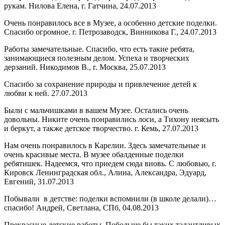
рукам. Нилова Елена, г. Гатчина, 24.07.2013
Очень понравилось все в Музее, а особенно детские поделки.
Спасибо огромное. г. Петрозаводск, Винникова Г., 24.07.2013
Работы замечательные. Спасибо, что есть такие ребята,
занимающиеся полезным делом. Успеха и творческих
дерзаний. Никодимов В., г. Москва, 25.07.2013
Спасибо за сохранение природы и привлечение детей к
любви к ней. 27.07.2013
Были с мальчишками в вашем Музее. Остались очень
довольны. Никите очень понравились лоси, а Тихону неясыть
и беркут, а также детское творчество. г. Кемь, 27.07.2013
Нам очень понравилось в Карелии. Здесь замечательные и
очень красивые места. В музее обалденные поделки
ребятишек. Надеемся, что приедем сюда вновь. С любовью, г.
Кировск Ленинградская обл., Алина, Александра, Эдуард,
Евгений, 31.07.2013
Побывали в детстве: поделки вспомнили (в школе делали)…
спасибо! Андрей, Светлана, СПб, 04.08.2013
Прекрасные детские работы. Побольше бы таких талантливых