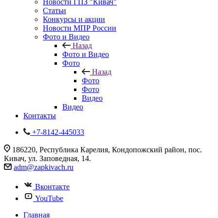
Новости ГПЗ "Кивач"
Статьи
Конкурсы и акции
Новости МПР России
Фото и Видео
Назад
Фото и Видео
Фото
Назад
Фото
Фото
Видео
Видео
Контакты
+7-8142-445033
186220, Республика Карелия, Кондопожский район, пос.
Кивач, ул. Заповедная, 14.
adm@zapkivach.ru
Вконтакте
YouTube
Главная