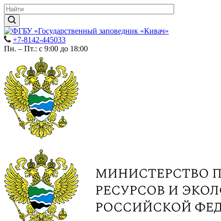
+7-8142-445033
Пн. – Пт.: с 9:00 до 18:00