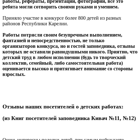
работы, рефераты, презентации, фотографии, все это
ребята могли сотворить своими руками и умением.
Приняло участие в конкурсе более 800 детей из разных
районов Республики Карелии.
Работы потрясли своим безупречным выполнением,
фантазией и непосредственностью, не только
организаторов конкурса, но и гостей заповедника, отзывы
которых не оставили равнодушными никого. Приятно, что
детский труд в любом исполнении (будь то творческий
коллектив, семейный, либо самостоятельная работа)
оценивается высоко и притягивает внимание со стороны
взрослых.
Отзывы наших посетителей о детских работах:
(из Книг посетителей заповедника Кивач №11, №12)
Очень интересны поделки детей, тем самым побуждаете