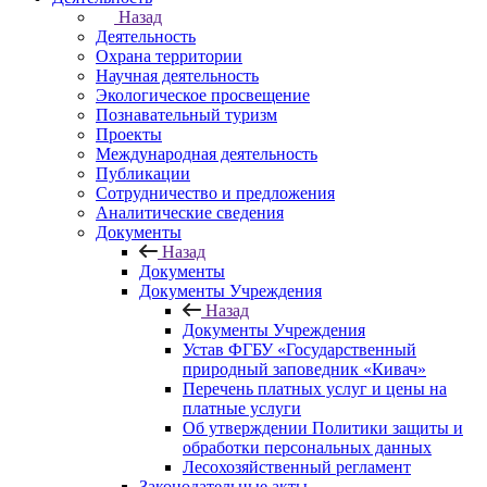
Назад
Деятельность
Охрана территории
Научная деятельность
Экологическое просвещение
Познавательный туризм
Проекты
Международная деятельность
Публикации
Сотрудничество и предложения
Аналитические сведения
Документы
Назад
Документы
Документы Учреждения
Назад
Документы Учреждения
Устав ФГБУ «Государственный
природный заповедник «Кивач»
Перечень платных услуг и цены на
платные услуги
Об утверждении Политики защиты и
обработки персональных данных
Лесохозяйственный регламент
Законодательные акты