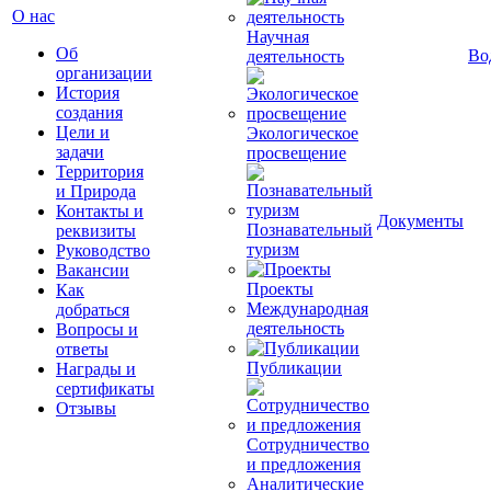
О нас
Научная
Об
Во
деятельность
организации
История
создания
Цели и
Экологическое
задачи
просвещение
Территория
и Природа
Контакты и
Документы
Познавательный
реквизиты
туризм
Руководство
Вакансии
Проекты
Как
Международная
добраться
деятельность
Вопросы и
ответы
Публикации
Награды и
сертификаты
Отзывы
Сотрудничество
и предложения
Аналитические