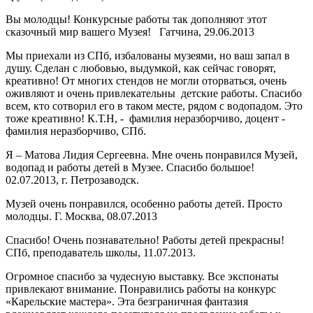
Вы молодцы! Конкурсные работы так дополняют этот
сказочный мир вашего Музея! Гатчина, 29.06.2013
Мы приехали из СПб, избалованы музеями, но ваш запал в
душу. Сделан с любовью, выдумкой, как сейчас говорят,
креативно! От многих стендов не могли оторваться, очень
оживляют и очень привлекательны детские работы. Спасибо
всем, кто сотворил его в таком месте, рядом с водопадом. Это
тоже креативно! К.Т.Н, - фамилия неразборчиво, доцент -
фамилия неразборчиво, СПб.
Я – Матова Лидия Сергеевна. Мне очень понравился Музей,
водопад и работы детей в Музее. Спасибо большое!
02.07.2013, г. Петрозаводск.
Музей очень понравился, особенно работы детей. Просто
молодцы. Г. Москва, 08.07.2013
Спасибо! Очень познавательно! Работы детей прекрасны!
СПб, преподаватель школы, 11.07.2013.
Огромное спасибо за чудесную выставку. Все экспонаты
привлекают внимание. Понравились работы на конкурс
«Карельские мастера». Эта безграничная фантазия