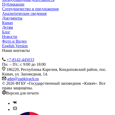
Публикации
Сотрудничество и предложения
Аналитические сведения
Документы
Кивач
Детям
Блог
Новости
Фото и Видео
English Version
Наши контакты
+7-8142-445033
Пн. – Пт.: с 9:00 до 18:00
186220, Республика Карелия, Кондопожский район, пос.
Кивач, ул. Заповедная, 14.
adm@zapkivach.ru
© 2026 ФГБУ «Государственный заповедник «Кивач». Все
права защищены.
Версия для печати