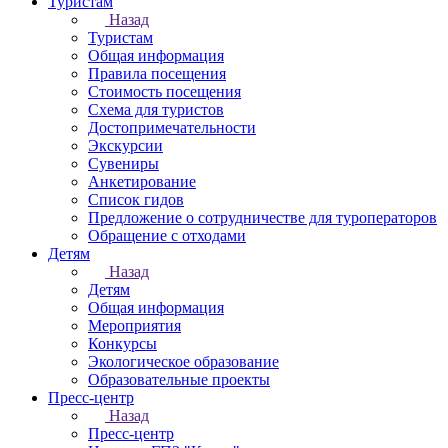
Туристам
Назад
Туристам
Общая информация
Правила посещения
Стоимость посещения
Схема для туристов
Достопримечательности
Экскурсии
Сувениры
Анкетирование
Список гидов
Предложение о сотрудничестве для туроператоров
Обращение с отходами
Детям
Назад
Детям
Общая информация
Мероприятия
Конкурсы
Экологическое образование
Образовательные проекты
Пресс-центр
Назад
Пресс-центр