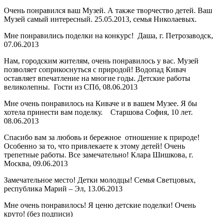
Очень понравился ваш Музей. А также творчество детей. Ваш
Музей самый интересный. 25.05.2013, семья Николаевых.
Мне понравились поделки на конкурс! Даша, г. Петрозаводск,
07.06.2013
Нам, городским жителям, очень понравилось у вас. Музей
позволяет соприкоснуться с природой! Водопад Кивач
оставляет впечатление на многие годы. Детские работы
великолепны. Гости из СПб, 08.06.2013
Мне очень понравилось на Киваче и в вашем Музее. Я бы
хотела принести вам поделку. Старшова София, 10 лет.
08.06.2013
Спасибо вам за любовь и бережное отношение к природе!
Особенно за то, что привлекаете к этому детей! Очень
трепетные работы. Все замечательно! Клара Шишкова, г.
Москва, 09.06.2013
Замечательное место! Детки молодцы! Семья Светцовых,
республика Марий – Эл, 13.06.2013
Мне очень понравилось! Я ценю детские поделки! Очень
круто! (без подписи)