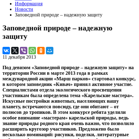
Информация
Новости
Заповедной природе – надежную защиту
Заповедной природе – надежную
защиту
11 декабря 2013
Под девизом «Заповедной природе – надежную защиту» на
территории России в марте 2013 года в рамках
международной акции «Марш парков» стартовал конкурс,
в котором заповедник «Кивач» принял активное участие.
Специалистами отдела экологического просвещения
участникам была определена тема «Карельские мастера».
Искусные постройки животных, населяющих нашу
планету, встречаются повсюду, где они обитают – от
полюсов до тропиков. В этом конкурсе ребята уделили
особое внимание «мастерам» карельской природы, ведь
знание природы родного края очень важно, что позволило
расширить кругозор участников. Предложено было
несколько номинаций: рисунки, поделки, литературные