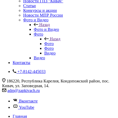
Новости ГПЗ "Кивач"
Статьи
Конкурсы и акции
Новости МПР России
Фото и Видео
Назад
Фото и Видео
Фото
Назад
Фото
Фото
Видео
Видео
Контакты
+7-8142-445033
186220, Республика Карелия, Кондопожский район, пос.
Кивач, ул. Заповедная, 14.
adm@zapkivach.ru
Вконтакте
YouTube
Главная