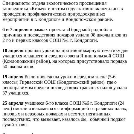
Специалисты отдела экологического просвещения
заповедника «Кивач» и в этом году активно включились в
проведение профилактических природоохранных
мероприятий в г. Кондопоге и Кондопожском районе.
6 и 7 апреля
в рамках проекта «Город мой родной» о
причинах и последствиях пожаров узнали 98 школьников из
2-го и первых классов СОШ №1 г. Кондопоги.
18 апреля
прошли уроки на противопожарную тематику для
учащихся младшего и среднего звена Янишпольской СОШ
(Кондопожский район), на которых присутствовало порядка
50 школьников.
19 апреля
были проведены уроки в среднем звене (5-6
классы) Гирвасской СОШ (Кондопожский район), где о
непоправимом вреде и последствиях травяных палов узнало
37 учащихся.
25 апреля
учащиеся 6-го класса СОШ №6 г. Кондопоги (24
чел.) смогли ознакомиться с информацией о травяных палах,
низовых и верховых пожарах и всех тех негативных
последствиях, что вызывает, казалось бы, обычный поджог
сухой травы.