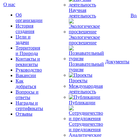
О нас
Научная
Об
Во
деятельность
организации
История
создания
Цели и
Экологическое
задачи
просвещение
Территория
и Природа
Контакты и
Документы
Познавательный
реквизиты
туризм
Руководство
Вакансии
Проекты
Как
Международная
добраться
деятельность
Вопросы и
ответы
Публикации
Награды и
сертификаты
Отзывы
Сотрудничество
и предложения
Аналитические