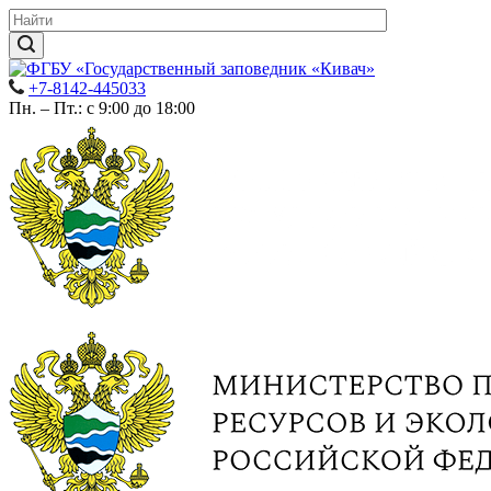
+7-8142-445033
Пн. – Пт.: с 9:00 до 18:00