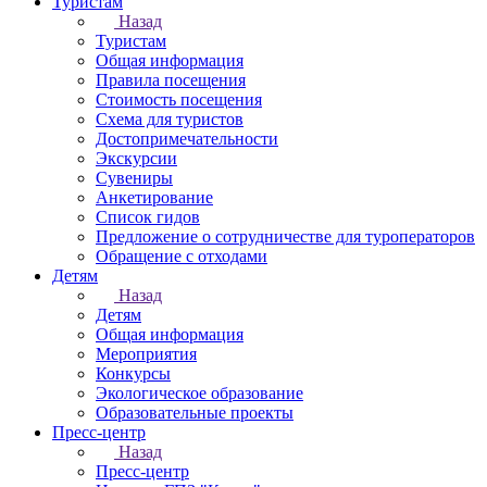
Туристам
Назад
Туристам
Общая информация
Правила посещения
Стоимость посещения
Схема для туристов
Достопримечательности
Экскурсии
Сувениры
Анкетирование
Список гидов
Предложение о сотрудничестве для туроператоров
Обращение с отходами
Детям
Назад
Детям
Общая информация
Мероприятия
Конкурсы
Экологическое образование
Образовательные проекты
Пресс-центр
Назад
Пресс-центр