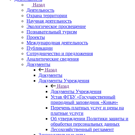
Назад
Деятельность
Охрана территории
Научная деятельность
Экологическое просвещение
Познавательный туризм
Проекты
Международная деятельность
Публикации
Сотрудничество и предложения
Аналитические сведения
Документы
Назад
Документы
Документы Учреждения
Назад
Документы Учреждения
Устав ФГБУ «Государственный
природный заповедник «Кивач»
Перечень платных услуг и цены на
платные услуги
Об утверждении Политики защиты и
обработки персональных данных
Лесохозяйственный регламент
Законодательные акты