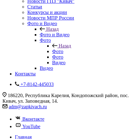
Новости ГПЗ "Кивач"
Статьи
Конкурсы и акции
Новости МПР России
Фото и Видео
Назад
Фото и Видео
Фото
Назад
Фото
Фото
Видео
Видео
Контакты
+7-8142-445033
186220, Республика Карелия, Кондопожский район, пос.
Кивач, ул. Заповедная, 14.
adm@zapkivach.ru
Вконтакте
YouTube
Главная