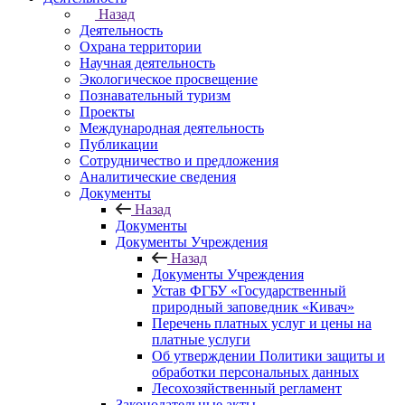
Назад
Деятельность
Охрана территории
Научная деятельность
Экологическое просвещение
Познавательный туризм
Проекты
Международная деятельность
Публикации
Сотрудничество и предложения
Аналитические сведения
Документы
Назад
Документы
Документы Учреждения
Назад
Документы Учреждения
Устав ФГБУ «Государственный
природный заповедник «Кивач»
Перечень платных услуг и цены на
платные услуги
Об утверждении Политики защиты и
обработки персональных данных
Лесохозяйственный регламент
Законодательные акты