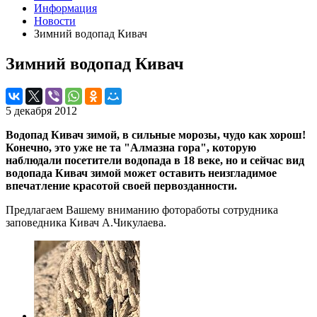
Информация
Новости
Зимний водопад Кивач
Зимний водопад Кивач
5 декабря 2012
Водопад Кивач зимой, в сильные морозы, чудо как хорош!
Конечно, это уже не та "Алмазна гора", которую
наблюдали посетители водопада в 18 веке, но и сейчас вид
водопада Кивач зимой может оставить неизгладимое
впечатление красотой своей первозданности.
Предлагаем Вашему вниманию фотоработы сотрудника
заповедника Кивач А.Чикулаева.