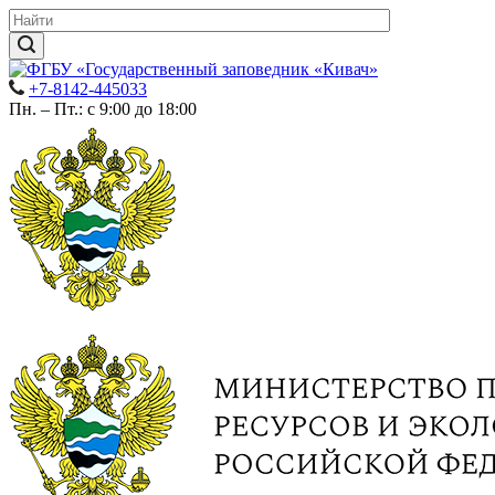
+7-8142-445033
Пн. – Пт.: с 9:00 до 18:00