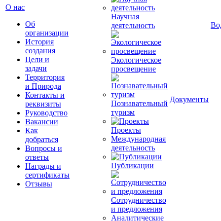
О нас
Научная
Об
Во
деятельность
организации
История
создания
Цели и
Экологическое
задачи
просвещение
Территория
и Природа
Контакты и
Документы
Познавательный
реквизиты
туризм
Руководство
Вакансии
Проекты
Как
Международная
добраться
деятельность
Вопросы и
ответы
Публикации
Награды и
сертификаты
Отзывы
Сотрудничество
и предложения
Аналитические