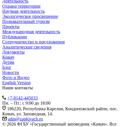
Деятельность
Охрана территории
Научная деятельность
Экологическое просвещение
Познавательный туризм
Проекты
Международная деятельность
Публикации
Сотрудничество и предложения
Аналитические сведения
Документы
Кивач
Детям
Блог
Новости
Фото и Видео
English Version
Наши контакты
+7-8142-445033
Пн. – Пт.: с 9:00 до 18:00
186220, Республика Карелия, Кондопожский район, пос.
Кивач, ул. Заповедная, 14.
adm@zapkivach.ru
© 2026 ФГБУ «Государственный заповедник «Кивач». Все