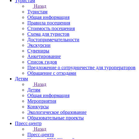
Туристам
Назад
Туристам
Общая информация
Правила посещения
Стоимость посещения
Схема для туристов
Достопримечательности
Экскурсии
Сувениры
Анкетирование
Список гидов
Предложение о сотрудничестве для туроператоров
Обращение с отходами
Детям
Назад
Детям
Общая информация
Мероприятия
Конкурсы
Экологическое образование
Образовательные проекты
Пресс-центр
Назад
Пресс-центр