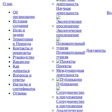
О нас
Научная
Об
Во
деятельность
организации
История
создания
Цели и
Экологическое
задачи
просвещение
Территория
и Природа
Контакты и
Документы
Познавательный
реквизиты
туризм
Руководство
Вакансии
Проекты
Как
Международная
добраться
деятельность
Вопросы и
ответы
Публикации
Награды и
сертификаты
Отзывы
Сотрудничество
и предложения
Аналитические