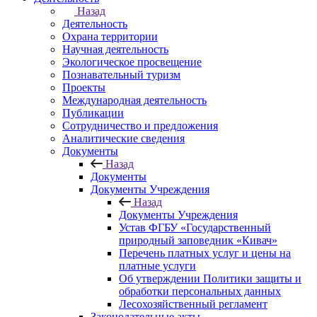
Назад
Деятельность
Охрана территории
Научная деятельность
Экологическое просвещение
Познавательный туризм
Проекты
Международная деятельность
Публикации
Сотрудничество и предложения
Аналитические сведения
Документы
Назад
Документы
Документы Учреждения
Назад
Документы Учреждения
Устав ФГБУ «Государственный
природный заповедник «Кивач»
Перечень платных услуг и цены на
платные услуги
Об утверждении Политики защиты и
обработки персональных данных
Лесохозяйственный регламент
Законодательные акты