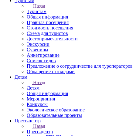
Туристам
Назад
Туристам
Общая информация
Правила посещения
Стоимость посещения
Схема для туристов
Достопримечательности
Экскурсии
Сувениры
Анкетирование
Список гидов
Предложение о сотрудничестве для туроператоров
Обращение с отходами
Детям
Назад
Детям
Общая информация
Мероприятия
Конкурсы
Экологическое образование
Образовательные проекты
Пресс-центр
Назад
Пресс-центр