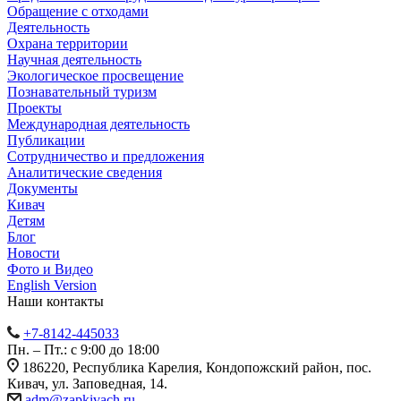
Обращение с отходами
Деятельность
Охрана территории
Научная деятельность
Экологическое просвещение
Познавательный туризм
Проекты
Международная деятельность
Публикации
Сотрудничество и предложения
Аналитические сведения
Документы
Кивач
Детям
Блог
Новости
Фото и Видео
English Version
Наши контакты
+7-8142-445033
Пн. – Пт.: с 9:00 до 18:00
186220, Республика Карелия, Кондопожский район, пос.
Кивач, ул. Заповедная, 14.
adm@zapkivach.ru