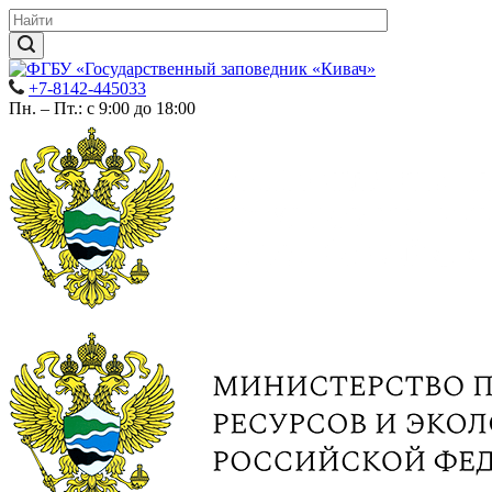
+7-8142-445033
Пн. – Пт.: с 9:00 до 18:00