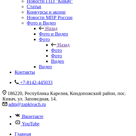
Новости ГПЗ "Кивач"
Статьи
Конкурсы и акции
Новости МПР России
Фото и Видео
Назад
Фото и Видео
Фото
Назад
Фото
Фото
Видео
Видео
Контакты
+7-8142-445033
186220, Республика Карелия, Кондопожский район, пос.
Кивач, ул. Заповедная, 14.
adm@zapkivach.ru
Вконтакте
YouTube
Главная