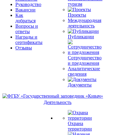
туризм
Руководство
Вакансии
Проекты
Как
Международная
добраться
деятельность
Вопросы и
ответы
Публикации
Награды и
сертификаты
Отзывы
Сотрудничество
и предложения
Аналитические
сведения
Документы
Деятельность
Охрана
территории