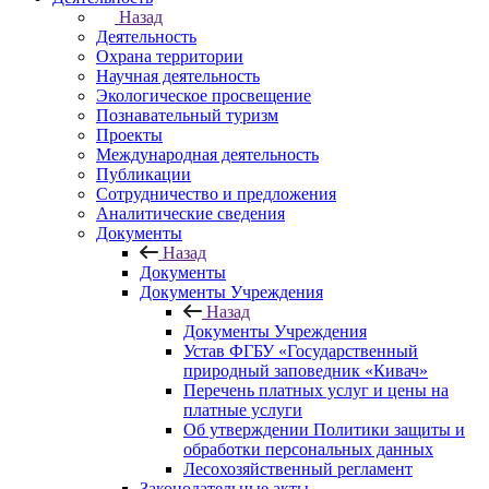
Назад
Деятельность
Охрана территории
Научная деятельность
Экологическое просвещение
Познавательный туризм
Проекты
Международная деятельность
Публикации
Сотрудничество и предложения
Аналитические сведения
Документы
Назад
Документы
Документы Учреждения
Назад
Документы Учреждения
Устав ФГБУ «Государственный
природный заповедник «Кивач»
Перечень платных услуг и цены на
платные услуги
Об утверждении Политики защиты и
обработки персональных данных
Лесохозяйственный регламент
Законодательные акты