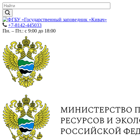
+7-8142-445033
Пн. – Пт.: с 9:00 до 18:00