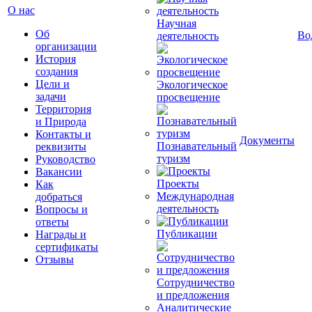
О нас
Научная
Об
Во
деятельность
организации
История
создания
Цели и
Экологическое
задачи
просвещение
Территория
и Природа
Контакты и
Документы
Познавательный
реквизиты
туризм
Руководство
Вакансии
Проекты
Как
Международная
добраться
деятельность
Вопросы и
ответы
Публикации
Награды и
сертификаты
Отзывы
Сотрудничество
и предложения
Аналитические