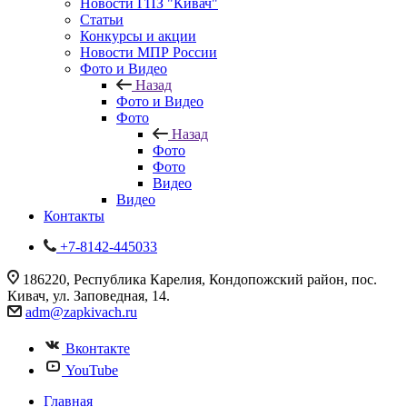
Новости ГПЗ "Кивач"
Статьи
Конкурсы и акции
Новости МПР России
Фото и Видео
Назад
Фото и Видео
Фото
Назад
Фото
Фото
Видео
Видео
Контакты
+7-8142-445033
186220, Республика Карелия, Кондопожский район, пос.
Кивач, ул. Заповедная, 14.
adm@zapkivach.ru
Вконтакте
YouTube
Главная