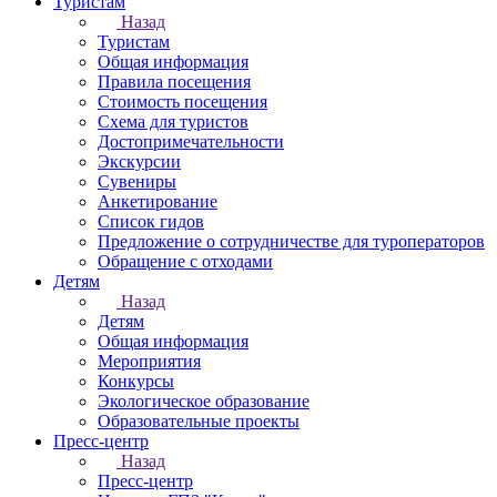
Туристам
Назад
Туристам
Общая информация
Правила посещения
Стоимость посещения
Схема для туристов
Достопримечательности
Экскурсии
Сувениры
Анкетирование
Список гидов
Предложение о сотрудничестве для туроператоров
Обращение с отходами
Детям
Назад
Детям
Общая информация
Мероприятия
Конкурсы
Экологическое образование
Образовательные проекты
Пресс-центр
Назад
Пресс-центр