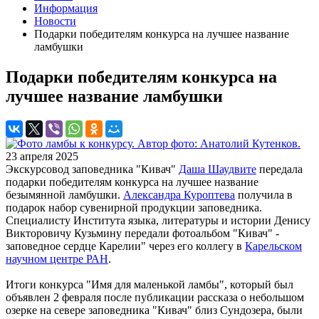
Информация
Новости
Подарки победителям конкурса на лучшее название
ламбушки
Подарки победителям конкурса на
лучшее название ламбушки
23 апреля 2025
Экскурсовод заповедника "Кивач"
Даша Шаудвите
передала
подарки победителям конкурса на лучшее название
безымянной ламбушки.
Александра Куроптева
получила в
подарок набор сувенирной продукции заповедника.
Специалисту Института языка, литературы и истории Денису
Викторовичу Кузьмину передали фотоальбом "Кивач" -
заповедное сердце Карелии" через его коллегу в
Карельском
научном центре РАН
.
Итоги конкурса "Имя для маленькой ламбы", который был
объявлен 2 февраля после публикации рассказа о небольшом
озерке на севере заповедника "Кивач" близ Сундозера, были