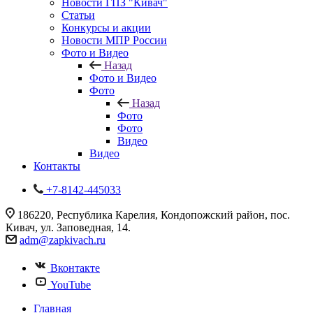
Новости ГПЗ "Кивач"
Статьи
Конкурсы и акции
Новости МПР России
Фото и Видео
Назад
Фото и Видео
Фото
Назад
Фото
Фото
Видео
Видео
Контакты
+7-8142-445033
186220, Республика Карелия, Кондопожский район, пос.
Кивач, ул. Заповедная, 14.
adm@zapkivach.ru
Вконтакте
YouTube
Главная