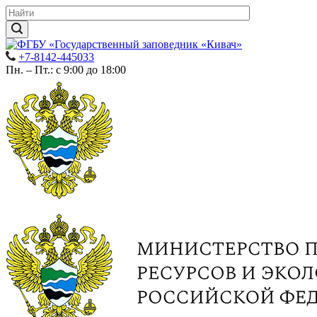
+7-8142-445033
Пн. – Пт.: с 9:00 до 18:00