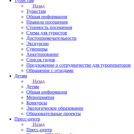
Туристам
Назад
Туристам
Общая информация
Правила посещения
Стоимость посещения
Схема для туристов
Достопримечательности
Экскурсии
Сувениры
Анкетирование
Список гидов
Предложение о сотрудничестве для туроператоров
Обращение с отходами
Детям
Назад
Детям
Общая информация
Мероприятия
Конкурсы
Экологическое образование
Образовательные проекты
Пресс-центр
Назад
Пресс-центр