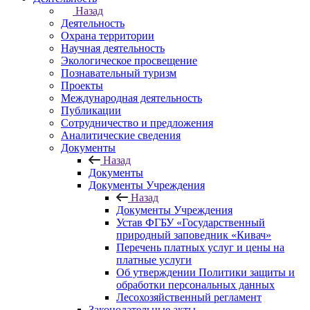
Назад
Деятельность
Охрана территории
Научная деятельность
Экологическое просвещение
Познавательный туризм
Проекты
Международная деятельность
Публикации
Сотрудничество и предложения
Аналитические сведения
Документы
Назад
Документы
Документы Учреждения
Назад
Документы Учреждения
Устав ФГБУ «Государственный
природный заповедник «Кивач»
Перечень платных услуг и цены на
платные услуги
Об утверждении Политики защиты и
обработки персональных данных
Лесохозяйственный регламент
Законодательные акты