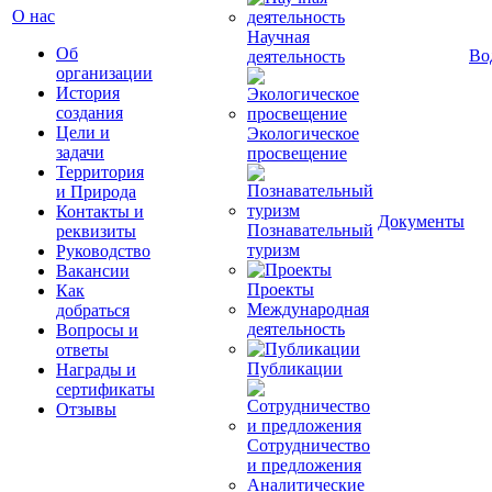
О нас
Научная
Об
Во
деятельность
организации
История
создания
Цели и
Экологическое
задачи
просвещение
Территория
и Природа
Контакты и
Документы
Познавательный
реквизиты
туризм
Руководство
Вакансии
Проекты
Как
Международная
добраться
деятельность
Вопросы и
ответы
Публикации
Награды и
сертификаты
Отзывы
Сотрудничество
и предложения
Аналитические