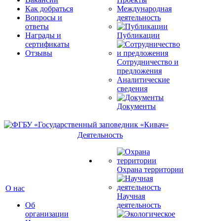
Как добраться
Международная
Вопросы и
деятельность
ответы
Награды и
Публикации
сертификаты
Отзывы
Сотрудничество и
предложения
Аналитические
сведения
Документы
Деятельность
Охрана территории
О нас
Научная
Об
деятельность
организации