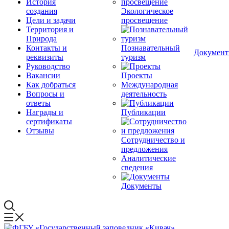
История
создания
Экологическое
Цели и задачи
просвещение
Территория и
Природа
Контакты и
Познавательный
Докумен
реквизиты
туризм
Руководство
Вакансии
Проекты
Как добраться
Международная
Вопросы и
деятельность
ответы
Награды и
Публикации
сертификаты
Отзывы
Сотрудничество и
предложения
Аналитические
сведения
Документы