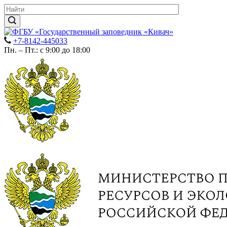
+7-8142-445033
Пн. – Пт.: с 9:00 до 18:00