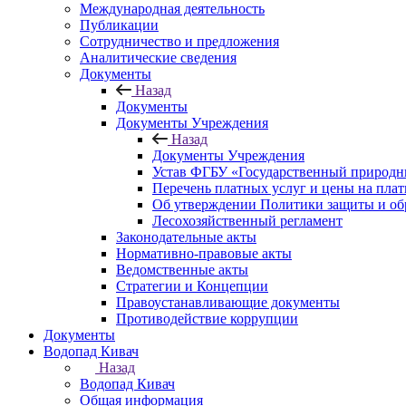
Международная деятельность
Публикации
Сотрудничество и предложения
Аналитические сведения
Документы
Назад
Документы
Документы Учреждения
Назад
Документы Учреждения
Устав ФГБУ «Государственный природн
Перечень платных услуг и цены на пла
Об утверждении Политики защиты и об
Лесохозяйственный регламент
Законодательные акты
Нормативно-правовые акты
Ведомственные акты
Стратегии и Концепции
Правоустанавливающие документы
Противодействие коррупции
Документы
Водопад Кивач
Назад
Водопад Кивач
Общая информация