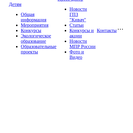
Детям
Новости
Общая
ГПЗ
информация
"Кивач"
Мероприятия
Статьи
Конкурсы
Конкурсы и
Контакты
Экологическое
акции
образование
Новости
Образовательные
МПР России
проекты
Фото и
Видео