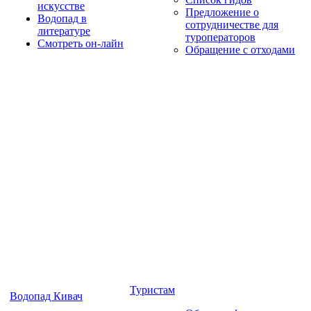
искусстве
Предложение о
Водопад в
сотрудничестве для
литературе
туроператоров
Смотреть он-лайн
Обращение с отходами
Туристам
Водопад Кивач