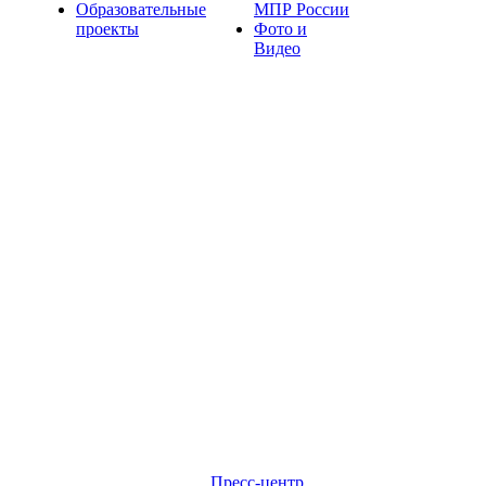
Образовательные
МПР России
проекты
Фото и
Видео
Пресс-центр