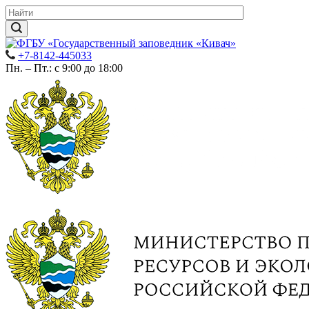
+7-8142-445033
Пн. – Пт.: с 9:00 до 18:00