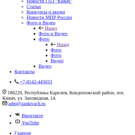
Новости ГПЗ "Кивач"
Статьи
Конкурсы и акции
Новости МПР России
Фото и Видео
Назад
Фото и Видео
Фото
Назад
Фото
Фото
Видео
Видео
Контакты
+7-8142-445033
186220, Республика Карелия, Кондопожский район, пос.
Кивач, ул. Заповедная, 14.
adm@zapkivach.ru
Вконтакте
YouTube
Главная