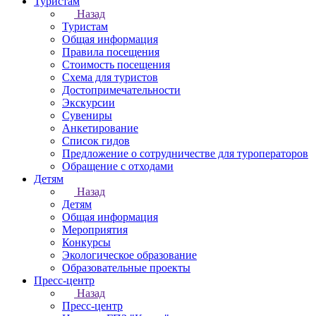
Туристам
Назад
Туристам
Общая информация
Правила посещения
Стоимость посещения
Схема для туристов
Достопримечательности
Экскурсии
Сувениры
Анкетирование
Список гидов
Предложение о сотрудничестве для туроператоров
Обращение с отходами
Детям
Назад
Детям
Общая информация
Мероприятия
Конкурсы
Экологическое образование
Образовательные проекты
Пресс-центр
Назад
Пресс-центр