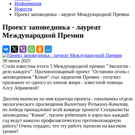
Информация
Новости
Проект заповедника - лауреат Международной Премии
Проект заповедника - лауреат
Международной Премии
30 июня 2025
Стали известны итоги 5 Международной премии "Экология -
дело каждого". Противопожарный проект "Останови огонь с
заповедником "Кивач" стал лауреатом Премии - получил
признание от одного из членов жюри - известной певицы
Алсу Абрамовой!
Диплом выписан на имя куратора проекта - начальника отдела
экологического просвещения Валентину Ротькину-Качалову,
но победа принадлежит всей команде проекта! Специалисты
заповедника "Кивач", тысячи ребятишек и взрослых каждый
год ведут важную профилактическую противопожарную
работу! Очень отрадно, что эту работу оценили на высоком
уровне!