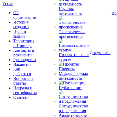
О нас
Научная
Об
Во
деятельность
организации
История
создания
Цели и
Экологическое
задачи
просвещение
Территория
и Природа
Контакты и
Документы
Познавательный
реквизиты
туризм
Руководство
Вакансии
Проекты
Как
Международная
добраться
деятельность
Вопросы и
ответы
Публикации
Награды и
сертификаты
Отзывы
Сотрудничество
и предложения
Аналитические