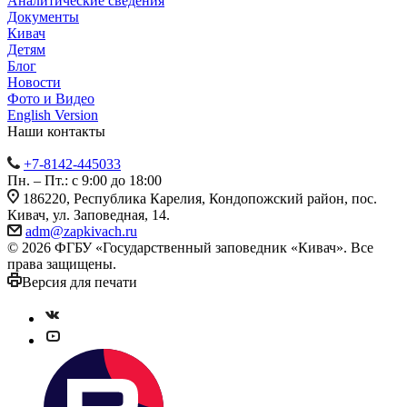
Аналитические сведения
Документы
Кивач
Детям
Блог
Новости
Фото и Видео
English Version
Наши контакты
+7-8142-445033
Пн. – Пт.: с 9:00 до 18:00
186220, Республика Карелия, Кондопожский район, пос.
Кивач, ул. Заповедная, 14.
adm@zapkivach.ru
© 2026 ФГБУ «Государственный заповедник «Кивач». Все
права защищены.
Версия для печати