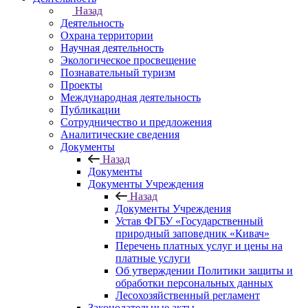
Назад
Деятельность
Охрана территории
Научная деятельность
Экологическое просвещение
Познавательный туризм
Проекты
Международная деятельность
Публикации
Сотрудничество и предложения
Аналитические сведения
Документы
Назад
Документы
Документы Учреждения
Назад
Документы Учреждения
Устав ФГБУ «Государственный
природный заповедник «Кивач»
Перечень платных услуг и цены на
платные услуги
Об утверждении Политики защиты и
обработки персональных данных
Лесохозяйственный регламент
Законодательные акты