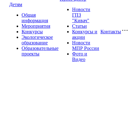
Детям
Новости
Общая
ГПЗ
информация
"Кивач"
Мероприятия
Статьи
Конкурсы
Конкурсы и
Контакты
Экологическое
акции
образование
Новости
Образовательные
МПР России
проекты
Фото и
Видео