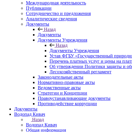
Международная деятельность
Публикации
Сотрудничество и предложения
Аналитические сведения
Документы
Назад
Документы
Документы Учреждения
Назад
Документы Учреждения
Устав ФГБУ «Государственный природн
Перечень платных услуг и цены на пла
Об утверждении Политики защиты и об
Лесохозяйственный регламент
Законодательные акты
Нормативно-правовые акты
Ведомственные акты
Стратегии и Концепции
Правоустанавливающие документы
Противодействие коррупции
Документы
Водопад Кивач
Назад
Водопад Кивач
Общая информация