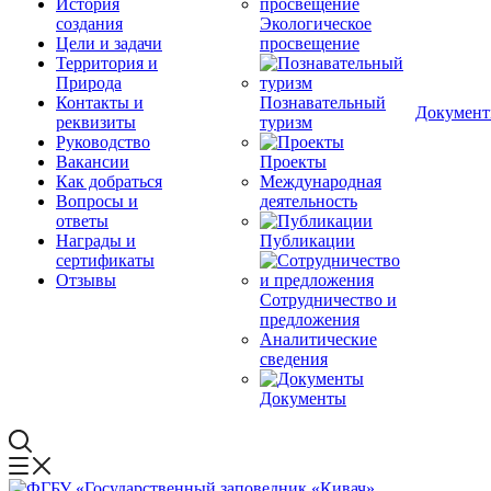
История
создания
Экологическое
Цели и задачи
просвещение
Территория и
Природа
Контакты и
Познавательный
Докумен
реквизиты
туризм
Руководство
Вакансии
Проекты
Как добраться
Международная
Вопросы и
деятельность
ответы
Награды и
Публикации
сертификаты
Отзывы
Сотрудничество и
предложения
Аналитические
сведения
Документы