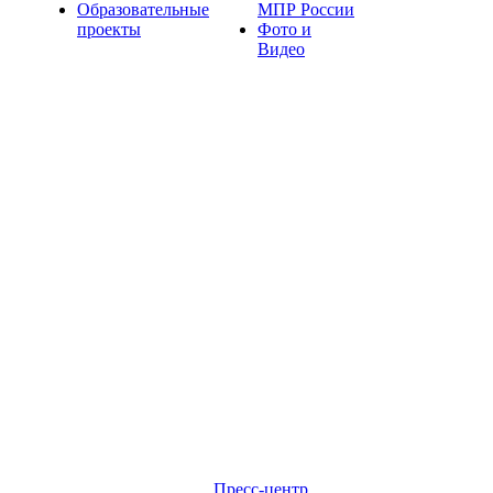
Образовательные
МПР России
проекты
Фото и
Видео
Пресс-центр