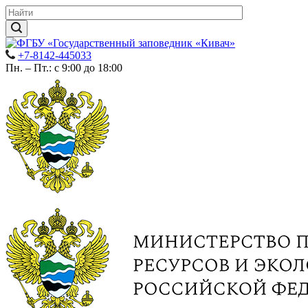
+7-8142-445033
Пн. – Пт.: с 9:00 до 18:00