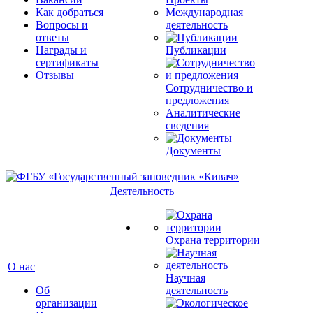
Как добраться
Международная
Вопросы и
деятельность
ответы
Награды и
Публикации
сертификаты
Отзывы
Сотрудничество и
предложения
Аналитические
сведения
Документы
Деятельность
Охрана территории
О нас
Научная
Об
деятельность
организации