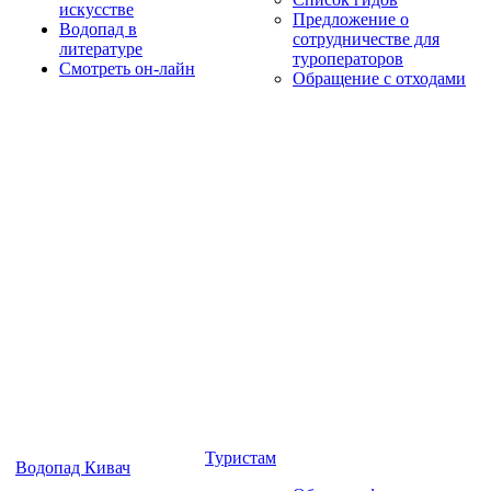
искусстве
Предложение о
Водопад в
сотрудничестве для
литературе
туроператоров
Смотреть он-лайн
Обращение с отходами
Туристам
Водопад Кивач