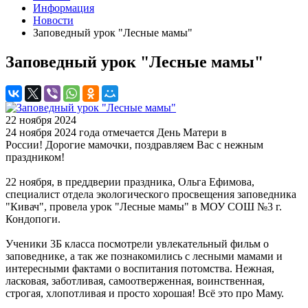
Информация
Новости
Заповедный урок "Лесные мамы"
Заповедный урок "Лесные мамы"
22 ноября 2024
24 ноября 2024 года отмечается День Матери в
России! Дорогие мамочки, поздравляем Вас с нежным
праздником!
22 ноября, в преддверии праздника, Ольга Ефимова,
специалист отдела экологического просвещения заповедника
"Кивач", провела урок "Лесные мамы" в МОУ СОШ №3 г.
Кондопоги.
Ученики 3Б класса посмотрели увлекательный фильм о
заповеднике, а так же познакомились с лесными мамами и
интересными фактами о воспитания потомства. Нежная,
ласковая, заботливая, самоотверженная, воинственная,
строгая, хлопотливая и просто хорошая! Всё это про Маму.