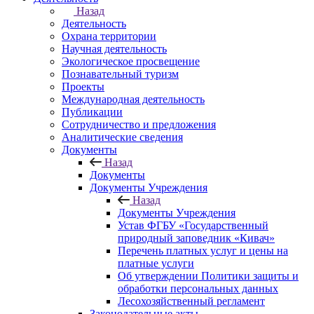
Назад
Деятельность
Охрана территории
Научная деятельность
Экологическое просвещение
Познавательный туризм
Проекты
Международная деятельность
Публикации
Сотрудничество и предложения
Аналитические сведения
Документы
Назад
Документы
Документы Учреждения
Назад
Документы Учреждения
Устав ФГБУ «Государственный
природный заповедник «Кивач»
Перечень платных услуг и цены на
платные услуги
Об утверждении Политики защиты и
обработки персональных данных
Лесохозяйственный регламент
Законодательные акты