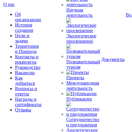
О нас
Научная
Об
Во
деятельность
организации
История
создания
Цели и
Экологическое
задачи
просвещение
Территория
и Природа
Контакты и
Документы
Познавательный
реквизиты
туризм
Руководство
Вакансии
Проекты
Как
Международная
добраться
деятельность
Вопросы и
ответы
Публикации
Награды и
сертификаты
Отзывы
Сотрудничество
и предложения
Аналитические