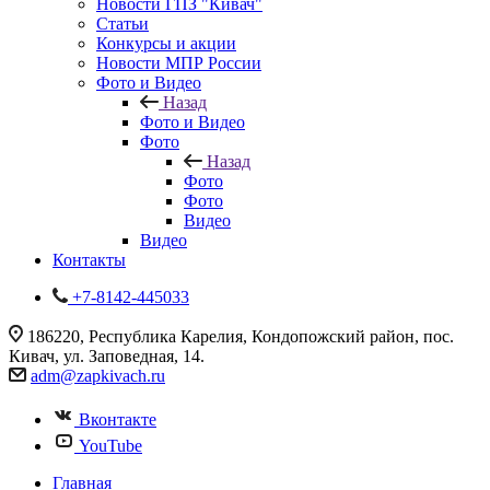
Новости ГПЗ "Кивач"
Статьи
Конкурсы и акции
Новости МПР России
Фото и Видео
Назад
Фото и Видео
Фото
Назад
Фото
Фото
Видео
Видео
Контакты
+7-8142-445033
186220, Республика Карелия, Кондопожский район, пос.
Кивач, ул. Заповедная, 14.
adm@zapkivach.ru
Вконтакте
YouTube
Главная