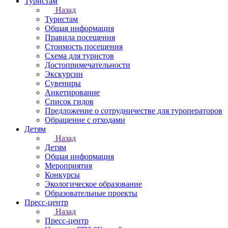
Туристам
Назад
Туристам
Общая информация
Правила посещения
Стоимость посещения
Схема для туристов
Достопримечательности
Экскурсии
Сувениры
Анкетирование
Список гидов
Предложение о сотрудничестве для туроператоров
Обращение с отходами
Детям
Назад
Детям
Общая информация
Мероприятия
Конкурсы
Экологическое образование
Образовательные проекты
Пресс-центр
Назад
Пресс-центр