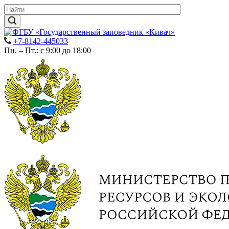
+7-8142-445033
Пн. – Пт.: с 9:00 до 18:00