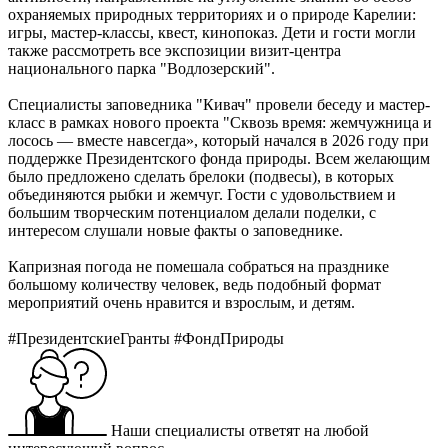
охраняемых природных территориях и о природе Карелии:
игры, мастер-классы, квест, кинопоказ. Дети и гости могли
также рассмотреть все экспозиции визит-центра
национального парка "Водлозерский".
Специалисты заповедника "Кивач" провели беседу и мастер-
класс в рамках нового проекта "Сквозь время: жемчужница и
лосось — вместе навсегда», который начался в 2026 году при
поддержке Президентского фонда природы. Всем желающим
было предложено сделать брелоки (подвесы), в которых
объединяются рыбки и жемчуг. Гости с удовольствием и
большим творческим потенциалом делали поделки, с
интересом слушали новые факты о заповеднике.
Капризная погода не помешала собраться на празднике
большому количеству человек, ведь подобный формат
мероприятий очень нравится и взрослым, и детям.
#ПрезидентскиеГранты #ФондПрироды
Наши специалисты ответят на любой