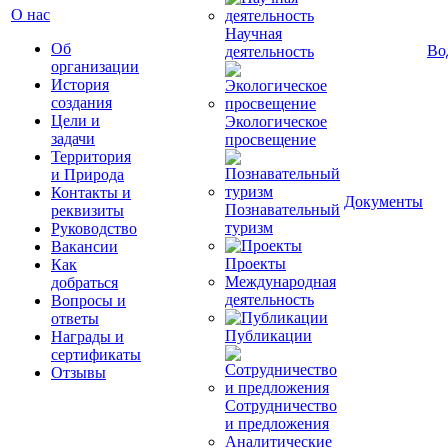
О нас
Научная
Об
Во
деятельность
организации
История
создания
Цели и
Экологическое
задачи
просвещение
Территория
и Природа
Контакты и
Документы
Познавательный
реквизиты
туризм
Руководство
Вакансии
Проекты
Как
Международная
добраться
деятельность
Вопросы и
ответы
Публикации
Награды и
сертификаты
Отзывы
Сотрудничество
и предложения
Аналитические