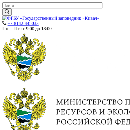
+7-8142-445033
Пн. – Пт.: с 9:00 до 18:00