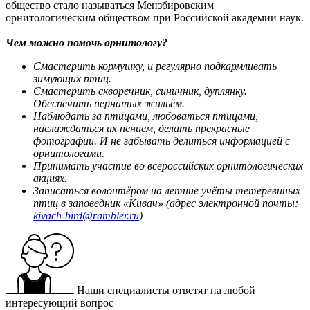
общество стало называться Мензбировским
орнитологическим обществом при Российской академии наук.
Чем можно помочь орнитологу?
Смастерить кормушку, и регулярно подкармливать
зимующих птиц.
Смастерить скворечник, синичник, дуплянку.
Обеспечить пернатых жильём.
Наблюдать за птицами, любоваться птицами,
наслаждаться их пением, делать прекрасные
фотографии. И не забывать делиться информацией с
орнитологами.
Принимать участие во всероссийских орнитологических
акциях.
Записаться волонтёром на летние учёты тетеревиных
птиц в заповедник «Кивач» (адрес электронной почты:
kivach-bird@rambler.ru
)
Наши специалисты ответят на любой
интересующий вопрос