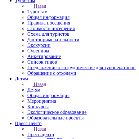
Туристам
Назад
Туристам
Общая информация
Правила посещения
Стоимость посещения
Схема для туристов
Достопримечательности
Экскурсии
Сувениры
Анкетирование
Список гидов
Предложение о сотрудничестве для туроператоров
Обращение с отходами
Детям
Назад
Детям
Общая информация
Мероприятия
Конкурсы
Экологическое образование
Образовательные проекты
Пресс-центр
Назад
Пресс-центр