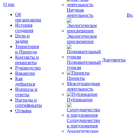
О нас
Научная
Об
Во
деятельность
организации
История
создания
Цели и
Экологическое
задачи
просвещение
Территория
и Природа
Контакты и
Документы
Познавательный
реквизиты
туризм
Руководство
Вакансии
Проекты
Как
Международная
добраться
деятельность
Вопросы и
ответы
Публикации
Награды и
сертификаты
Отзывы
Сотрудничество
и предложения
Аналитические