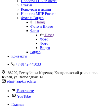
Новости ГПЗ "Кивач"
Статьи
Конкурсы и акции
Новости МПР России
Фото и Видео
Назад
Фото и Видео
Фото
Назад
Фото
Фото
Видео
Видео
Контакты
+7-8142-445033
186220, Республика Карелия, Кондопожский район, пос.
Кивач, ул. Заповедная, 14.
adm@zapkivach.ru
Вконтакте
YouTube
Главная