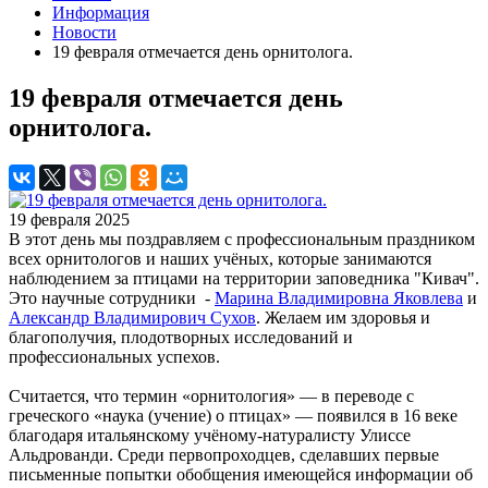
Информация
Новости
19 февраля отмечается день орнитолога.
19 февраля отмечается день
орнитолога.
19 февраля 2025
В этот день мы поздравляем с профессиональным праздником
всех орнитологов и наших учёных, которые занимаются
наблюдением за птицами на территории заповедника "Кивач".
Это научные сотрудники -
Марина Владимировна Яковлева
и
Александр Владимирович Сухов
. Желаем им здоровья и
благополучия, плодотворных исследований и
профессиональных успехов.
Считается, что термин «орнитология» — в переводе с
греческого «наука (учение) о птицах» — появился в 16 веке
благодаря итальянскому учёному-натуралисту Улиссе
Альдрованди. Среди первопроходцев, сделавших первые
письменные попытки обобщения имеющейся информации об