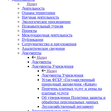
Назад
Деятельность
Охрана территории
Научная деятельность
Экологическое просвещение
Познавательный туризм
Проекты
Международная деятельность
Публикации
Сотрудничество и предложения
Аналитические сведения
Документы
Назад
Документы
Документы Учреждения
Назад
Документы Учреждения
Устав ФГБУ «Государственный
природный заповедник «Кивач»
Перечень платных услуг и цены на
платные услуги
Об утверждении Политики защиты и
обработки персональных данных
Лесохозяйственный регламент
Законодательные акты