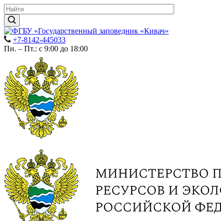
+7-8142-445033
Пн. – Пт.: с 9:00 до 18:00