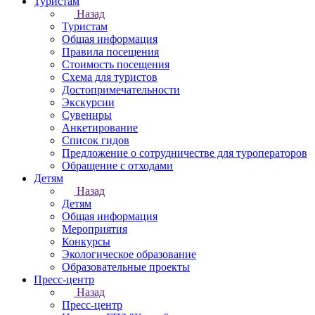
Туристам
Назад
Туристам
Общая информация
Правила посещения
Стоимость посещения
Схема для туристов
Достопримечательности
Экскурсии
Сувениры
Анкетирование
Список гидов
Предложение о сотрудничестве для туроператоров
Обращение с отходами
Детям
Назад
Детям
Общая информация
Мероприятия
Конкурсы
Экологическое образование
Образовательные проекты
Пресс-центр
Назад
Пресс-центр