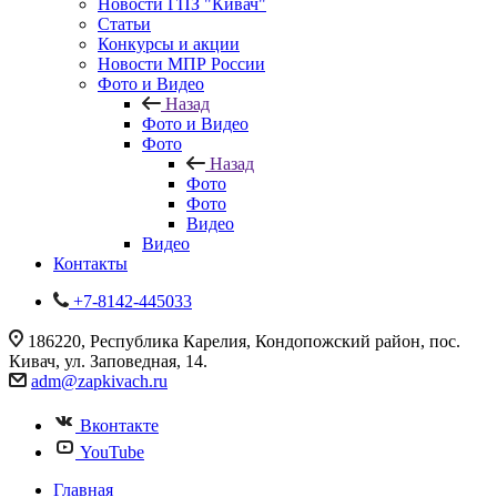
Новости ГПЗ "Кивач"
Статьи
Конкурсы и акции
Новости МПР России
Фото и Видео
Назад
Фото и Видео
Фото
Назад
Фото
Фото
Видео
Видео
Контакты
+7-8142-445033
186220, Республика Карелия, Кондопожский район, пос.
Кивач, ул. Заповедная, 14.
adm@zapkivach.ru
Вконтакте
YouTube
Главная