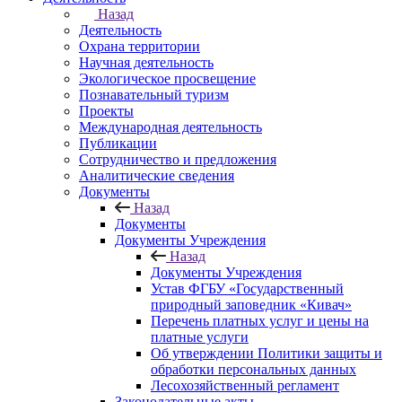
Назад
Деятельность
Охрана территории
Научная деятельность
Экологическое просвещение
Познавательный туризм
Проекты
Международная деятельность
Публикации
Сотрудничество и предложения
Аналитические сведения
Документы
Назад
Документы
Документы Учреждения
Назад
Документы Учреждения
Устав ФГБУ «Государственный
природный заповедник «Кивач»
Перечень платных услуг и цены на
платные услуги
Об утверждении Политики защиты и
обработки персональных данных
Лесохозяйственный регламент
Законодательные акты