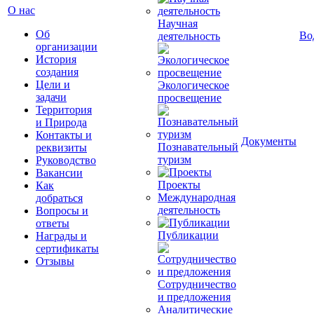
О нас
Научная
Об
Во
деятельность
организации
История
создания
Цели и
Экологическое
задачи
просвещение
Территория
и Природа
Контакты и
Документы
Познавательный
реквизиты
туризм
Руководство
Вакансии
Проекты
Как
Международная
добраться
деятельность
Вопросы и
ответы
Публикации
Награды и
сертификаты
Отзывы
Сотрудничество
и предложения
Аналитические