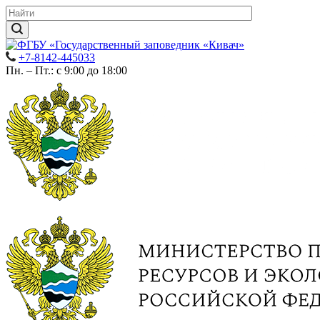
+7-8142-445033
Пн. – Пт.: с 9:00 до 18:00