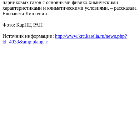
парниковых газов с основными физико-химическими
характеристиками и климатическими условиями, – рассказала
Елизавета Линкевич.
Фото: КарНЦ РАН
Источник информации:
http://www.krc.karelia.ru/news.php?
id=4933&amp;plang=r