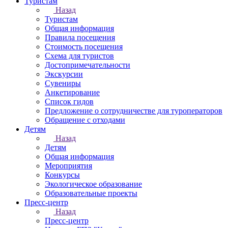
Туристам
Назад
Туристам
Общая информация
Правила посещения
Стоимость посещения
Схема для туристов
Достопримечательности
Экскурсии
Сувениры
Анкетирование
Список гидов
Предложение о сотрудничестве для туроператоров
Обращение с отходами
Детям
Назад
Детям
Общая информация
Мероприятия
Конкурсы
Экологическое образование
Образовательные проекты
Пресс-центр
Назад
Пресс-центр