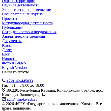
Охрана территории
Научная деятельность
Экологическое просвещение
Познавательный туризм
Проекты
Международная деятельность
Публикации
Сотрудничество и предложения
Аналитические сведения
Документы
Кивач
Детям
Блог
Новости
Фото и Видео
English Version
Наши контакты
+7-8142-445033
Пн. – Пт.: с 9:00 до 18:00
186220, Республика Карелия, Кондопожский район, пос.
Кивач, ул. Заповедная, 14.
adm@zapkivach.ru
© 2026 ФГБУ «Государственный заповедник «Кивач». Все
права защищены.