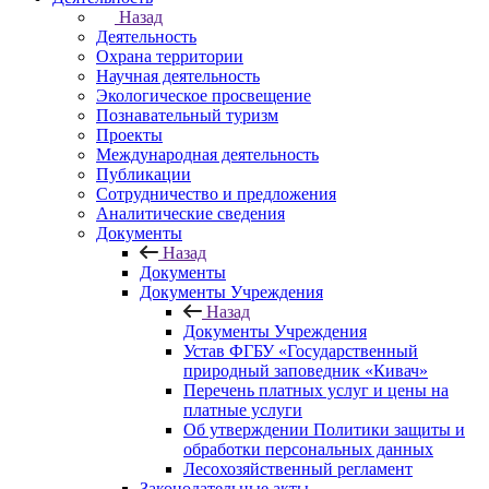
Назад
Деятельность
Охрана территории
Научная деятельность
Экологическое просвещение
Познавательный туризм
Проекты
Международная деятельность
Публикации
Сотрудничество и предложения
Аналитические сведения
Документы
Назад
Документы
Документы Учреждения
Назад
Документы Учреждения
Устав ФГБУ «Государственный
природный заповедник «Кивач»
Перечень платных услуг и цены на
платные услуги
Об утверждении Политики защиты и
обработки персональных данных
Лесохозяйственный регламент
Законодательные акты