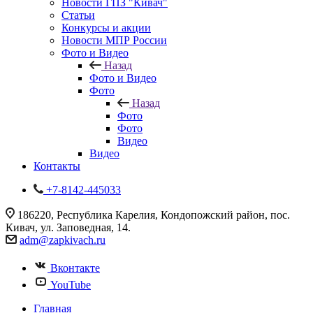
Новости ГПЗ "Кивач"
Статьи
Конкурсы и акции
Новости МПР России
Фото и Видео
Назад
Фото и Видео
Фото
Назад
Фото
Фото
Видео
Видео
Контакты
+7-8142-445033
186220, Республика Карелия, Кондопожский район, пос.
Кивач, ул. Заповедная, 14.
adm@zapkivach.ru
Вконтакте
YouTube
Главная