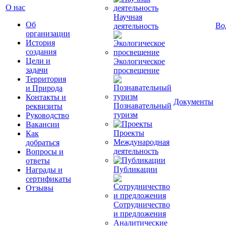
О нас
Научная
Об
Во
деятельность
организации
История
создания
Цели и
Экологическое
задачи
просвещение
Территория
и Природа
Контакты и
Документы
Познавательный
реквизиты
туризм
Руководство
Вакансии
Проекты
Как
Международная
добраться
деятельность
Вопросы и
ответы
Публикации
Награды и
сертификаты
Отзывы
Сотрудничество
и предложения
Аналитические