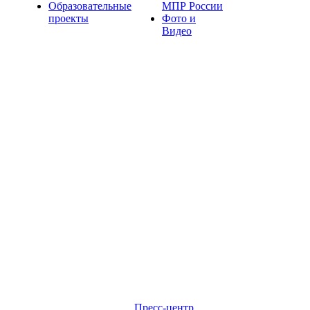
Образовательные
МПР России
проекты
Фото и
Видео
Пресс-центр