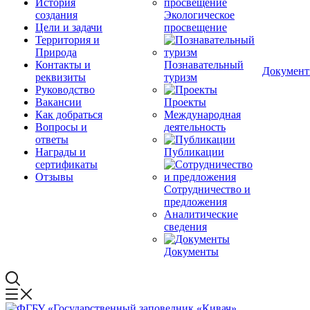
История
создания
Экологическое
Цели и задачи
просвещение
Территория и
Природа
Контакты и
Познавательный
Докумен
реквизиты
туризм
Руководство
Вакансии
Проекты
Как добраться
Международная
Вопросы и
деятельность
ответы
Награды и
Публикации
сертификаты
Отзывы
Сотрудничество и
предложения
Аналитические
сведения
Документы