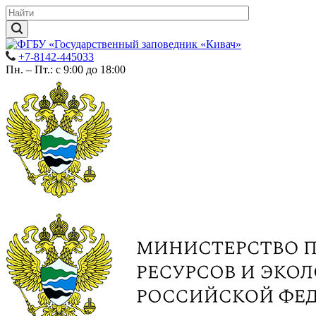
+7-8142-445033
Пн. – Пт.: с 9:00 до 18:00