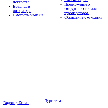
искусстве
Предложение о
Водопад в
сотрудничестве для
литературе
туроператоров
Смотреть он-лайн
Обращение с отходами
Туристам
Водопад Кивач