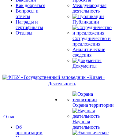
Как добраться
Международная
Вопросы и
деятельность
ответы
Награды и
Публикации
сертификаты
Отзывы
Сотрудничество и
предложения
Аналитические
сведения
Документы
Деятельность
Охрана территории
О нас
Научная
Об
деятельность
организации