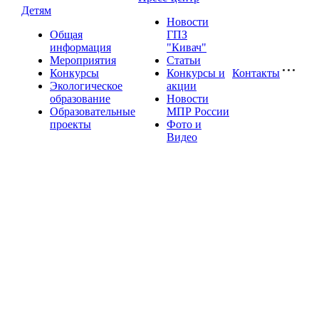
Детям
Новости
Общая
ГПЗ
информация
"Кивач"
Мероприятия
Статьи
Конкурсы
Конкурсы и
Контакты
Экологическое
акции
образование
Новости
Образовательные
МПР России
проекты
Фото и
Видео