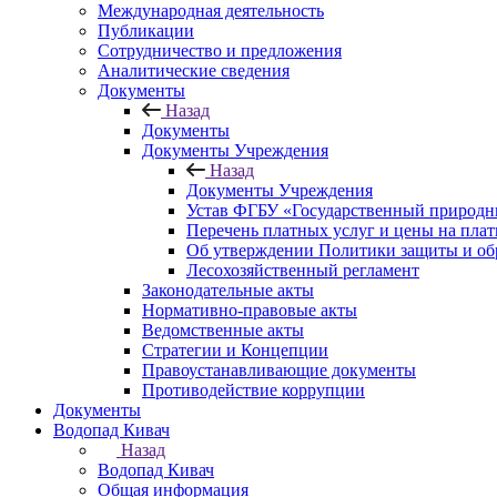
Международная деятельность
Публикации
Сотрудничество и предложения
Аналитические сведения
Документы
Назад
Документы
Документы Учреждения
Назад
Документы Учреждения
Устав ФГБУ «Государственный природн
Перечень платных услуг и цены на пла
Об утверждении Политики защиты и об
Лесохозяйственный регламент
Законодательные акты
Нормативно-правовые акты
Ведомственные акты
Стратегии и Концепции
Правоустанавливающие документы
Противодействие коррупции
Документы
Водопад Кивач
Назад
Водопад Кивач
Общая информация