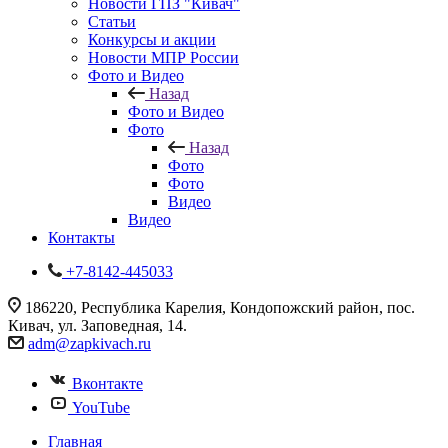
Новости ГПЗ "Кивач"
Статьи
Конкурсы и акции
Новости МПР России
Фото и Видео
Назад
Фото и Видео
Фото
Назад
Фото
Фото
Видео
Видео
Контакты
+7-8142-445033
186220, Республика Карелия, Кондопожский район, пос.
Кивач, ул. Заповедная, 14.
adm@zapkivach.ru
Вконтакте
YouTube
Главная