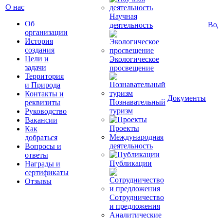
О нас
Научная
Об
Во
деятельность
организации
История
создания
Цели и
Экологическое
задачи
просвещение
Территория
и Природа
Контакты и
Документы
Познавательный
реквизиты
туризм
Руководство
Вакансии
Проекты
Как
Международная
добраться
деятельность
Вопросы и
ответы
Публикации
Награды и
сертификаты
Отзывы
Сотрудничество
и предложения
Аналитические