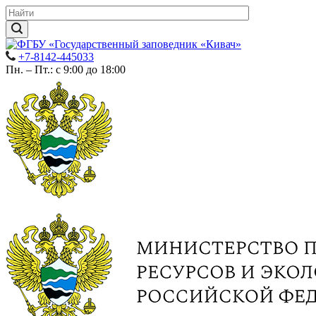
+7-8142-445033
Пн. – Пт.: с 9:00 до 18:00