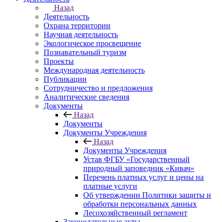
Назад
Деятельность
Охрана территории
Научная деятельность
Экологическое просвещение
Познавательный туризм
Проекты
Международная деятельность
Публикации
Сотрудничество и предложения
Аналитические сведения
Документы
Назад
Документы
Документы Учреждения
Назад
Документы Учреждения
Устав ФГБУ «Государственный
природный заповедник «Кивач»
Перечень платных услуг и цены на
платные услуги
Об утверждении Политики защиты и
обработки персональных данных
Лесохозяйственный регламент
Законодательные акты