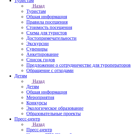
Туристам
Назад
Туристам
Общая информация
Правила посещения
Стоимость посещения
Схема для туристов
Достопримечательности
Экскурсии
Сувениры
Анкетирование
Список гидов
Предложение о сотрудничестве для туроператоров
Обращение с отходами
Детям
Назад
Детям
Общая информация
Мероприятия
Конкурсы
Экологическое образование
Образовательные проекты
Пресс-центр
Назад
Пресс-центр