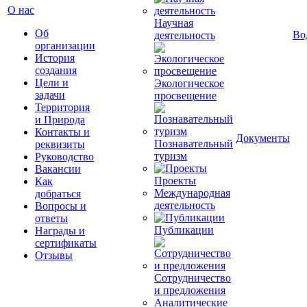
О нас
Научная
Об
Во
деятельность
организации
История
создания
Цели и
Экологическое
задачи
просвещение
Территория
и Природа
Контакты и
Документы
Познавательный
реквизиты
туризм
Руководство
Вакансии
Проекты
Как
Международная
добраться
деятельность
Вопросы и
ответы
Публикации
Награды и
сертификаты
Отзывы
Сотрудничество
и предложения
Аналитические