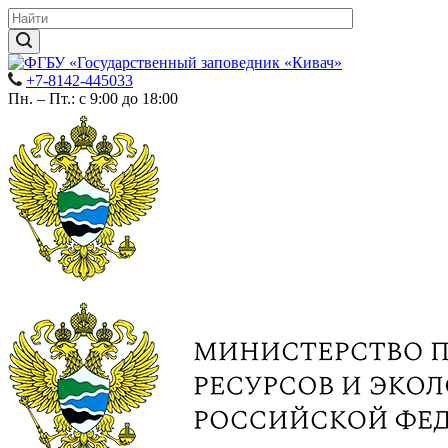
+7-8142-445033
Пн. – Пт.: с 9:00 до 18:00