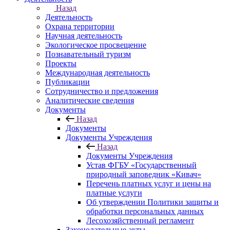
Назад
Деятельность
Охрана территории
Научная деятельность
Экологическое просвещение
Познавательный туризм
Проекты
Международная деятельность
Публикации
Сотрудничество и предложения
Аналитические сведения
Документы
Назад
Документы
Документы Учреждения
Назад
Документы Учреждения
Устав ФГБУ «Государственный
природный заповедник «Кивач»
Перечень платных услуг и цены на
платные услуги
Об утверждении Политики защиты и
обработки персональных данных
Лесохозяйственный регламент
Законодательные акты