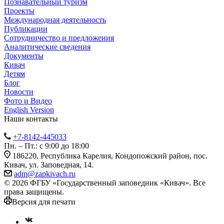
Познавательный туризм
Проекты
Международная деятельность
Публикации
Сотрудничество и предложения
Аналитические сведения
Документы
Кивач
Детям
Блог
Новости
Фото и Видео
English Version
Наши контакты
+7-8142-445033
Пн. – Пт.: с 9:00 до 18:00
186220, Республика Карелия, Кондопожский район, пос.
Кивач, ул. Заповедная, 14.
adm@zapkivach.ru
© 2026 ФГБУ «Государственный заповедник «Кивач». Все
права защищены.
Версия для печати