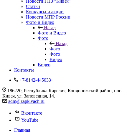
Новости ГПЗ "Кивач"
Статьи
Конкурсы и акции
Новости МПР России
Фото и Видео
Назад
Фото и Видео
Фото
Назад
Фото
Фото
Видео
Видео
Контакты
+7-8142-445033
186220, Республика Карелия, Кондопожский район, пос.
Кивач, ул. Заповедная, 14.
adm@zapkivach.ru
Вконтакте
YouTube
Главная