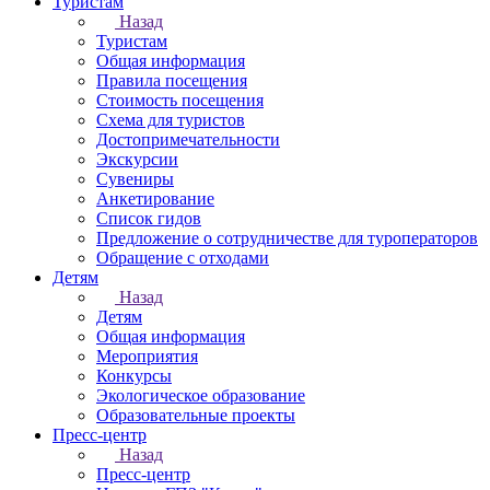
Туристам
Назад
Туристам
Общая информация
Правила посещения
Стоимость посещения
Схема для туристов
Достопримечательности
Экскурсии
Сувениры
Анкетирование
Список гидов
Предложение о сотрудничестве для туроператоров
Обращение с отходами
Детям
Назад
Детям
Общая информация
Мероприятия
Конкурсы
Экологическое образование
Образовательные проекты
Пресс-центр
Назад
Пресс-центр