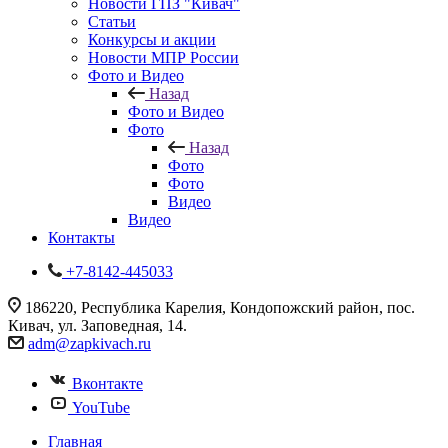
Новости ГПЗ "Кивач"
Статьи
Конкурсы и акции
Новости МПР России
Фото и Видео
Назад
Фото и Видео
Фото
Назад
Фото
Фото
Видео
Видео
Контакты
+7-8142-445033
186220, Республика Карелия, Кондопожский район, пос.
Кивач, ул. Заповедная, 14.
adm@zapkivach.ru
Вконтакте
YouTube
Главная