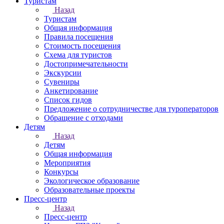
Туристам
Назад
Туристам
Общая информация
Правила посещения
Стоимость посещения
Схема для туристов
Достопримечательности
Экскурсии
Сувениры
Анкетирование
Список гидов
Предложение о сотрудничестве для туроператоров
Обращение с отходами
Детям
Назад
Детям
Общая информация
Мероприятия
Конкурсы
Экологическое образование
Образовательные проекты
Пресс-центр
Назад
Пресс-центр