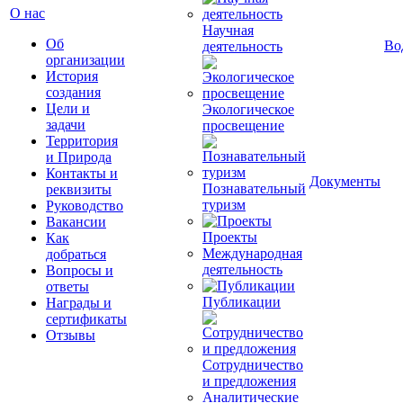
О нас
Научная
Об
Во
деятельность
организации
История
создания
Цели и
Экологическое
задачи
просвещение
Территория
и Природа
Контакты и
Документы
Познавательный
реквизиты
туризм
Руководство
Вакансии
Проекты
Как
Международная
добраться
деятельность
Вопросы и
ответы
Публикации
Награды и
сертификаты
Отзывы
Сотрудничество
и предложения
Аналитические