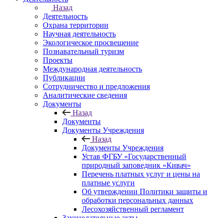
Назад
Деятельность
Охрана территории
Научная деятельность
Экологическое просвещение
Познавательный туризм
Проекты
Международная деятельность
Публикации
Сотрудничество и предложения
Аналитические сведения
Документы
Назад
Документы
Документы Учреждения
Назад
Документы Учреждения
Устав ФГБУ «Государственный
природный заповедник «Кивач»
Перечень платных услуг и цены на
платные услуги
Об утверждении Политики защиты и
обработки персональных данных
Лесохозяйственный регламент
Законодательные акты