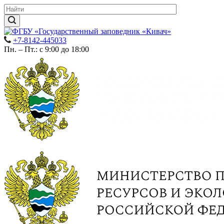
+7-8142-445033
Пн. – Пт.: с 9:00 до 18:00