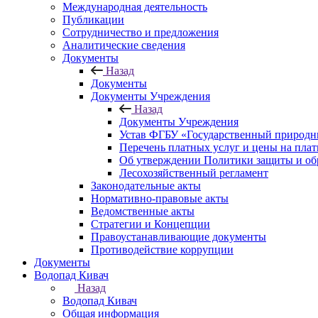
Международная деятельность
Публикации
Сотрудничество и предложения
Аналитические сведения
Документы
Назад
Документы
Документы Учреждения
Назад
Документы Учреждения
Устав ФГБУ «Государственный природн
Перечень платных услуг и цены на пла
Об утверждении Политики защиты и об
Лесохозяйственный регламент
Законодательные акты
Нормативно-правовые акты
Ведомственные акты
Стратегии и Концепции
Правоустанавливающие документы
Противодействие коррупции
Документы
Водопад Кивач
Назад
Водопад Кивач
Общая информация