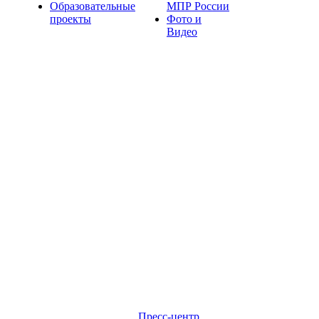
Образовательные
МПР России
проекты
Фото и
Видео
Пресс-центр