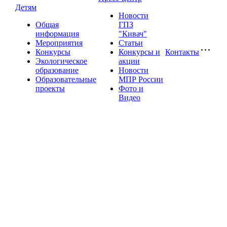
Детям
Новости
Общая
ГПЗ
информация
"Кивач"
Мероприятия
Статьи
Конкурсы
Конкурсы и
Контакты
Экологическое
акции
образование
Новости
Образовательные
МПР России
проекты
Фото и
Видео