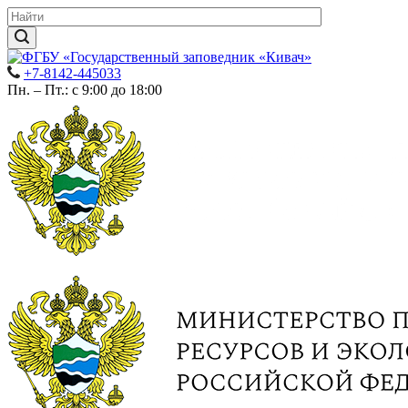
+7-8142-445033
Пн. – Пт.: с 9:00 до 18:00