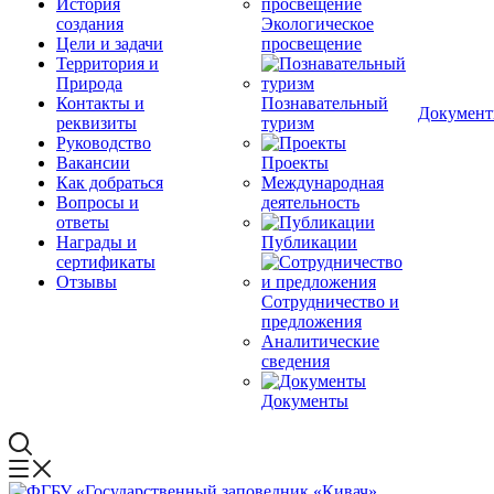
История
создания
Экологическое
Цели и задачи
просвещение
Территория и
Природа
Контакты и
Познавательный
Докумен
реквизиты
туризм
Руководство
Вакансии
Проекты
Как добраться
Международная
Вопросы и
деятельность
ответы
Награды и
Публикации
сертификаты
Отзывы
Сотрудничество и
предложения
Аналитические
сведения
Документы