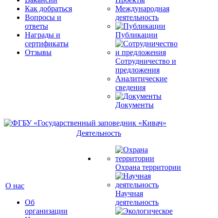
Как добраться
Международная
Вопросы и
деятельность
ответы
Награды и
Публикации
сертификаты
Отзывы
Сотрудничество и
предложения
Аналитические
сведения
Документы
Деятельность
Охрана территории
О нас
Научная
Об
деятельность
организации