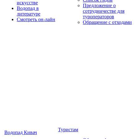
искусстве
Предложение о
Водопад в
сотрудничестве для
литературе
туроператоров
Смотреть он-лайн
Обращение с отходами
Туристам
Водопад Кивач