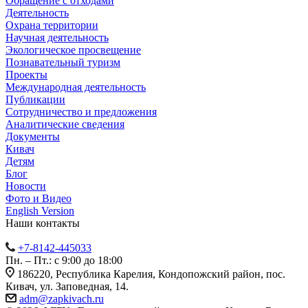
Обращение с отходами
Деятельность
Охрана территории
Научная деятельность
Экологическое просвещение
Познавательный туризм
Проекты
Международная деятельность
Публикации
Сотрудничество и предложения
Аналитические сведения
Документы
Кивач
Детям
Блог
Новости
Фото и Видео
English Version
Наши контакты
+7-8142-445033
Пн. – Пт.: с 9:00 до 18:00
186220, Республика Карелия, Кондопожский район, пос.
Кивач, ул. Заповедная, 14.
adm@zapkivach.ru