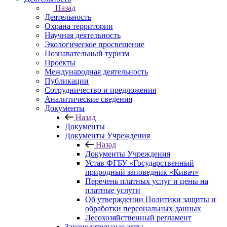
Назад
Деятельность
Охрана территории
Научная деятельность
Экологическое просвещение
Познавательный туризм
Проекты
Международная деятельность
Публикации
Сотрудничество и предложения
Аналитические сведения
Документы
Назад
Документы
Документы Учреждения
Назад
Документы Учреждения
Устав ФГБУ «Государственный
природный заповедник «Кивач»
Перечень платных услуг и цены на
платные услуги
Об утверждении Политики защиты и
обработки персональных данных
Лесохозяйственный регламент
Законодательные акты