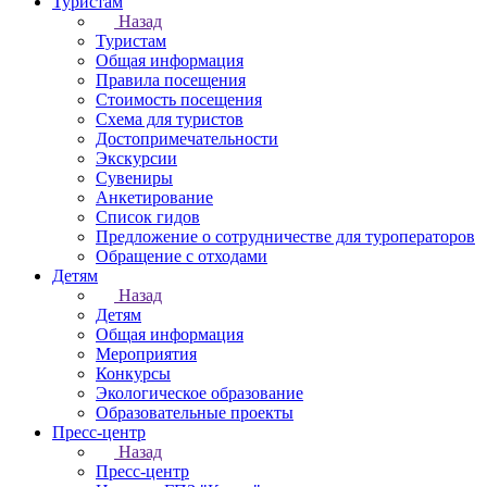
Туристам
Назад
Туристам
Общая информация
Правила посещения
Стоимость посещения
Схема для туристов
Достопримечательности
Экскурсии
Сувениры
Анкетирование
Список гидов
Предложение о сотрудничестве для туроператоров
Обращение с отходами
Детям
Назад
Детям
Общая информация
Мероприятия
Конкурсы
Экологическое образование
Образовательные проекты
Пресс-центр
Назад
Пресс-центр