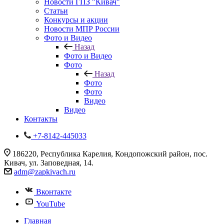
Новости ГПЗ "Кивач"
Статьи
Конкурсы и акции
Новости МПР России
Фото и Видео
Назад
Фото и Видео
Фото
Назад
Фото
Фото
Видео
Видео
Контакты
+7-8142-445033
186220, Республика Карелия, Кондопожский район, пос.
Кивач, ул. Заповедная, 14.
adm@zapkivach.ru
Вконтакте
YouTube
Главная