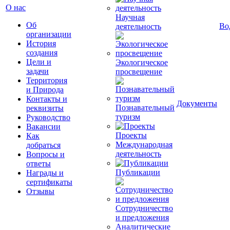
О нас
Научная
Об
Во
деятельность
организации
История
создания
Цели и
Экологическое
задачи
просвещение
Территория
и Природа
Контакты и
Документы
Познавательный
реквизиты
туризм
Руководство
Вакансии
Проекты
Как
Международная
добраться
деятельность
Вопросы и
ответы
Публикации
Награды и
сертификаты
Отзывы
Сотрудничество
и предложения
Аналитические