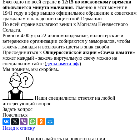
Ежегодно по всей стране
в 12:15 по московскому времени
объявляется
минута молчания
. Именно в этот момент в
1941 году в эфир вышло официальное обращение к советским
гражданам о нападении нацистской Германии.
По всей стране возлагают венки к Могилам Неизвестного
Солдата.
Ровно в 4:00 утра 22 июня молодежные, волонтерские и
ветеранские организации собираются у мемориалов, чтобы
зажечь лампады и возложить цветы в знак скорби.
Присоединиться к
Общероссийской акции «Свеча памяти»
может каждый - зажечь виртуальную свечу можно на
специальном сайте (
деньпамяти.рф/
).
Мы помним, мы скорбим...
Наши специалисты ответят на любой
интересующий вопрос
Задать вопрос
Поделиться
Назад к списку
Подписывайтесь на новости и акции: