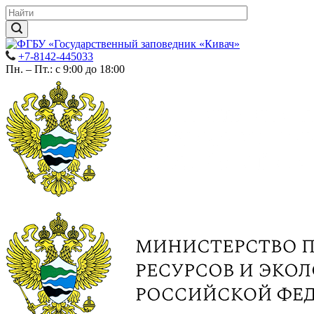
+7-8142-445033
Пн. – Пт.: с 9:00 до 18:00