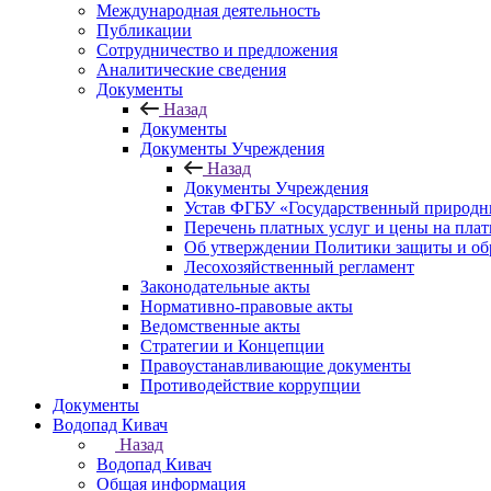
Международная деятельность
Публикации
Сотрудничество и предложения
Аналитические сведения
Документы
Назад
Документы
Документы Учреждения
Назад
Документы Учреждения
Устав ФГБУ «Государственный природн
Перечень платных услуг и цены на пла
Об утверждении Политики защиты и об
Лесохозяйственный регламент
Законодательные акты
Нормативно-правовые акты
Ведомственные акты
Стратегии и Концепции
Правоустанавливающие документы
Противодействие коррупции
Документы
Водопад Кивач
Назад
Водопад Кивач
Общая информация