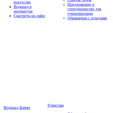
искусстве
Предложение о
Водопад в
сотрудничестве для
литературе
туроператоров
Смотреть он-лайн
Обращение с отходами
Туристам
Водопад Кивач