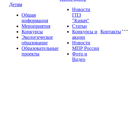
Детям
Новости
Общая
ГПЗ
информация
"Кивач"
Мероприятия
Статьи
Конкурсы
Конкурсы и
Контакты
Экологическое
акции
образование
Новости
Образовательные
МПР России
проекты
Фото и
Видео