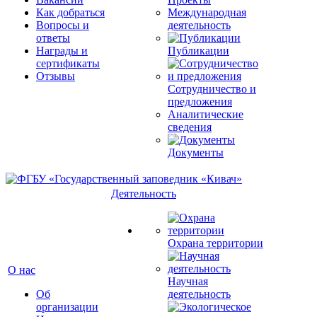
Как добраться
Международная
Вопросы и
деятельность
ответы
Награды и
Публикации
сертификаты
Отзывы
Сотрудничество и
предложения
Аналитические
сведения
Документы
Деятельность
Охрана территории
О нас
Научная
Об
деятельность
организации