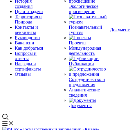
История
создания
Экологическое
Цели и задачи
просвещение
Территория и
Природа
Контакты и
Познавательный
Докумен
реквизиты
туризм
Руководство
Вакансии
Проекты
Как добраться
Международная
Вопросы и
деятельность
ответы
Награды и
Публикации
сертификаты
Отзывы
Сотрудничество и
предложения
Аналитические
сведения
Документы