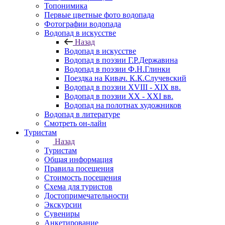
Топонимика
Первые цветные фото водопада
Фотографии водопада
Водопад в искусстве
Назад
Водопад в искусстве
Водопад в поэзии Г.Р.Державина
Водопад в поэзии Ф.Н.Глинки
Поездка на Кивач. К.К.Случевский
Водопад в поэзии XVIII - XIX вв.
Водопад в поэзии XX - XXI вв.
Водопад на полотнах художников
Водопад в литературе
Смотреть он-лайн
Туристам
Назад
Туристам
Общая информация
Правила посещения
Стоимость посещения
Схема для туристов
Достопримечательности
Экскурсии
Сувениры
Анкетирование