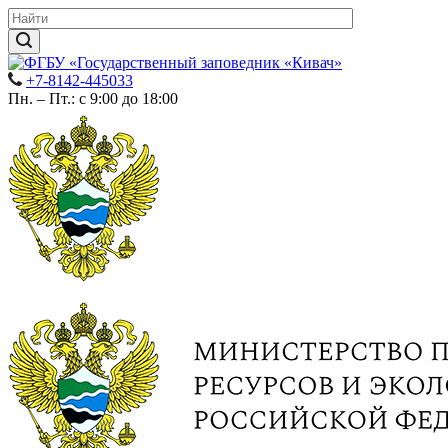
+7-8142-445033
Пн. – Пт.: с 9:00 до 18:00