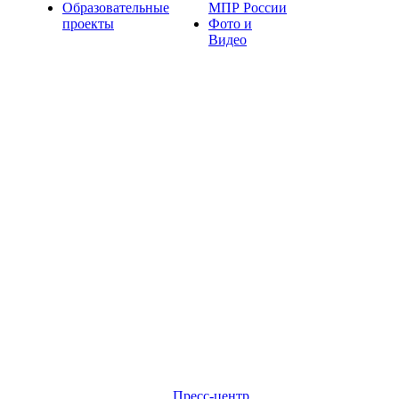
Образовательные
МПР России
проекты
Фото и
Видео
Пресс-центр