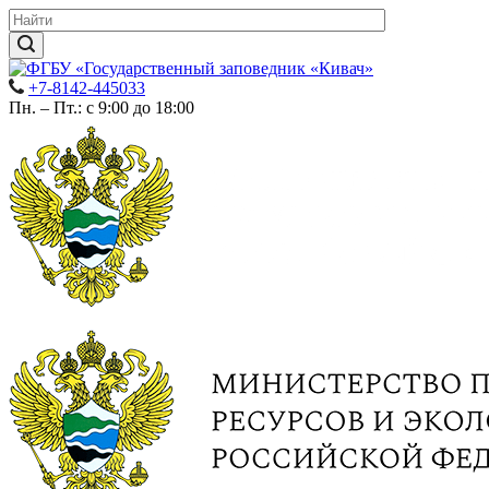
+7-8142-445033
Пн. – Пт.: с 9:00 до 18:00