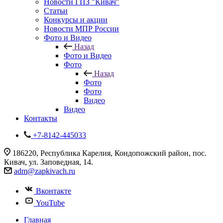
Новости ГПЗ "Кивач"
Статьи
Конкурсы и акции
Новости МПР России
Фото и Видео
Назад
Фото и Видео
Фото
Назад
Фото
Фото
Видео
Видео
Контакты
+7-8142-445033
186220, Республика Карелия, Кондопожский район, пос.
Кивач, ул. Заповедная, 14.
adm@zapkivach.ru
Вконтакте
YouTube
Главная