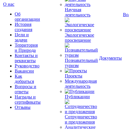
О нас
Научная
Об
Во
деятельность
организации
История
создания
Цели и
Экологическое
задачи
просвещение
Территория
и Природа
Контакты и
Документы
Познавательный
реквизиты
туризм
Руководство
Вакансии
Проекты
Как
Международная
добраться
деятельность
Вопросы и
ответы
Публикации
Награды и
сертификаты
Отзывы
Сотрудничество
и предложения
Аналитические