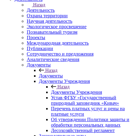
Назад
Деятельность
Охрана территории
Научная деятельность
Экологическое просвещение
Познавательный туризм
Проекты
Международная деятельность
Публикации
Сотрудничество и предложения
Аналитические сведения
Документы
Назад
Документы
Документы Учреждения
Назад
Документы Учреждения
Устав ФГБУ «Государственный
природный заповедник «Кивач»
Перечень платных услуг и цены на
платные услуги
Об утверждении Политики защиты и
обработки персональных данных
Лесохозяйственный регламент
Законодательные акты