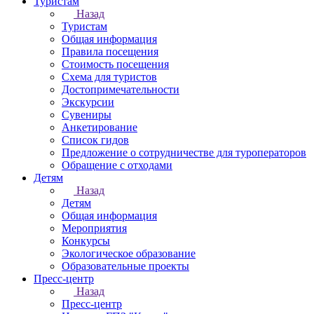
Туристам
Назад
Туристам
Общая информация
Правила посещения
Стоимость посещения
Схема для туристов
Достопримечательности
Экскурсии
Сувениры
Анкетирование
Список гидов
Предложение о сотрудничестве для туроператоров
Обращение с отходами
Детям
Назад
Детям
Общая информация
Мероприятия
Конкурсы
Экологическое образование
Образовательные проекты
Пресс-центр
Назад
Пресс-центр