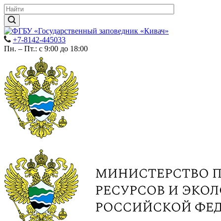
+7-8142-445033
Пн. – Пт.: с 9:00 до 18:00