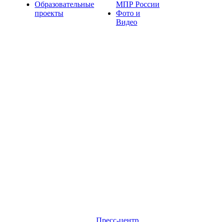
Образовательные
МПР России
проекты
Фото и
Видео
Пресс-центр