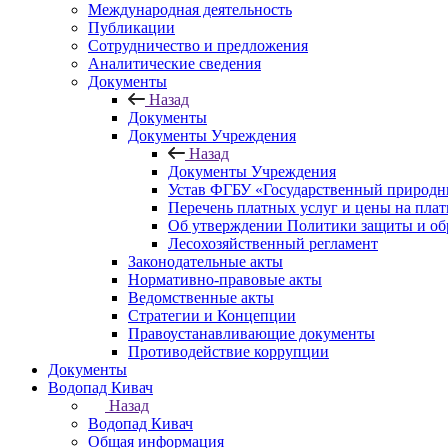
Международная деятельность
Публикации
Сотрудничество и предложения
Аналитические сведения
Документы
Назад
Документы
Документы Учреждения
Назад
Документы Учреждения
Устав ФГБУ «Государственный природн
Перечень платных услуг и цены на пла
Об утверждении Политики защиты и об
Лесохозяйственный регламент
Законодательные акты
Нормативно-правовые акты
Ведомственные акты
Стратегии и Концепции
Правоустанавливающие документы
Противодействие коррупции
Документы
Водопад Кивач
Назад
Водопад Кивач
Общая информация