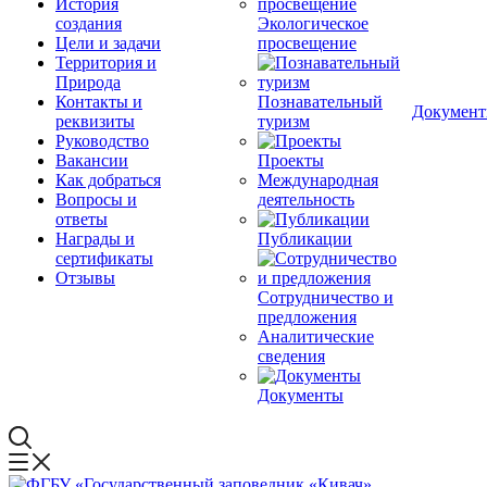
История
создания
Экологическое
Цели и задачи
просвещение
Территория и
Природа
Контакты и
Познавательный
Докумен
реквизиты
туризм
Руководство
Вакансии
Проекты
Как добраться
Международная
Вопросы и
деятельность
ответы
Награды и
Публикации
сертификаты
Отзывы
Сотрудничество и
предложения
Аналитические
сведения
Документы