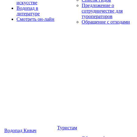
искусстве
Предложение о
Водопад в
сотрудничестве для
литературе
туроператоров
Смотреть он-лайн
Обращение с отходами
Туристам
Водопад Кивач