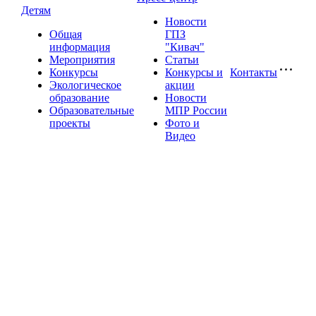
Детям
Новости
Общая
ГПЗ
информация
"Кивач"
Мероприятия
Статьи
Конкурсы
Конкурсы и
Контакты
Экологическое
акции
образование
Новости
Образовательные
МПР России
проекты
Фото и
Видео