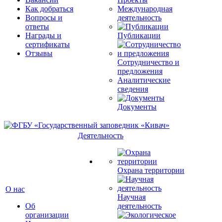
Как добраться
Международная
Вопросы и
деятельность
ответы
Награды и
Публикации
сертификаты
Отзывы
Сотрудничество и
предложения
Аналитические
сведения
Документы
Деятельность
Охрана территории
О нас
Научная
Об
деятельность
организации