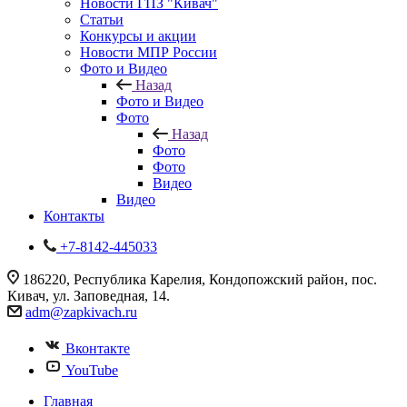
Новости ГПЗ "Кивач"
Статьи
Конкурсы и акции
Новости МПР России
Фото и Видео
Назад
Фото и Видео
Фото
Назад
Фото
Фото
Видео
Видео
Контакты
+7-8142-445033
186220, Республика Карелия, Кондопожский район, пос.
Кивач, ул. Заповедная, 14.
adm@zapkivach.ru
Вконтакте
YouTube
Главная