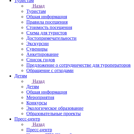
Туристам
Назад
Туристам
Общая информация
Правила посещения
Стоимость посещения
Схема для туристов
Достопримечательности
Экскурсии
Сувениры
Анкетирование
Список гидов
Предложение о сотрудничестве для туроператоров
Обращение с отходами
Детям
Назад
Детям
Общая информация
Мероприятия
Конкурсы
Экологическое образование
Образовательные проекты
Пресс-центр
Назад
Пресс-центр