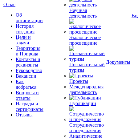
О нас
Научная
Об
Во
деятельность
организации
История
создания
Цели и
Экологическое
задачи
просвещение
Территория
и Природа
Контакты и
Документы
Познавательный
реквизиты
туризм
Руководство
Вакансии
Проекты
Как
Международная
добраться
деятельность
Вопросы и
ответы
Публикации
Награды и
сертификаты
Отзывы
Сотрудничество
и предложения
Аналитические