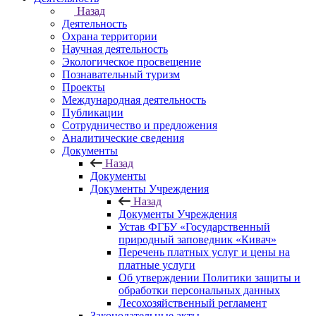
Назад
Деятельность
Охрана территории
Научная деятельность
Экологическое просвещение
Познавательный туризм
Проекты
Международная деятельность
Публикации
Сотрудничество и предложения
Аналитические сведения
Документы
Назад
Документы
Документы Учреждения
Назад
Документы Учреждения
Устав ФГБУ «Государственный
природный заповедник «Кивач»
Перечень платных услуг и цены на
платные услуги
Об утверждении Политики защиты и
обработки персональных данных
Лесохозяйственный регламент
Законодательные акты