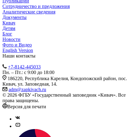
Публикации
Сотрудничество и предложения
Аналитические сведения
Документы
Кивач
Детям
Блог
Новости
Фото и Видео
English Version
Наши контакты
+7-8142-445033
Пн. – Пт.: с 9:00 до 18:00
186220, Республика Карелия, Кондопожский район, пос.
Кивач, ул. Заповедная, 14.
adm@zapkivach.ru
© 2026 ФГБУ «Государственный заповедник «Кивач». Все
права защищены.
Версия для печати