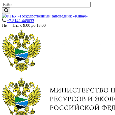
+7-8142-445033
Пн. – Пт.: с 9:00 до 18:00