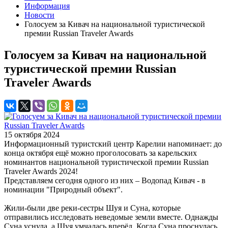
Информация
Новости
Голосуем за Кивач на национальной туристической
премии Russian Traveler Awards
Голосуем за Кивач на национальной
туристической премии Russian
Traveler Awards
15 октября 2024
Информационный туристский центр Карелии напоминает: до
конца октября ещё можно проголосовать за карельских
номинантов национальной туристической премии Russian
Traveler Awards 2024!
Представляем сегодня одного из них – Водопад Кивач - в
номинации "Природный объект".
Жили-были две реки-сестры Шуя и Суна, которые
отправились исследовать неведомые земли вместе. Однажды
Суна уснула, а Шуя умчалась вперёд. Когда Суна проснулась,