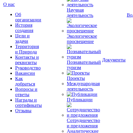
О нас
Научная
Об
Во
деятельность
организации
История
создания
Цели и
Экологическое
задачи
просвещение
Территория
и Природа
Контакты и
Документы
Познавательный
реквизиты
туризм
Руководство
Вакансии
Проекты
Как
Международная
добраться
деятельность
Вопросы и
ответы
Публикации
Награды и
сертификаты
Отзывы
Сотрудничество
и предложения
Аналитические