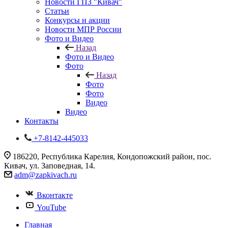
Новости ГПЗ "Кивач"
Статьи
Конкурсы и акции
Новости МПР России
Фото и Видео
Назад
Фото и Видео
Фото
Назад
Фото
Фото
Видео
Видео
Контакты
+7-8142-445033
186220, Республика Карелия, Кондопожский район, пос.
Кивач, ул. Заповедная, 14.
adm@zapkivach.ru
Вконтакте
YouTube
Главная