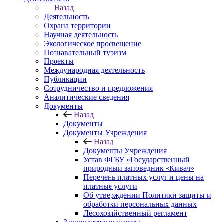
Назад
Деятельность
Охрана территории
Научная деятельность
Экологическое просвещение
Познавательный туризм
Проекты
Международная деятельность
Публикации
Сотрудничество и предложения
Аналитические сведения
Документы
Назад
Документы
Документы Учреждения
Назад
Документы Учреждения
Устав ФГБУ «Государственный
природный заповедник «Кивач»
Перечень платных услуг и цены на
платные услуги
Об утверждении Политики защиты и
обработки персональных данных
Лесохозяйственный регламент
Законодательные акты