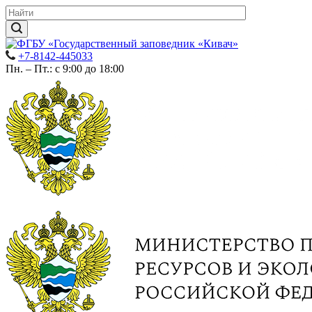
+7-8142-445033
Пн. – Пт.: с 9:00 до 18:00