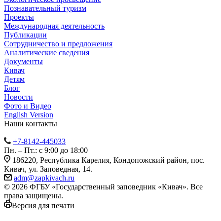
Познавательный туризм
Проекты
Международная деятельность
Публикации
Сотрудничество и предложения
Аналитические сведения
Документы
Кивач
Детям
Блог
Новости
Фото и Видео
English Version
Наши контакты
+7-8142-445033
Пн. – Пт.: с 9:00 до 18:00
186220, Республика Карелия, Кондопожский район, пос.
Кивач, ул. Заповедная, 14.
adm@zapkivach.ru
© 2026 ФГБУ «Государственный заповедник «Кивач». Все
права защищены.
Версия для печати