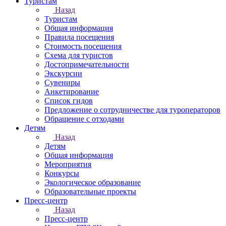
Туристам
Назад
Туристам
Общая информация
Правила посещения
Стоимость посещения
Схема для туристов
Достопримечательности
Экскурсии
Сувениры
Анкетирование
Список гидов
Предложение о сотрудничестве для туроператоров
Обращение с отходами
Детям
Назад
Детям
Общая информация
Мероприятия
Конкурсы
Экологическое образование
Образовательные проекты
Пресс-центр
Назад
Пресс-центр