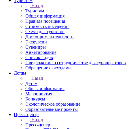
Туристам
Назад
Туристам
Общая информация
Правила посещения
Стоимость посещения
Схема для туристов
Достопримечательности
Экскурсии
Сувениры
Анкетирование
Список гидов
Предложение о сотрудничестве для туроператоров
Обращение с отходами
Детям
Назад
Детям
Общая информация
Мероприятия
Конкурсы
Экологическое образование
Образовательные проекты
Пресс-центр
Назад
Пресс-центр