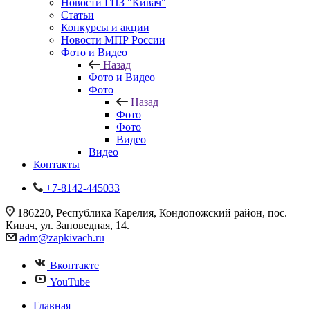
Новости ГПЗ "Кивач"
Статьи
Конкурсы и акции
Новости МПР России
Фото и Видео
Назад
Фото и Видео
Фото
Назад
Фото
Фото
Видео
Видео
Контакты
+7-8142-445033
186220, Республика Карелия, Кондопожский район, пос.
Кивач, ул. Заповедная, 14.
adm@zapkivach.ru
Вконтакте
YouTube
Главная