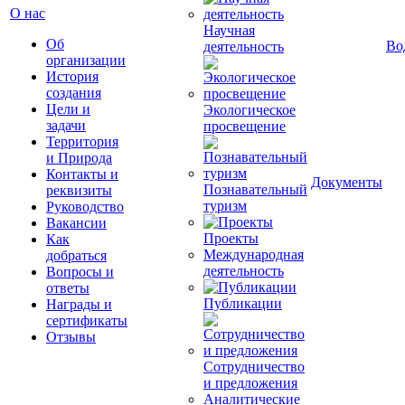
О нас
Научная
Об
Во
деятельность
организации
История
создания
Цели и
Экологическое
задачи
просвещение
Территория
и Природа
Контакты и
Документы
Познавательный
реквизиты
туризм
Руководство
Вакансии
Проекты
Как
Международная
добраться
деятельность
Вопросы и
ответы
Публикации
Награды и
сертификаты
Отзывы
Сотрудничество
и предложения
Аналитические