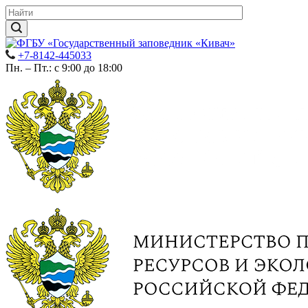
+7-8142-445033
Пн. – Пт.: с 9:00 до 18:00