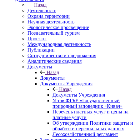
Назад
Деятельность
Охрана территории
Научная деятельность
Экологическое просвещение
Познавательный туризм
Проекты
Международная деятельность
Публикации
Сотрудничество и предложения
Аналитические сведения
Документы
Назад
Документы
Документы Учреждения
Назад
Документы Учреждения
Устав ФГБУ «Государственный
природный заповедник «Кивач»
Перечень платных услуг и цены на
платные услуги
Об утверждении Политики защиты и
обработки персональных данных
Лесохозяйственный регламент
Законодательные акты