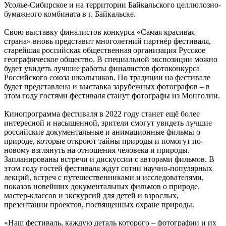
Усолье-Сибирское и на территории Байкальского целлюлозно-
бумажного комбината в г. Байкальске.
Свою выставку финалистов конкурса «Самая красивая
страна» вновь представит многолетний партнёр фестиваля,
старейшая российская общественная организация Русское
географическое общество. В специальной экспозиции можно
будет увидеть лучшие работы финалистов фотоконкурса
Российского союза школьников. По традиции на фестивале
будет представлена и выставка зарубежных фотографов – в
этом году гостями фестиваля станут фотографы из Монголии.
Кинопрограмма фестиваля в 2022 году станет ещё более
интересной и насыщенной, зрители смогут увидеть лучшие
российские документальные и анимационные фильмы о
природе, которые откроют тайны природы и помогут по-
новому взглянуть на отношения человека и природы.
Запланированы встречи и дискуссии с авторами фильмов. В
этом году гостей фестиваля ждут сотни научно-популярных
лекций, встреч с путешественниками и исследователями,
показов новейших документальных фильмов о природе,
мастер-классов и экскурсий для детей и взрослых,
презентации проектов, посвященных охране природы.
«Наш фестиваль, каждую деталь которого – фотографии и их