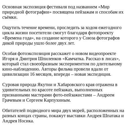
Основная экспозиция фестиваля под названием «Мир
природной фотографии» посвящена пейзажам и способам их
съёмки.
Ощутить течение времени, проследить за ходом ежегодного
цикла жизни посетители смогут благодаря фотопроекту
«Времена года», на создание которого у Союза фотографов
дикой природы ушло более двух лет.
Особая фотоэкспозиция расскажет о новом видеопроекте
Игоря и Дмитрия Шпиленков «Камчатка. Рассказ в лисах»,
который стал своеобразным экспериментом по длительному
кино-наблюдению. Авторы фильма провели вдали от
цивилизации 16 месяцев, впереди – новая экспедиция.
Суровая природа Якутии и Хабаровского края отражена в
удивительных по красоте пейзажах, выполненных
признанными мастерами фото-пейзажистами – Андреем
Грачевым и Сергеем Карпухиным.
Обитателей подводного мира двух морей, расположенных на
разных концах страны, покажут выставки Андрея Шпатака и
Андрея Носика.