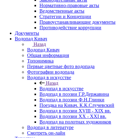
Нормативно-правовые акты
Ведомственные акты
Стратегии и Концепции
Правоустанавливающие документы
Противодействие коррупции
Документы
Водопад Кивач
Назад
Водопад Кивач
Общая информация
Топонимика
Первые цветные фото водопада
Фотографии водопада
Водопад в искусстве
Назад
Водопад в искусстве
Водопад в поэзии Г.Р.Державина
Водопад в поэзии Ф.Н.Глинки
Поездка на Кивач. К.К.Случевский
Водопад в поэзии XVIII - XIX вв.
Водопад в поэзии XX - XXI вв.
Водопад на полотнах художников
Водопад в литературе
Смотреть он-лайн