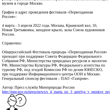
музеев в городе Москве.
График и адрес проведения фестиваля «Первозданная
Россия»:
4 марта - 3 апреля 2022 года. Москва, Крымский вал, 10,
Новая Третьяковка, западное крыло, залы Союза художников
России.
Справочно:
Общероссийский Фестиваль природы «Первозданная Россия»
проходит при поддержке Совета Федерации Федерального
Собрания РФ, Министерства природных ресурсов и экологии
РФ, Министерства Культуры РФ, Федерального агентства по
туризму РФ, под эгидой Комиссии РФ по делам ЮНЕСКО,
при поддержке Информационного центра ООН в Москве.
Генеральный спонсор фестиваля – ПАО «Газпром».
Автор: Пресс-служба Минприроды России
http://mnr.gov.ru/press/news/s_4_marta_po_3_aprelya_v_moskve_proy