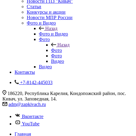
Новости ГПЗ "Кивач"
Статьи
Конкурсы и акции
Новости МПР России
Фото и Видео
Назад
Фото и Видео
Фото
Назад
Фото
Фото
Видео
Видео
Контакты
+7-8142-445033
186220, Республика Карелия, Кондопожский район, пос.
Кивач, ул. Заповедная, 14.
adm@zapkivach.ru
Вконтакте
YouTube
Главная