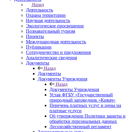
Назад
Деятельность
Охрана территории
Научная деятельность
Экологическое просвещение
Познавательный туризм
Проекты
Международная деятельность
Публикации
Сотрудничество и предложения
Аналитические сведения
Документы
Назад
Документы
Документы Учреждения
Назад
Документы Учреждения
Устав ФГБУ «Государственный
природный заповедник «Кивач»
Перечень платных услуг и цены на
платные услуги
Об утверждении Политики защиты и
обработки персональных данных
Лесохозяйственный регламент
Законодательные акты