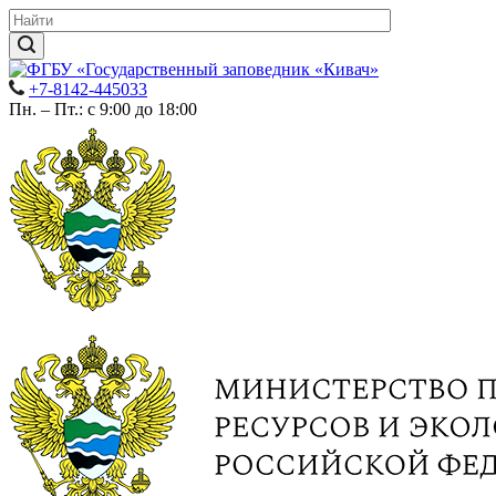
+7-8142-445033
Пн. – Пт.: с 9:00 до 18:00