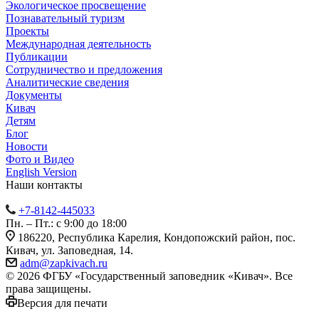
Экологическое просвещение
Познавательный туризм
Проекты
Международная деятельность
Публикации
Сотрудничество и предложения
Аналитические сведения
Документы
Кивач
Детям
Блог
Новости
Фото и Видео
English Version
Наши контакты
+7-8142-445033
Пн. – Пт.: с 9:00 до 18:00
186220, Республика Карелия, Кондопожский район, пос.
Кивач, ул. Заповедная, 14.
adm@zapkivach.ru
© 2026 ФГБУ «Государственный заповедник «Кивач». Все
права защищены.
Версия для печати