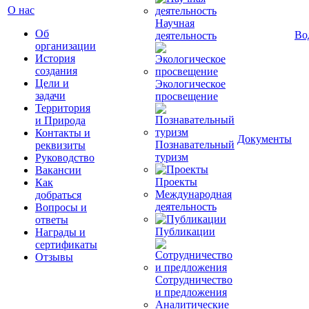
О нас
Научная
Об
Во
деятельность
организации
История
создания
Цели и
Экологическое
задачи
просвещение
Территория
и Природа
Контакты и
Документы
Познавательный
реквизиты
туризм
Руководство
Вакансии
Проекты
Как
Международная
добраться
деятельность
Вопросы и
ответы
Публикации
Награды и
сертификаты
Отзывы
Сотрудничество
и предложения
Аналитические