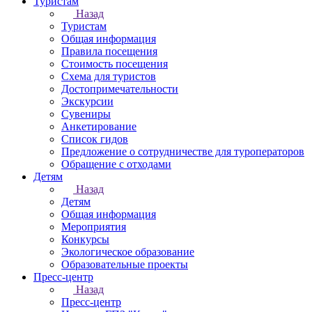
Туристам
Назад
Туристам
Общая информация
Правила посещения
Стоимость посещения
Схема для туристов
Достопримечательности
Экскурсии
Сувениры
Анкетирование
Список гидов
Предложение о сотрудничестве для туроператоров
Обращение с отходами
Детям
Назад
Детям
Общая информация
Мероприятия
Конкурсы
Экологическое образование
Образовательные проекты
Пресс-центр
Назад
Пресс-центр