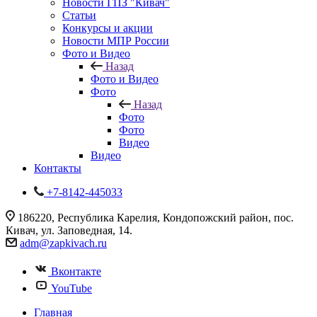
Новости ГПЗ "Кивач"
Статьи
Конкурсы и акции
Новости МПР России
Фото и Видео
Назад
Фото и Видео
Фото
Назад
Фото
Фото
Видео
Видео
Контакты
+7-8142-445033
186220, Республика Карелия, Кондопожский район, пос.
Кивач, ул. Заповедная, 14.
adm@zapkivach.ru
Вконтакте
YouTube
Главная