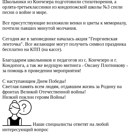
Школьники из Кончезера подготовили стихотворения, а
орлята-третьеклассники из кондопожской школы №3 спели
песни о войне и мире.
Все присутствующие возложили венки и цветы к мемориалу,
почтили павших минутой молчания.
Сегодня же в заповеднике началась акция "Георгиевская
ленточка". Все желающие могут получить символ праздника
бесплатно на КПП (на кассе).
Благодарим школьников и педагогов из с. Кончезеро и г.
Кондопога, а так же ведущую митинга - Оксану Плотникову -
за помощь в проведении мероприятия!
С наступающим Днем Победы!
Светлая память всем людям, отдавшим жизнь за Родину на
фронтах Великой Отечественной войны!
Низкий поклон героям Войны!
Наши специалисты ответят на любой
интересующий вопрос