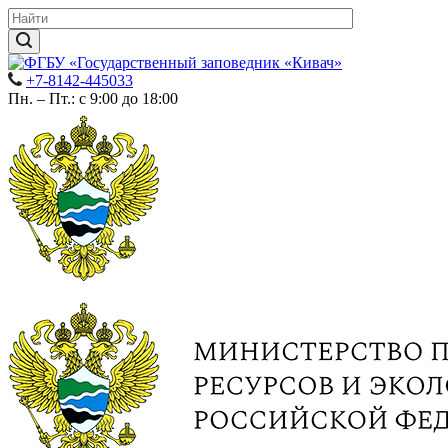
+7-8142-445033
Пн. – Пт.: с 9:00 до 18:00