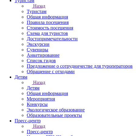
Туристам
Назад
Туристам
Общая информация
Правила посещения
Стоимость посещения
Схема для туристов
Достопримечательности
Экскурсии
Сувениры
Анкетирование
Список гидов
Предложение о сотрудничестве для туроператоров
Обращение с отходами
Детям
Назад
Детям
Общая информация
Мероприятия
Конкурсы
Экологическое образование
Образовательные проекты
Пресс-центр
Назад
Пресс-центр