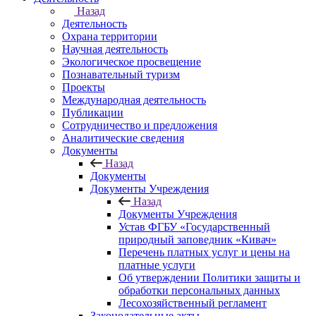
Назад
Деятельность
Охрана территории
Научная деятельность
Экологическое просвещение
Познавательный туризм
Проекты
Международная деятельность
Публикации
Сотрудничество и предложения
Аналитические сведения
Документы
Назад
Документы
Документы Учреждения
Назад
Документы Учреждения
Устав ФГБУ «Государственный
природный заповедник «Кивач»
Перечень платных услуг и цены на
платные услуги
Об утверждении Политики защиты и
обработки персональных данных
Лесохозяйственный регламент
Законодательные акты