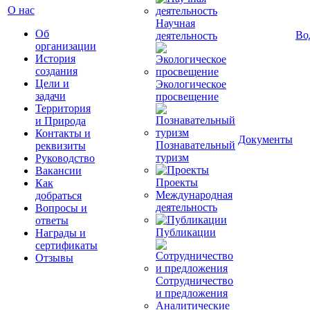
О нас
Научная
Об
Во
деятельность
организации
История
создания
Цели и
Экологическое
задачи
просвещение
Территория
и Природа
Контакты и
Документы
Познавательный
реквизиты
туризм
Руководство
Вакансии
Проекты
Как
Международная
добраться
деятельность
Вопросы и
ответы
Публикации
Награды и
сертификаты
Отзывы
Сотрудничество
и предложения
Аналитические