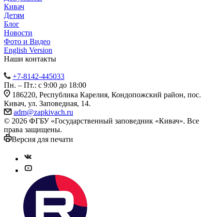
Кивач
Детям
Блог
Новости
Фото и Видео
English Version
Наши контакты
+7-8142-445033
Пн. – Пт.: с 9:00 до 18:00
186220, Республика Карелия, Кондопожский район, пос.
Кивач, ул. Заповедная, 14.
adm@zapkivach.ru
© 2026 ФГБУ «Государственный заповедник «Кивач». Все
права защищены.
Версия для печати