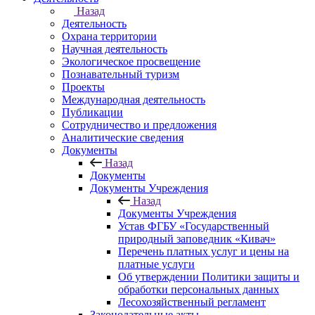
Назад
Деятельность
Охрана территории
Научная деятельность
Экологическое просвещение
Познавательный туризм
Проекты
Международная деятельность
Публикации
Сотрудничество и предложения
Аналитические сведения
Документы
Назад
Документы
Документы Учреждения
Назад
Документы Учреждения
Устав ФГБУ «Государственный
природный заповедник «Кивач»
Перечень платных услуг и цены на
платные услуги
Об утверждении Политики защиты и
обработки персональных данных
Лесохозяйственный регламент
Законодательные акты