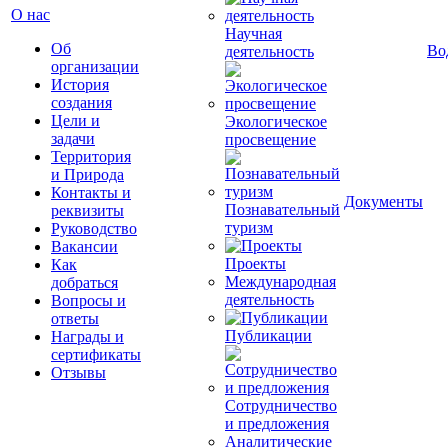
О нас
Научная
Об
Во
деятельность
организации
История
создания
Цели и
Экологическое
задачи
просвещение
Территория
и Природа
Контакты и
Документы
Познавательный
реквизиты
туризм
Руководство
Вакансии
Проекты
Как
Международная
добраться
деятельность
Вопросы и
ответы
Публикации
Награды и
сертификаты
Отзывы
Сотрудничество
и предложения
Аналитические