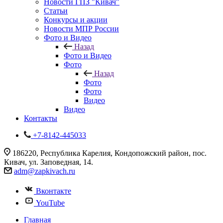
Новости ГПЗ "Кивач"
Статьи
Конкурсы и акции
Новости МПР России
Фото и Видео
Назад
Фото и Видео
Фото
Назад
Фото
Фото
Видео
Видео
Контакты
+7-8142-445033
186220, Республика Карелия, Кондопожский район, пос.
Кивач, ул. Заповедная, 14.
adm@zapkivach.ru
Вконтакте
YouTube
Главная