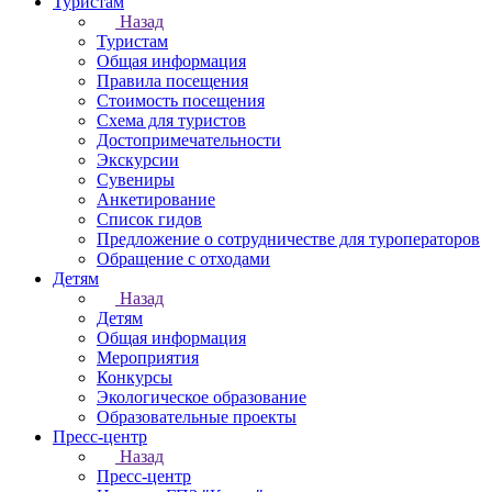
Туристам
Назад
Туристам
Общая информация
Правила посещения
Стоимость посещения
Схема для туристов
Достопримечательности
Экскурсии
Сувениры
Анкетирование
Список гидов
Предложение о сотрудничестве для туроператоров
Обращение с отходами
Детям
Назад
Детям
Общая информация
Мероприятия
Конкурсы
Экологическое образование
Образовательные проекты
Пресс-центр
Назад
Пресс-центр