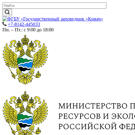
+7-8142-445033
Пн. – Пт.: с 9:00 до 18:00