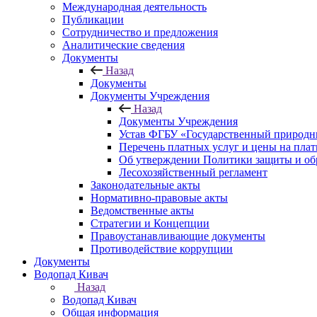
Международная деятельность
Публикации
Сотрудничество и предложения
Аналитические сведения
Документы
Назад
Документы
Документы Учреждения
Назад
Документы Учреждения
Устав ФГБУ «Государственный природн
Перечень платных услуг и цены на пла
Об утверждении Политики защиты и об
Лесохозяйственный регламент
Законодательные акты
Нормативно-правовые акты
Ведомственные акты
Стратегии и Концепции
Правоустанавливающие документы
Противодействие коррупции
Документы
Водопад Кивач
Назад
Водопад Кивач
Общая информация