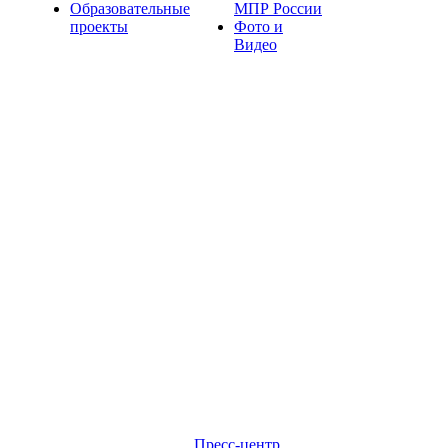
Образовательные
МПР России
проекты
Фото и
Видео
Пресс-центр