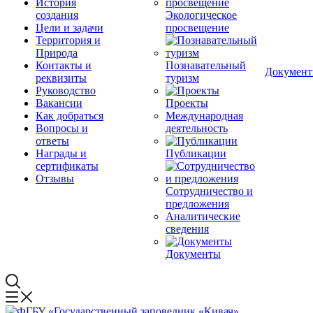
История
создания
Экологическое
Цели и задачи
просвещение
Территория и
Природа
Контакты и
Познавательный
Докумен
реквизиты
туризм
Руководство
Вакансии
Проекты
Как добраться
Международная
Вопросы и
деятельность
ответы
Награды и
Публикации
сертификаты
Отзывы
Сотрудничество и
предложения
Аналитические
сведения
Документы