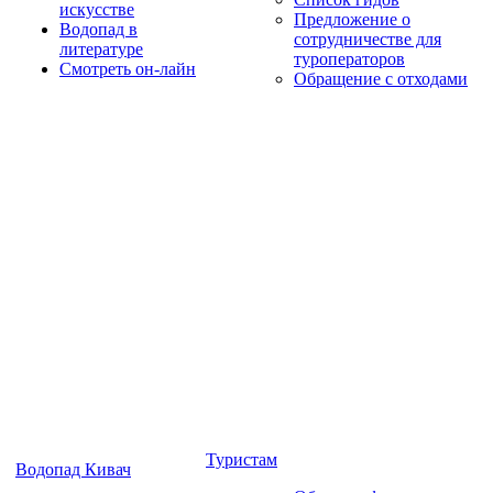
искусстве
Предложение о
Водопад в
сотрудничестве для
литературе
туроператоров
Смотреть он-лайн
Обращение с отходами
Туристам
Водопад Кивач