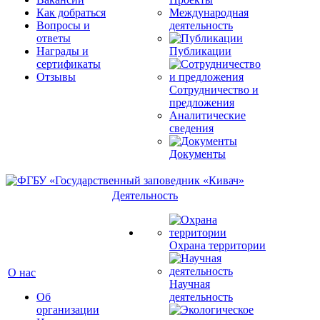
Как добраться
Международная
Вопросы и
деятельность
ответы
Награды и
Публикации
сертификаты
Отзывы
Сотрудничество и
предложения
Аналитические
сведения
Документы
Деятельность
Охрана территории
О нас
Научная
Об
деятельность
организации