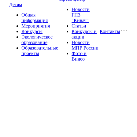
Детям
Новости
Общая
ГПЗ
информация
"Кивач"
Мероприятия
Статьи
Конкурсы
Конкурсы и
Контакты
Экологическое
акции
образование
Новости
Образовательные
МПР России
проекты
Фото и
Видео