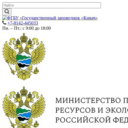
+7-8142-445033
Пн. – Пт.: с 9:00 до 18:00