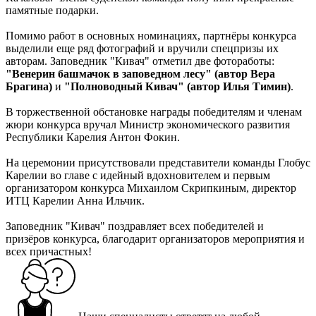
памятные подарки.
Помимо работ в основных номинациях, партнёры конкурса
выделили еще ряд фотографий и вручили спецпризы их
авторам. Заповедник "Кивач" отметил две фотоработы:
"Венерин башмачок в заповедном лесу" (автор Вера
Брагина)
и
"Полноводный Кивач" (автор Илья Тимин)
.
В торжественной обстановке награды победителям и членам
жюри конкурса вручал Министр экономического развития
Республики Карелия Антон Фокин.
На церемонии присутствовали представители команды Глобус
Карелии во главе с идейный вдохновителем и первым
организатором конкурса Михаилом Скрипкиным, директор
ИТЦ Карелии Анна Ильчик.
Заповедник "Кивач" поздравляет всех победителей и
призёров конкурса, благодарит организаторов мероприятия и
всех причастных!