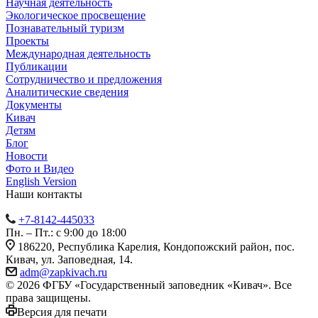
Научная деятельность
Экологическое просвещение
Познавательный туризм
Проекты
Международная деятельность
Публикации
Сотрудничество и предложения
Аналитические сведения
Документы
Кивач
Детям
Блог
Новости
Фото и Видео
English Version
Наши контакты
+7-8142-445033
Пн. – Пт.: с 9:00 до 18:00
186220, Республика Карелия, Кондопожский район, пос.
Кивач, ул. Заповедная, 14.
adm@zapkivach.ru
© 2026 ФГБУ «Государственный заповедник «Кивач». Все
права защищены.
Версия для печати