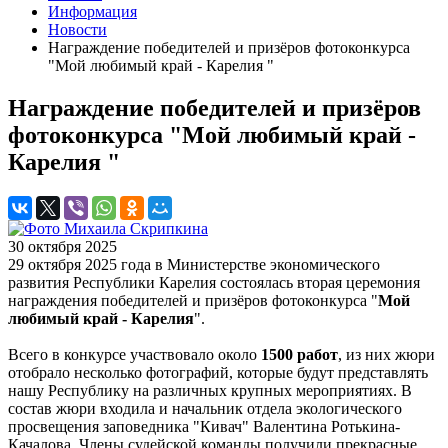
Информация
Новости
Награждение победителей и призёров фотоконкурса
"Мой любимый край - Карелия "
Награждение победителей и призёров
фотоконкурса "Мой любимый край -
Карелия "
30 октября 2025
29 октября 2025 года в Министерстве экономического
развития Республики Карелия состоялась вторая церемония
награждения победителей и призёров фотоконкурса "
Мой
любимый край - Карелия
".
Всего в конкурсе участвовало около
1500 работ
, из них жюри
отобрало несколько фотографий, которые будут представлять
нашу Республику на различных крупных мероприятиях. В
состав жюри входила и начальник отдела экологического
просвещения заповедника "Кивач" Валентина Ротькина-
Качалова. Члены судейской команды получили прекрасные