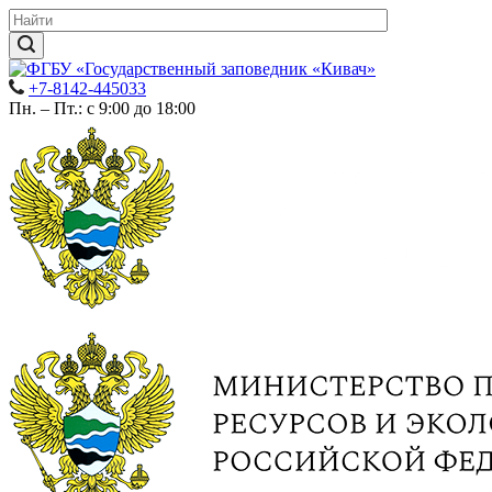
+7-8142-445033
Пн. – Пт.: с 9:00 до 18:00