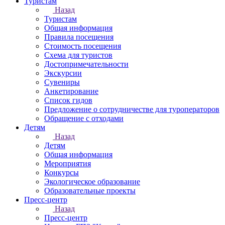
Туристам
Назад
Туристам
Общая информация
Правила посещения
Стоимость посещения
Схема для туристов
Достопримечательности
Экскурсии
Сувениры
Анкетирование
Список гидов
Предложение о сотрудничестве для туроператоров
Обращение с отходами
Детям
Назад
Детям
Общая информация
Мероприятия
Конкурсы
Экологическое образование
Образовательные проекты
Пресс-центр
Назад
Пресс-центр