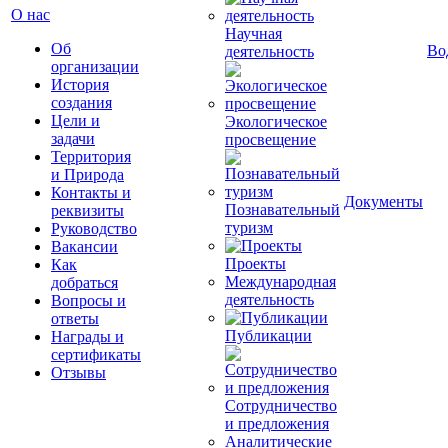
О нас
Научная
Об
Во
деятельность
организации
История
создания
Цели и
Экологическое
задачи
просвещение
Территория
и Природа
Контакты и
Документы
Познавательный
реквизиты
туризм
Руководство
Вакансии
Проекты
Как
Международная
добраться
деятельность
Вопросы и
ответы
Публикации
Награды и
сертификаты
Отзывы
Сотрудничество
и предложения
Аналитические