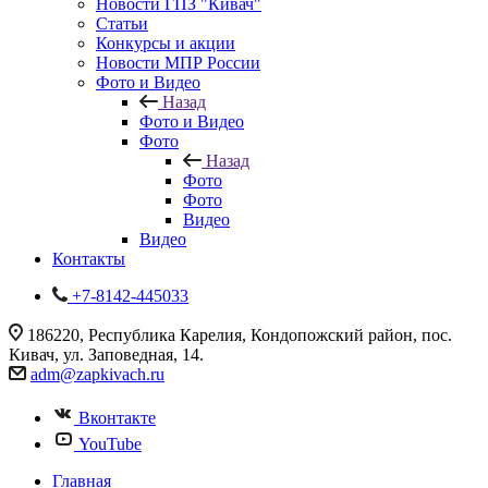
Новости ГПЗ "Кивач"
Статьи
Конкурсы и акции
Новости МПР России
Фото и Видео
Назад
Фото и Видео
Фото
Назад
Фото
Фото
Видео
Видео
Контакты
+7-8142-445033
186220, Республика Карелия, Кондопожский район, пос.
Кивач, ул. Заповедная, 14.
adm@zapkivach.ru
Вконтакте
YouTube
Главная