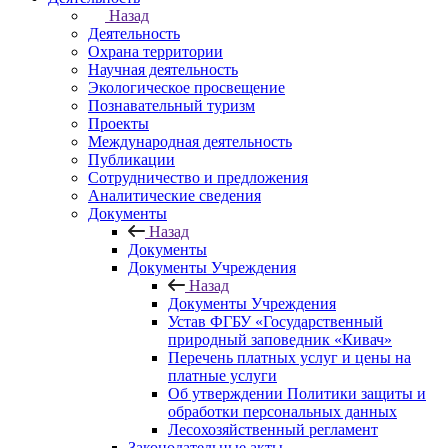
Назад
Деятельность
Охрана территории
Научная деятельность
Экологическое просвещение
Познавательный туризм
Проекты
Международная деятельность
Публикации
Сотрудничество и предложения
Аналитические сведения
Документы
Назад
Документы
Документы Учреждения
Назад
Документы Учреждения
Устав ФГБУ «Государственный
природный заповедник «Кивач»
Перечень платных услуг и цены на
платные услуги
Об утверждении Политики защиты и
обработки персональных данных
Лесохозяйственный регламент
Законодательные акты