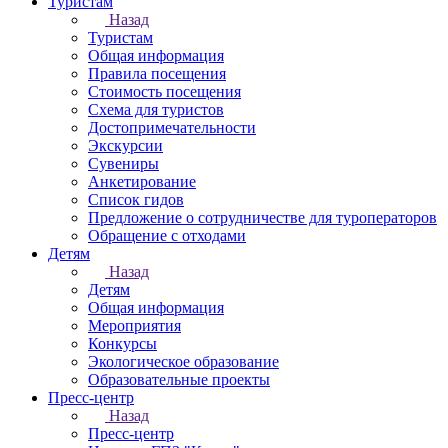
Туристам
Назад
Туристам
Общая информация
Правила посещения
Стоимость посещения
Схема для туристов
Достопримечательности
Экскурсии
Сувениры
Анкетирование
Список гидов
Предложение о сотрудничестве для туроператоров
Обращение с отходами
Детям
Назад
Детям
Общая информация
Мероприятия
Конкурсы
Экологическое образование
Образовательные проекты
Пресс-центр
Назад
Пресс-центр