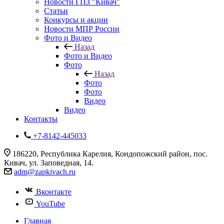
Новости ГПЗ "Кивач"
Статьи
Конкурсы и акции
Новости МПР России
Фото и Видео
Назад
Фото и Видео
Фото
Назад
Фото
Фото
Видео
Видео
Контакты
+7-8142-445033
186220, Республика Карелия, Кондопожский район, пос.
Кивач, ул. Заповедная, 14.
adm@zapkivach.ru
Вконтакте
YouTube
Главная