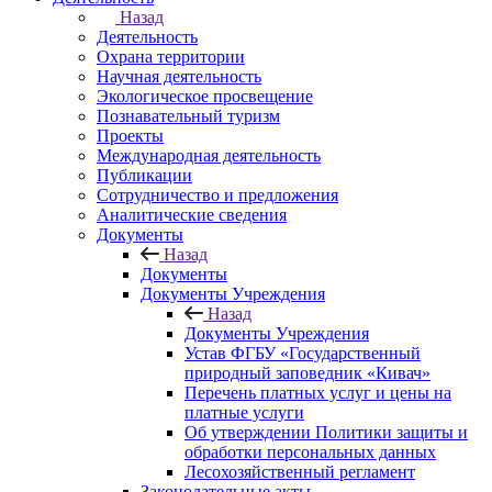
Назад
Деятельность
Охрана территории
Научная деятельность
Экологическое просвещение
Познавательный туризм
Проекты
Международная деятельность
Публикации
Сотрудничество и предложения
Аналитические сведения
Документы
Назад
Документы
Документы Учреждения
Назад
Документы Учреждения
Устав ФГБУ «Государственный
природный заповедник «Кивач»
Перечень платных услуг и цены на
платные услуги
Об утверждении Политики защиты и
обработки персональных данных
Лесохозяйственный регламент
Законодательные акты