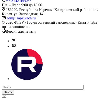
+7-8142-445033
Пн. – Пт.: с 9:00 до 18:00
186220, Республика Карелия, Кондопожский район, пос.
Кивач, ул. Заповедная, 14.
adm@zapkivach.ru
© 2026 ФГБУ «Государственный заповедник «Кивач». Все
права защищены.
Версия для печати
Найти