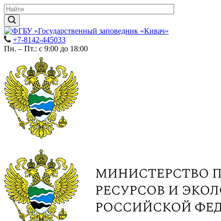
+7-8142-445033
Пн. – Пт.: с 9:00 до 18:00