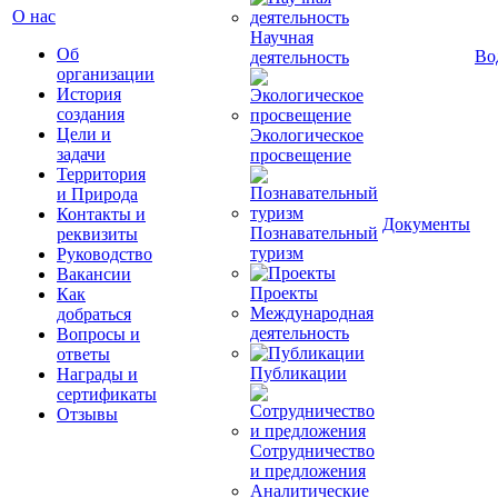
О нас
Научная
Об
Во
деятельность
организации
История
создания
Цели и
Экологическое
задачи
просвещение
Территория
и Природа
Контакты и
Документы
Познавательный
реквизиты
туризм
Руководство
Вакансии
Проекты
Как
Международная
добраться
деятельность
Вопросы и
ответы
Публикации
Награды и
сертификаты
Отзывы
Сотрудничество
и предложения
Аналитические