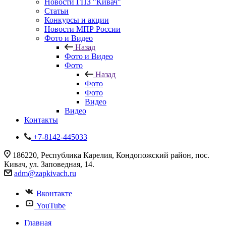
Новости ГПЗ "Кивач"
Статьи
Конкурсы и акции
Новости МПР России
Фото и Видео
Назад
Фото и Видео
Фото
Назад
Фото
Фото
Видео
Видео
Контакты
+7-8142-445033
186220, Республика Карелия, Кондопожский район, пос.
Кивач, ул. Заповедная, 14.
adm@zapkivach.ru
Вконтакте
YouTube
Главная