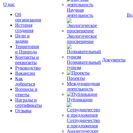
О нас
Научная
Об
Во
деятельность
организации
История
создания
Цели и
Экологическое
задачи
просвещение
Территория
и Природа
Контакты и
Документы
Познавательный
реквизиты
туризм
Руководство
Вакансии
Проекты
Как
Международная
добраться
деятельность
Вопросы и
ответы
Публикации
Награды и
сертификаты
Отзывы
Сотрудничество
и предложения
Аналитические