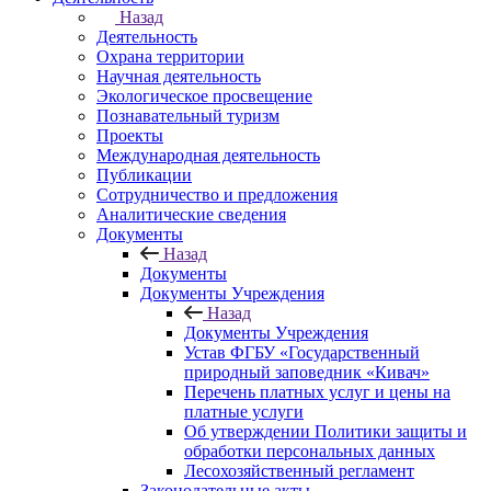
Назад
Деятельность
Охрана территории
Научная деятельность
Экологическое просвещение
Познавательный туризм
Проекты
Международная деятельность
Публикации
Сотрудничество и предложения
Аналитические сведения
Документы
Назад
Документы
Документы Учреждения
Назад
Документы Учреждения
Устав ФГБУ «Государственный
природный заповедник «Кивач»
Перечень платных услуг и цены на
платные услуги
Об утверждении Политики защиты и
обработки персональных данных
Лесохозяйственный регламент
Законодательные акты