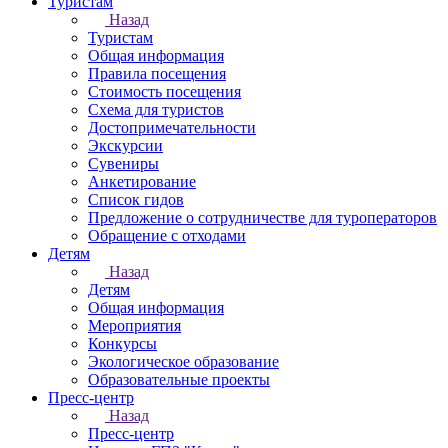
Туристам
Назад
Туристам
Общая информация
Правила посещения
Стоимость посещения
Схема для туристов
Достопримечательности
Экскурсии
Сувениры
Анкетирование
Список гидов
Предложение о сотрудничестве для туроператоров
Обращение с отходами
Детям
Назад
Детям
Общая информация
Мероприятия
Конкурсы
Экологическое образование
Образовательные проекты
Пресс-центр
Назад
Пресс-центр