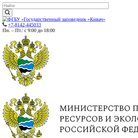
+7-8142-445033
Пн. – Пт.: с 9:00 до 18:00