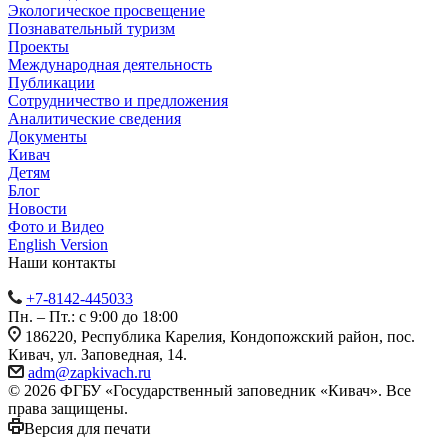
Экологическое просвещение
Познавательный туризм
Проекты
Международная деятельность
Публикации
Сотрудничество и предложения
Аналитические сведения
Документы
Кивач
Детям
Блог
Новости
Фото и Видео
English Version
Наши контакты
+7-8142-445033
Пн. – Пт.: с 9:00 до 18:00
186220, Республика Карелия, Кондопожский район, пос.
Кивач, ул. Заповедная, 14.
adm@zapkivach.ru
© 2026 ФГБУ «Государственный заповедник «Кивач». Все
права защищены.
Версия для печати