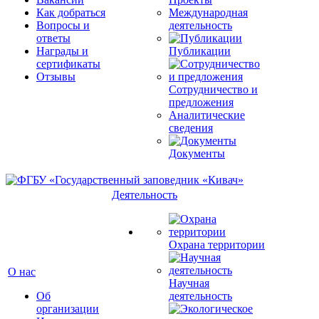
Как добраться
Международная
Вопросы и
деятельность
ответы
Награды и
Публикации
сертификаты
Отзывы
Сотрудничество и
предложения
Аналитические
сведения
Документы
Деятельность
Охрана территории
О нас
Научная
Об
деятельность
организации