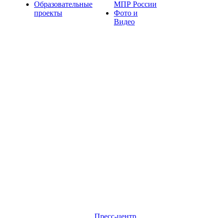
Образовательные
МПР России
проекты
Фото и
Видео
Пресс-центр