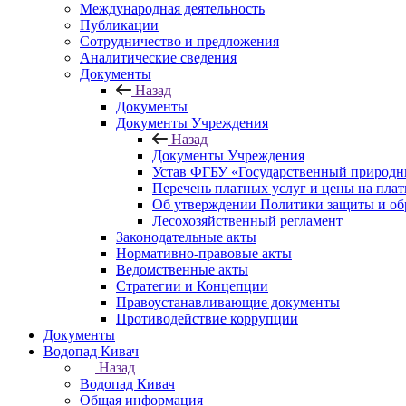
Международная деятельность
Публикации
Сотрудничество и предложения
Аналитические сведения
Документы
Назад
Документы
Документы Учреждения
Назад
Документы Учреждения
Устав ФГБУ «Государственный природн
Перечень платных услуг и цены на пла
Об утверждении Политики защиты и об
Лесохозяйственный регламент
Законодательные акты
Нормативно-правовые акты
Ведомственные акты
Стратегии и Концепции
Правоустанавливающие документы
Противодействие коррупции
Документы
Водопад Кивач
Назад
Водопад Кивач
Общая информация