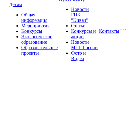
Детям
Новости
Общая
ГПЗ
информация
"Кивач"
Мероприятия
Статьи
Конкурсы
Конкурсы и
Контакты
Экологическое
акции
образование
Новости
Образовательные
МПР России
проекты
Фото и
Видео