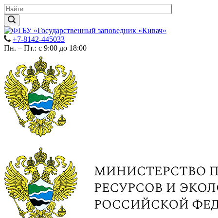
+7-8142-445033
Пн. – Пт.: с 9:00 до 18:00