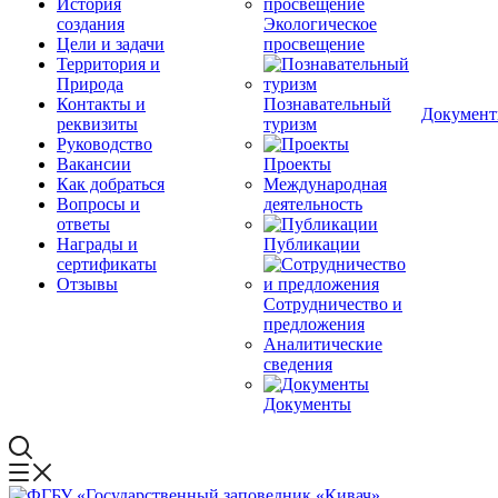
История
создания
Экологическое
Цели и задачи
просвещение
Территория и
Природа
Контакты и
Познавательный
Докумен
реквизиты
туризм
Руководство
Вакансии
Проекты
Как добраться
Международная
Вопросы и
деятельность
ответы
Награды и
Публикации
сертификаты
Отзывы
Сотрудничество и
предложения
Аналитические
сведения
Документы