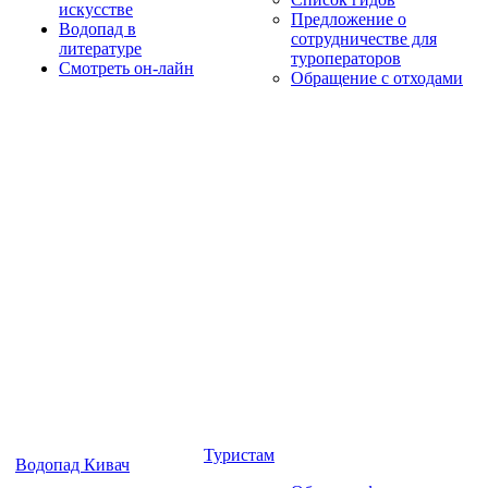
искусстве
Предложение о
Водопад в
сотрудничестве для
литературе
туроператоров
Смотреть он-лайн
Обращение с отходами
Туристам
Водопад Кивач