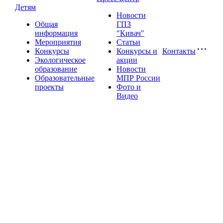
Детям
Новости
Общая
ГПЗ
информация
"Кивач"
Мероприятия
Статьи
Конкурсы
Конкурсы и
Контакты
Экологическое
акции
образование
Новости
Образовательные
МПР России
проекты
Фото и
Видео