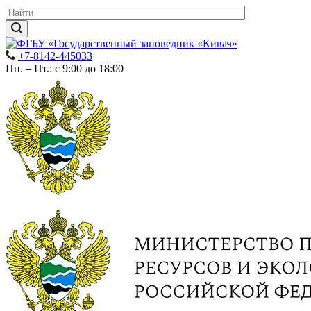
+7-8142-445033
Пн. – Пт.: с 9:00 до 18:00