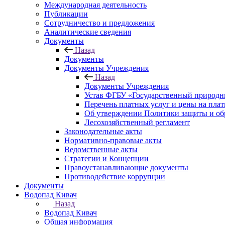
Международная деятельность
Публикации
Сотрудничество и предложения
Аналитические сведения
Документы
Назад
Документы
Документы Учреждения
Назад
Документы Учреждения
Устав ФГБУ «Государственный природн
Перечень платных услуг и цены на пла
Об утверждении Политики защиты и об
Лесохозяйственный регламент
Законодательные акты
Нормативно-правовые акты
Ведомственные акты
Стратегии и Концепции
Правоустанавливающие документы
Противодействие коррупции
Документы
Водопад Кивач
Назад
Водопад Кивач
Общая информация