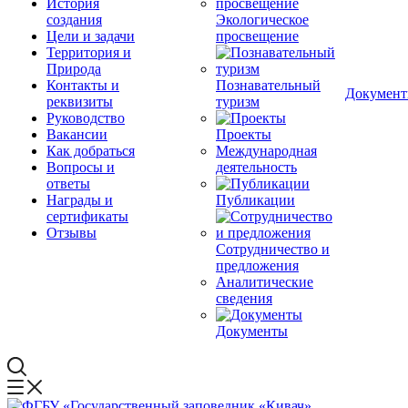
История
создания
Экологическое
Цели и задачи
просвещение
Территория и
Природа
Контакты и
Познавательный
Докумен
реквизиты
туризм
Руководство
Вакансии
Проекты
Как добраться
Международная
Вопросы и
деятельность
ответы
Награды и
Публикации
сертификаты
Отзывы
Сотрудничество и
предложения
Аналитические
сведения
Документы