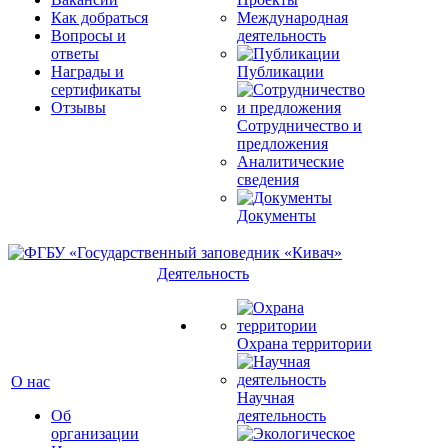
Как добраться
Международная
Вопросы и
деятельность
ответы
Награды и
Публикации
сертификаты
Отзывы
Сотрудничество и
предложения
Аналитические
сведения
Документы
Деятельность
Охрана территории
О нас
Научная
Об
деятельность
организации