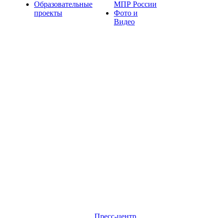
Образовательные
МПР России
проекты
Фото и
Видео
Пресс-центр