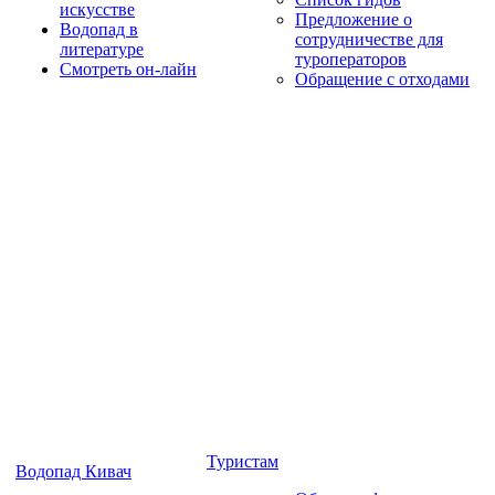
искусстве
Предложение о
Водопад в
сотрудничестве для
литературе
туроператоров
Смотреть он-лайн
Обращение с отходами
Туристам
Водопад Кивач