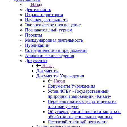
Назад
Деятельность
Охрана территории
Научная деятельность
Экологическое просвещение
Познавательный туризм
Проекты
Международная деятельность
Публикации
Сотрудничество и предложения
Аналитические сведения
Документы
Назад
Документы
Документы Учреждения
Назад
Документы Учреждения
Устав ФГБУ «Государственный
природный заповедник «Кивач»
Перечень платных услуг и цены на
платные услуги
Об утверждении Политики защиты и
обработки персональных данных
Лесохозяйственный регламент
Законодательные акты