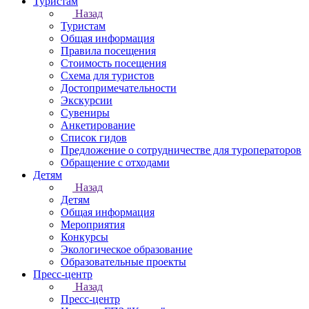
Туристам
Назад
Туристам
Общая информация
Правила посещения
Стоимость посещения
Схема для туристов
Достопримечательности
Экскурсии
Сувениры
Анкетирование
Список гидов
Предложение о сотрудничестве для туроператоров
Обращение с отходами
Детям
Назад
Детям
Общая информация
Мероприятия
Конкурсы
Экологическое образование
Образовательные проекты
Пресс-центр
Назад
Пресс-центр