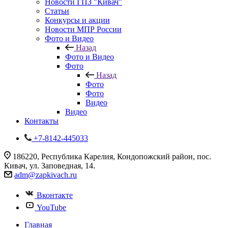
Новости ГПЗ "Кивач"
Статьи
Конкурсы и акции
Новости МПР России
Фото и Видео
Назад
Фото и Видео
Фото
Назад
Фото
Фото
Видео
Видео
Контакты
+7-8142-445033
186220, Республика Карелия, Кондопожский район, пос.
Кивач, ул. Заповедная, 14.
adm@zapkivach.ru
Вконтакте
YouTube
Главная