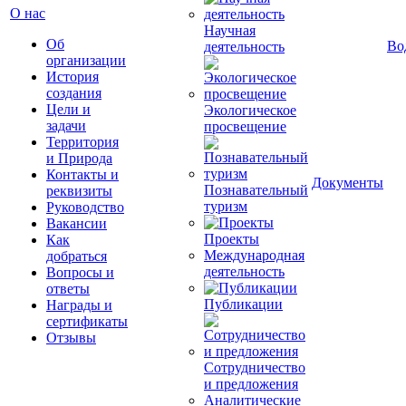
О нас
Научная
Об
Во
деятельность
организации
История
создания
Цели и
Экологическое
задачи
просвещение
Территория
и Природа
Контакты и
Документы
Познавательный
реквизиты
туризм
Руководство
Вакансии
Проекты
Как
Международная
добраться
деятельность
Вопросы и
ответы
Публикации
Награды и
сертификаты
Отзывы
Сотрудничество
и предложения
Аналитические