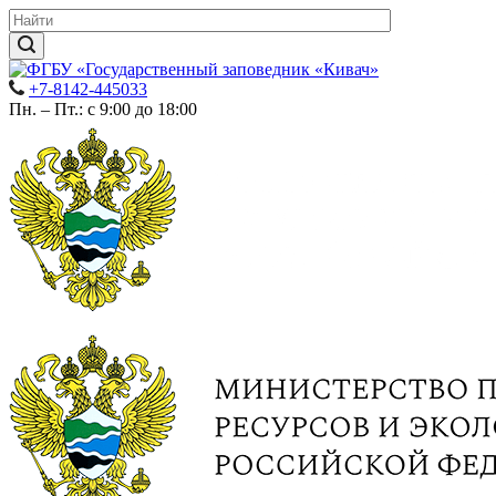
+7-8142-445033
Пн. – Пт.: с 9:00 до 18:00